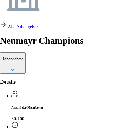
Alle Arbeitgeber
Neumayr Champions
Jobangebote
Details
Anzahl der Mitarbeiter
50-100