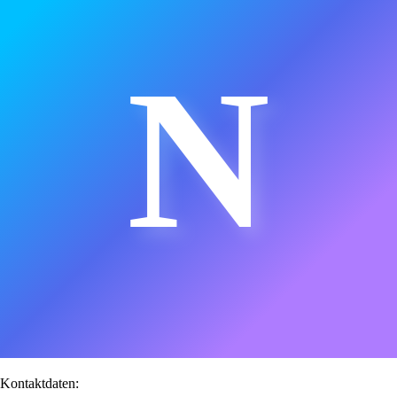
N
Kontaktdaten: