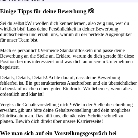
Einige Tipps für deine Bewerbung 🫡
Sei du selbst!:
Wir wollen dich kennenlernen, also zeig uns, wer du
wirklich bist! Lass deine Persönlichkeit in deiner Bewerbung
durchscheinen und erzähl uns, warum du der perfekte Augenoptiker
für unser Team bist.
Mach es persönlich!:
Vermeide Standardfloskeln und passe deine
Bewerbung an die Stelle an. Erkläre, warum du dich gerade für diese
Position bei uns interessierst und was dich an unserem Unternehmen
begeistert.
Details, Details, Details!:
Achte darauf, dass deine Bewerbung
fehlerfrei ist. Ein gut strukturiertes Anschreiben und ein übersichtlicher
Lebenslauf machen einen guten Eindruck. Wir lieben es, wenn alles
ordentlich und klar ist!
Vergiss die Gehaltsvorstellung nicht!:
Wie in der Stellenbeschreibung
erwähnt, gib uns bitte deine Gehaltsvorstellung und dein mögliches
Eintrittsdatum an. Das hilft uns, die nächsten Schritte schnell zu
planen. Bewirb dich direkt über unsere Karriereseite!
Wie man sich auf ein Vorstellungsgespräch bei