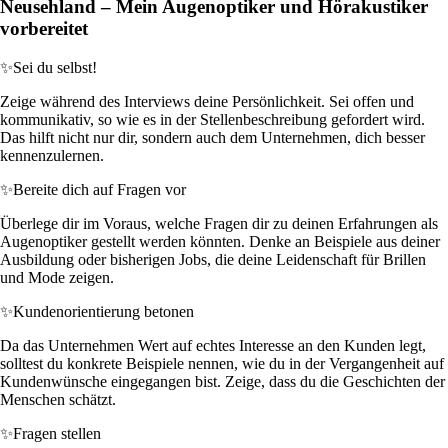
Neusehland – Mein Augenoptiker und Hörakustiker
vorbereitet
✨
Sei du selbst!
Zeige während des Interviews deine Persönlichkeit. Sei offen und
kommunikativ, so wie es in der Stellenbeschreibung gefordert wird.
Das hilft nicht nur dir, sondern auch dem Unternehmen, dich besser
kennenzulernen.
✨
Bereite dich auf Fragen vor
Überlege dir im Voraus, welche Fragen dir zu deinen Erfahrungen als
Augenoptiker gestellt werden könnten. Denke an Beispiele aus deiner
Ausbildung oder bisherigen Jobs, die deine Leidenschaft für Brillen
und Mode zeigen.
✨
Kundenorientierung betonen
Da das Unternehmen Wert auf echtes Interesse an den Kunden legt,
solltest du konkrete Beispiele nennen, wie du in der Vergangenheit auf
Kundenwünsche eingegangen bist. Zeige, dass du die Geschichten der
Menschen schätzt.
✨
Fragen stellen