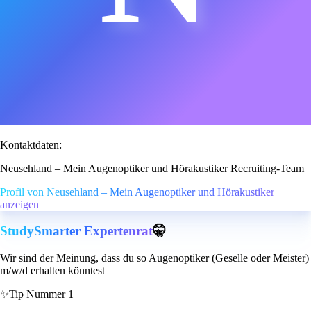
Kontaktdaten:
Neusehland – Mein Augenoptiker und Hörakustiker Recruiting-Team
Profil von Neusehland – Mein Augenoptiker und Hörakustiker
anzeigen
StudySmarter Expertenrat
🤫
Wir sind der Meinung, dass du so Augenoptiker (Geselle oder Meister)
m/w/d erhalten könntest
✨
Tip Nummer 1