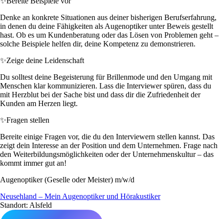
✨
Bereite Beispiele vor
Denke an konkrete Situationen aus deiner bisherigen Berufserfahrung,
in denen du deine Fähigkeiten als Augenoptiker unter Beweis gestellt
hast. Ob es um Kundenberatung oder das Lösen von Problemen geht –
solche Beispiele helfen dir, deine Kompetenz zu demonstrieren.
✨
Zeige deine Leidenschaft
Du solltest deine Begeisterung für Brillenmode und den Umgang mit
Menschen klar kommunizieren. Lass die Interviewer spüren, dass du
mit Herzblut bei der Sache bist und dass dir die Zufriedenheit der
Kunden am Herzen liegt.
✨
Fragen stellen
Bereite einige Fragen vor, die du den Interviewern stellen kannst. Das
zeigt dein Interesse an der Position und dem Unternehmen. Frage nach
den Weiterbildungsmöglichkeiten oder der Unternehmenskultur – das
kommt immer gut an!
Augenoptiker (Geselle oder Meister) m/w/d
Neusehland – Mein Augenoptiker und Hörakustiker
Standort: Alsfeld