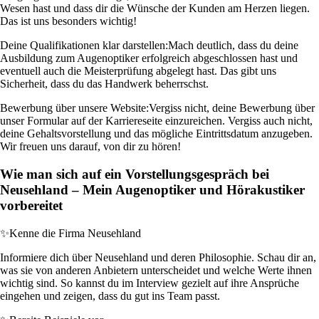
Wesen hast und dass dir die Wünsche der Kunden am Herzen liegen.
Das ist uns besonders wichtig!
Deine Qualifikationen klar darstellen:
Mach deutlich, dass du deine
Ausbildung zum Augenoptiker erfolgreich abgeschlossen hast und
eventuell auch die Meisterprüfung abgelegt hast. Das gibt uns
Sicherheit, dass du das Handwerk beherrschst.
Bewerbung über unsere Website:
Vergiss nicht, deine Bewerbung über
unser Formular auf der Karriereseite einzureichen. Vergiss auch nicht,
deine Gehaltsvorstellung und das mögliche Eintrittsdatum anzugeben.
Wir freuen uns darauf, von dir zu hören!
Wie man sich auf ein Vorstellungsgespräch bei
Neusehland – Mein Augenoptiker und Hörakustiker
vorbereitet
✨
Kenne die Firma Neusehland
Informiere dich über Neusehland und deren Philosophie. Schau dir an,
was sie von anderen Anbietern unterscheidet und welche Werte ihnen
wichtig sind. So kannst du im Interview gezielt auf ihre Ansprüche
eingehen und zeigen, dass du gut ins Team passt.