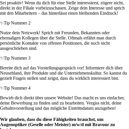
Sei proaktiv! Wenn du dich für eine Stelle interessierst, zögere nicht,
direkt in der Filiale vorbeizuschauen. Zeige dein Interesse und sprich
mit den Mitarbeitern – das hinterlässt einen bleibenden Eindruck!
✨
Tip Nummer 2
Nutze dein Netzwerk! Sprich mit Freunden, Bekannten oder
ehemaligen Kollegen über die Stelle. Oftmals erfährt man durch
persönliche Kontakte von offenen Positionen, die noch nicht
ausgeschrieben sind.
✨
Tip Nummer 3
Bereite dich auf das Vorstellungsgespräch vor! Informiere dich über
Neusehland, ihre Produkte und die Unternehmenskultur. So kannst du
gezielt Fragen stellen und zeigst, dass du wirklich interessiert bist.
✨
Tip Nummer 4
Bewirb dich direkt über unsere Website! Das macht es uns einfacher,
deine Bewerbung zu finden und zu bearbeiten. Vergiss nicht, deine
Gehaltsvorstellung und das mögliche Eintrittsdatum anzugeben!
Wir glauben, dass du diese Fähigkeiten brauchst, um
Augenoptiker (Geselle oder Meister) m/w/d mit Bravour zu