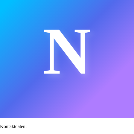
N
Kontaktdaten: