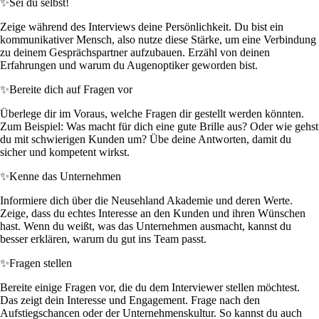
✨
Sei du selbst!
Zeige während des Interviews deine Persönlichkeit. Du bist ein
kommunikativer Mensch, also nutze diese Stärke, um eine Verbindung
zu deinem Gesprächspartner aufzubauen. Erzähl von deinen
Erfahrungen und warum du Augenoptiker geworden bist.
✨
Bereite dich auf Fragen vor
Überlege dir im Voraus, welche Fragen dir gestellt werden könnten.
Zum Beispiel: Was macht für dich eine gute Brille aus? Oder wie gehst
du mit schwierigen Kunden um? Übe deine Antworten, damit du
sicher und kompetent wirkst.
✨
Kenne das Unternehmen
Informiere dich über die Neusehland Akademie und deren Werte.
Zeige, dass du echtes Interesse an den Kunden und ihren Wünschen
hast. Wenn du weißt, was das Unternehmen ausmacht, kannst du
besser erklären, warum du gut ins Team passt.
✨
Fragen stellen
Bereite einige Fragen vor, die du dem Interviewer stellen möchtest.
Das zeigt dein Interesse und Engagement. Frage nach den
Aufstiegschancen oder der Unternehmenskultur. So kannst du auch