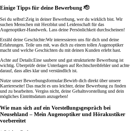
Einige Tipps für deine Bewerbung 🫡
Sei du selbst!:
Zeig in deiner Bewerbung, wer du wirklich bist. Wir
suchen Menschen mit Herzblut und Leidenschaft für das
Augenoptiker-Handwerk. Lass deine Persönlichkeit durchscheinen!
Erzähl deine Geschichte:
Wir interessieren uns für dich und deine
Erfahrungen. Teile uns mit, was dich zu einem tollen Augenoptiker
macht und welche Geschichten du mit deinen Kunden erlebt hast.
Achte auf Details:
Eine saubere und gut strukturierte Bewerbung ist
wichtig. Überprüfe deine Unterlagen auf Rechtschreibfehler und achte
darauf, dass alles klar und verständlich ist.
Nutze unser Bewerbungsformular:
Bewirb dich direkt über unsere
Karriereseite! Das macht es uns leichter, deine Bewerbung zu finden
und zu bearbeiten. Vergiss nicht, deine Gehaltsvorstellung und dein
mögliches Eintrittsdatum anzugeben!
Wie man sich auf ein Vorstellungsgespräch bei
Neusehland – Mein Augenoptiker und Hörakustiker
vorbereitet