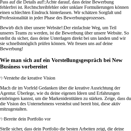
Pass auf die Details auf!:
Achte darauf, dass deine Bewerbung
fehlerfrei ist. Rechtschreibfehler oder unklare Formulierungen können
einen schlechten Eindruck hinterlassen. Wir schätzen Sorgfalt und
Professionalität in jeder Phase des Bewerbungsprozesses.
Bewirb dich über unsere Website!:
Der einfachste Weg, um Teil
unseres Teams zu werden, ist die Bewerbung über unsere Website. So
stellst du sicher, dass deine Unterlagen direkt bei uns landen und wir
sie schnellstmöglich prüfen können. Wir freuen uns auf deine
Bewerbung!
Wie man sich auf ein Vorstellungsgespräch bei New
Business vorbereitet
✨
Verstehe die kreative Vision
Mach dir im Vorfeld Gedanken über die kreative Ausrichtung der
Agentur. Überlege, wie du deine eigenen Ideen und Erfahrungen
einbringen kannst, um die Markenidentitäten zu stärken. Zeige, dass du
die Vision des Unternehmens verstehst und bereit bist, diese aktiv
mitzugestalten.
✨
Bereite dein Portfolio vor
Stelle sicher, dass dein Portfolio die besten Arbeiten zeigt, die deine