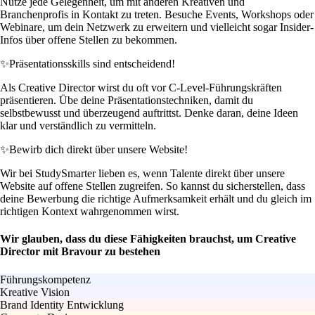
Nutze jede Gelegenheit, um mit anderen Kreativen und
Branchenprofis in Kontakt zu treten. Besuche Events, Workshops oder
Webinare, um dein Netzwerk zu erweitern und vielleicht sogar Insider-
Infos über offene Stellen zu bekommen.
✨
Präsentationsskills sind entscheidend!
Als Creative Director wirst du oft vor C-Level-Führungskräften
präsentieren. Übe deine Präsentationstechniken, damit du
selbstbewusst und überzeugend auftrittst. Denke daran, deine Ideen
klar und verständlich zu vermitteln.
✨
Bewirb dich direkt über unsere Website!
Wir bei StudySmarter lieben es, wenn Talente direkt über unsere
Website auf offene Stellen zugreifen. So kannst du sicherstellen, dass
deine Bewerbung die richtige Aufmerksamkeit erhält und du gleich im
richtigen Kontext wahrgenommen wirst.
Wir glauben, dass du diese Fähigkeiten brauchst, um Creative
Director mit Bravour zu bestehen
Führungskompetenz
Kreative Vision
Brand Identity Entwicklung