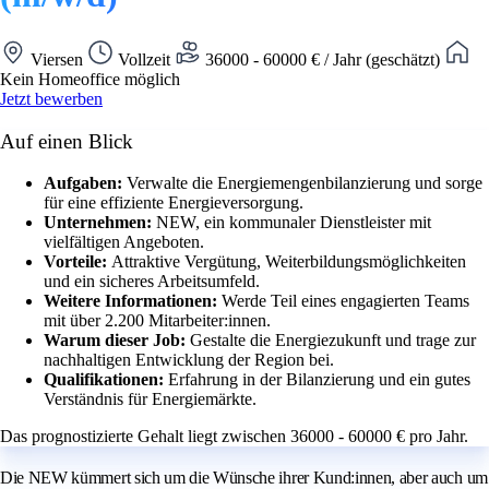
Viersen
Vollzeit
36000 - 60000 € / Jahr (geschätzt)
Kein Homeoffice möglich
Jetzt bewerben
Auf einen Blick
Aufgaben:
Verwalte die Energiemengenbilanzierung und sorge
für eine effiziente Energieversorgung.
Unternehmen:
NEW, ein kommunaler Dienstleister mit
vielfältigen Angeboten.
Vorteile:
Attraktive Vergütung, Weiterbildungsmöglichkeiten
und ein sicheres Arbeitsumfeld.
Weitere Informationen:
Werde Teil eines engagierten Teams
mit über 2.200 Mitarbeiter:innen.
Warum dieser Job:
Gestalte die Energiezukunft und trage zur
nachhaltigen Entwicklung der Region bei.
Qualifikationen:
Erfahrung in der Bilanzierung und ein gutes
Verständnis für Energiemärkte.
Das prognostizierte Gehalt liegt zwischen 36000 - 60000 € pro Jahr.
Die NEW kümmert sich um die Wünsche ihrer Kund:innen, aber auch um