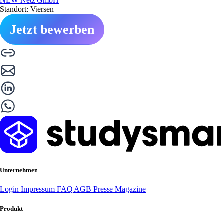
NEW Netz GmbH
Standort: Viersen
Jetzt bewerben
Unternehmen
Login
Impressum
FAQ
AGB
Presse
Magazine
Produkt