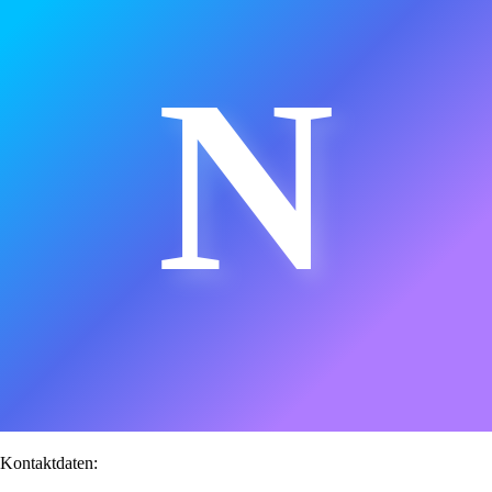
N
Kontaktdaten: