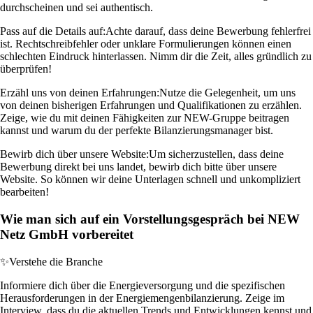
durchscheinen und sei authentisch.
Pass auf die Details auf:
Achte darauf, dass deine Bewerbung fehlerfrei
ist. Rechtschreibfehler oder unklare Formulierungen können einen
schlechten Eindruck hinterlassen. Nimm dir die Zeit, alles gründlich zu
überprüfen!
Erzähl uns von deinen Erfahrungen:
Nutze die Gelegenheit, um uns
von deinen bisherigen Erfahrungen und Qualifikationen zu erzählen.
Zeige, wie du mit deinen Fähigkeiten zur NEW-Gruppe beitragen
kannst und warum du der perfekte Bilanzierungsmanager bist.
Bewirb dich über unsere Website:
Um sicherzustellen, dass deine
Bewerbung direkt bei uns landet, bewirb dich bitte über unsere
Website. So können wir deine Unterlagen schnell und unkompliziert
bearbeiten!
Wie man sich auf ein Vorstellungsgespräch bei NEW
Netz GmbH vorbereitet
✨
Verstehe die Branche
Informiere dich über die Energieversorgung und die spezifischen
Herausforderungen in der Energiemengenbilanzierung. Zeige im
Interview, dass du die aktuellen Trends und Entwicklungen kennst und