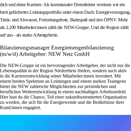
dich und deine Karriere. Als kommunaler Dienstleister vereinen wir ein
breit gefächertes Leistungsportfolio unter einem Dach: Energieversorgung,
Trink- und Abwasser, Freizeitangebote, Badespaß und den ÖPNV. Mehr
als 2.200 Mitarbeiter:innen zählt die NEW-Gruppe. Und die Region zählt
auf uns - als starke Arbeitgeberin.
Bilanzierungsmanager Energiemengenbilanzierung
(m/w/d) Arbeitgeber: NEW Netz GmbH
Die NEW-Gruppe ist ein hervorragender Arbeitgeber, der nicht nur die
Lebensqualität in der Region Niederrhein fördert, sondern auch aktiv
in die Karriereentwicklung seiner Mitarbeiter:innen investiert. Mit
einem breiten Spektrum an Leistungen und einem starken Teamgeist
bietet die NEW zahlreiche Möglichkeiten zur persönlichen und
beruflichen Weiterentwicklung in einem nachhaltigen Arbeitsumfeld.
Hier hast du die Chance, Teil einer zukunftsorientierten Organisation
zu werden, die sich für die Energiewende und die Bedürfnisse ihrer
Kund:innen engagiert.