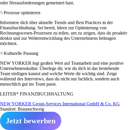
oder Herausforderungen gemeistert hast.
✨
Prozesse optimieren
Informiere dich über aktuelle Trends und Best Practices in der
Finanzbuchhaltung. Sei bereit, Ideen zur Optimierung von
Rechnungswesen-Prozessen zu teilen, um zu zeigen, dass du proaktiv
denkst und zur Weiterentwicklung des Unternehmens beitragen
möchtest.
✨
Kulturelle Passung
NEW YORKER legt großen Wert auf Teamarbeit und eine positive
Unternehmenskultur. Überlege dir, wie du dich in das bestehende
Team einfügen kannst und welche Werte dir wichtig sind. Zeige
während des Interviews, dass du nicht nur fachlich, sondern auch
menschlich gut ins Team passt.
LEITER* FINANZBUCHHALTUNG
NEW YORKER Group-Services International GmbH & Co. KG
Standort: Braunschweig
Jetzt bewerben