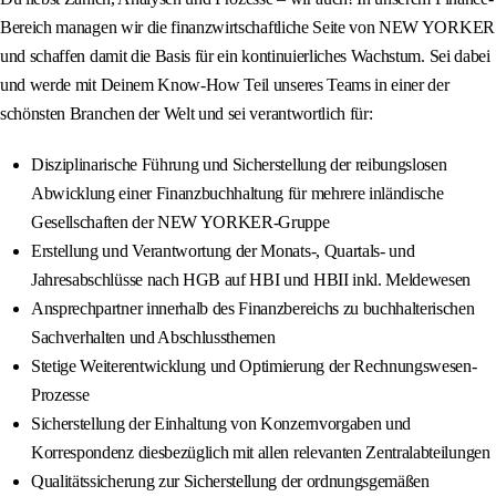
Bereich managen wir die finanzwirtschaftliche Seite von NEW YORKER
und schaffen damit die Basis für ein kontinuierliches Wachstum. Sei dabei
und werde mit Deinem Know-How Teil unseres Teams in einer der
schönsten Branchen der Welt und sei verantwortlich für:
Disziplinarische Führung und Sicherstellung der reibungslosen
Abwicklung einer Finanzbuchhaltung für mehrere inländische
Gesellschaften der NEW YORKER-Gruppe
Erstellung und Verantwortung der Monats-, Quartals- und
Jahresabschlüsse nach HGB auf HBI und HBII inkl. Meldewesen
Ansprechpartner innerhalb des Finanzbereichs zu buchhalterischen
Sachverhalten und Abschlussthemen
Stetige Weiterentwicklung und Optimierung der Rechnungswesen-
Prozesse
Sicherstellung der Einhaltung von Konzernvorgaben und
Korrespondenz diesbezüglich mit allen relevanten Zentralabteilungen
Qualitätssicherung zur Sicherstellung der ordnungsgemäßen