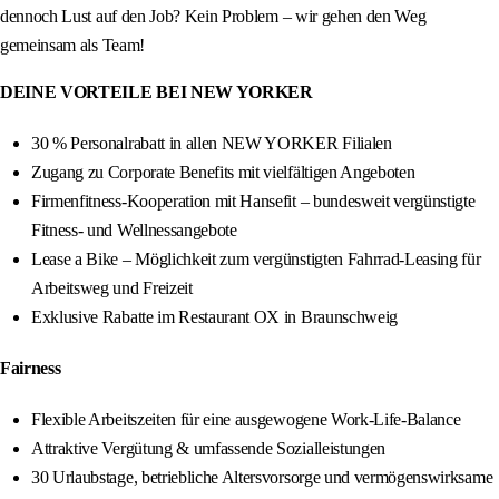
dennoch Lust auf den Job? Kein Problem – wir gehen den Weg
gemeinsam als Team!
DEINE VORTEILE BEI NEW YORKER
30 % Personalrabatt in allen NEW YORKER Filialen
Zugang zu Corporate Benefits mit vielfältigen Angeboten
Firmenfitness‑Kooperation mit Hansefit – bundesweit vergünstigte
Fitness‑ und Wellnessangebote
Lease a Bike – Möglichkeit zum vergünstigten Fahrrad-Leasing für
Arbeitsweg und Freizeit
Exklusive Rabatte im Restaurant OX in Braunschweig
Fairness
Flexible Arbeitszeiten für eine ausgewogene Work‑Life‑Balance
Attraktive Vergütung & umfassende Sozialleistungen
30 Urlaubstage, betriebliche Altersvorsorge und vermögenswirksame