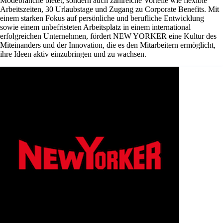
Modebranche bietet, sondern auch zahlreiche Vorteile wie flexible
Arbeitszeiten, 30 Urlaubstage und Zugang zu Corporate Benefits. Mit
einem starken Fokus auf persönliche und berufliche Entwicklung
sowie einem unbefristeten Arbeitsplatz in einem international
erfolgreichen Unternehmen, fördert NEW YORKER eine Kultur des
Miteinanders und der Innovation, die es den Mitarbeitern ermöglicht,
ihre Ideen aktiv einzubringen und zu wachsen.