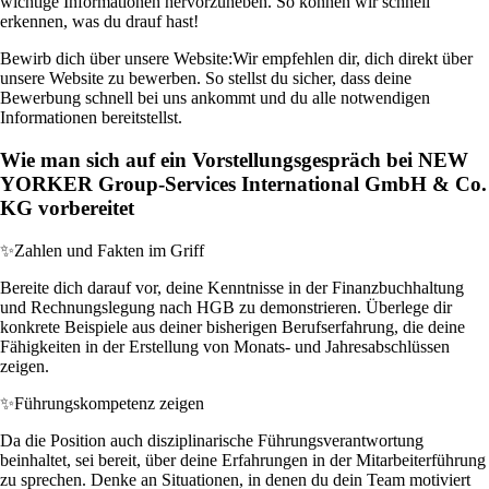
wichtige Informationen hervorzuheben. So können wir schnell
erkennen, was du drauf hast!
Bewirb dich über unsere Website:
Wir empfehlen dir, dich direkt über
unsere Website zu bewerben. So stellst du sicher, dass deine
Bewerbung schnell bei uns ankommt und du alle notwendigen
Informationen bereitstellst.
Wie man sich auf ein Vorstellungsgespräch bei NEW
YORKER Group-Services International GmbH & Co.
KG vorbereitet
✨
Zahlen und Fakten im Griff
Bereite dich darauf vor, deine Kenntnisse in der Finanzbuchhaltung
und Rechnungslegung nach HGB zu demonstrieren. Überlege dir
konkrete Beispiele aus deiner bisherigen Berufserfahrung, die deine
Fähigkeiten in der Erstellung von Monats- und Jahresabschlüssen
zeigen.
✨
Führungskompetenz zeigen
Da die Position auch disziplinarische Führungsverantwortung
beinhaltet, sei bereit, über deine Erfahrungen in der Mitarbeiterführung
zu sprechen. Denke an Situationen, in denen du dein Team motiviert