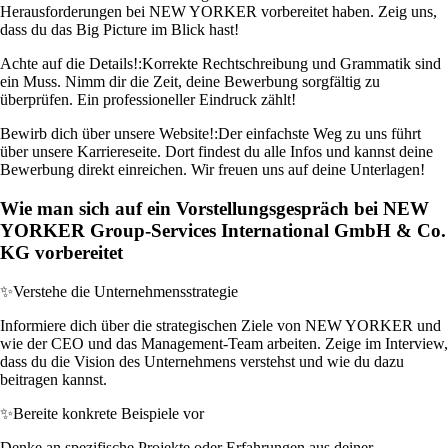
Herausforderungen bei NEW YORKER vorbereitet haben. Zeig uns,
dass du das Big Picture im Blick hast!
Achte auf die Details!:
Korrekte Rechtschreibung und Grammatik sind
ein Muss. Nimm dir die Zeit, deine Bewerbung sorgfältig zu
überprüfen. Ein professioneller Eindruck zählt!
Bewirb dich über unsere Website!:
Der einfachste Weg zu uns führt
über unsere Karriereseite. Dort findest du alle Infos und kannst deine
Bewerbung direkt einreichen. Wir freuen uns auf deine Unterlagen!
Wie man sich auf ein Vorstellungsgespräch bei NEW
YORKER Group-Services International GmbH & Co.
KG vorbereitet
✨
Verstehe die Unternehmensstrategie
Informiere dich über die strategischen Ziele von NEW YORKER und
wie der CEO und das Management-Team arbeiten. Zeige im Interview,
dass du die Vision des Unternehmens verstehst und wie du dazu
beitragen kannst.
✨
Bereite konkrete Beispiele vor
Denke an spezifische Projekte oder Erfahrungen aus deiner