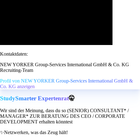
Kontaktdaten:
NEW YORKER Group-Services International GmbH & Co. KG
Recruiting-Team
Profil von NEW YORKER Group-Services International GmbH &
Co. KG anzeigen
StudySmarter Expertenrat
🤫
Wir sind der Meinung, dass du so (SENIOR) CONSULTANT* /
MANAGER* ZUR BERATUNG DES CEO / CORPORATE
DEVELOPMENT erhalten könntest
✨
Netzwerken, was das Zeug hält!