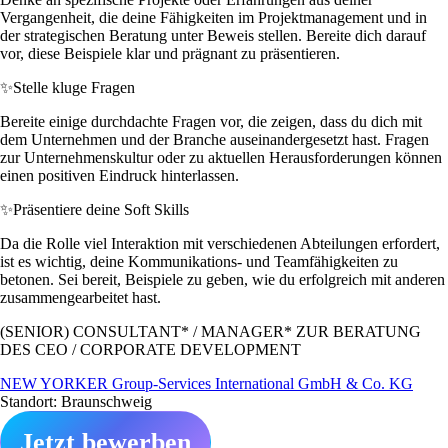
Vergangenheit, die deine Fähigkeiten im Projektmanagement und in
der strategischen Beratung unter Beweis stellen. Bereite dich darauf
vor, diese Beispiele klar und prägnant zu präsentieren.
✨
Stelle kluge Fragen
Bereite einige durchdachte Fragen vor, die zeigen, dass du dich mit
dem Unternehmen und der Branche auseinandergesetzt hast. Fragen
zur Unternehmenskultur oder zu aktuellen Herausforderungen können
einen positiven Eindruck hinterlassen.
✨
Präsentiere deine Soft Skills
Da die Rolle viel Interaktion mit verschiedenen Abteilungen erfordert,
ist es wichtig, deine Kommunikations- und Teamfähigkeiten zu
betonen. Sei bereit, Beispiele zu geben, wie du erfolgreich mit anderen
zusammengearbeitet hast.
(SENIOR) CONSULTANT* / MANAGER* ZUR BERATUNG
DES CEO / CORPORATE DEVELOPMENT
NEW YORKER Group-Services International GmbH & Co. KG
Standort: Braunschweig
Jetzt bewerben