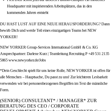
Headquarter mit inspirierenden Arbeitsplätzen, das in den
kommenden Jahren entsteht
DU HAST LUST AUF EINE NEUE HERAUSFORDERUNG? Dann
bewirb Dich und werde Teil eines einzigartigen Teams bei NEW
YORKER!
NEW YORKER Group-Services International GmbH & Co. KG
Ansprechpartner: Darlene Kurz | Teamleitung Recruiting P +49 531 2135
5865 www.newyorker.de/Jobs
*Dein Geschlecht spielt für uns keine Rolle, NEW YORKER ist offen für
alle Menschen – Hauptsache, Du passt zu uns! Zur leichteren Lesbarkeit
verwenden wir bei personenbezogenen Begriffen im Text die männliche
Form.
(SENIOR) CONSULTANT* / MANAGER* ZUR
BERATUNG DES CEO / CORPORATE