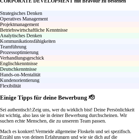
CORPORATE DEVELOPMENT mit Bravour zu bestehen
Strategisches Denken
Operatives Management
Projektmanagement
Betriebswirtschaftliche Kenntnisse
Analytisches Denken
Kommunikationsfähigkeiten
Teamführung
Prozessoptimierung
Verhandlungsgeschick
Englischkenntnisse
Deutschkenntnisse
Hands-on-Mentalität
Kundenorientierung
Flexibilität
Einige Tipps für deine Bewerbung 🫡
Sei authentisch!:
Zeig uns, wer du wirklich bist! Deine Persönlichkeit
ist wichtig, also lass sie in deiner Bewerbung durchscheinen. Wir
suchen echte Menschen, die zu unserem Team passen.
Mach es konkret!:
Vermeide allgemeine Floskeln und sei spezifisch.
Erzähl uns von deinen Erfahrungen und wie sie dich auf die