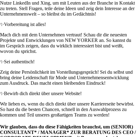
Nutze LinkedIn und Xing, um mit Leuten aus der Branche in Kontakt
zu treten. Stell Fragen, teile deine Ideen und zeig dein Interesse an der
Unternehmenswelt – so bleibst du im Gedächtnis!
✨
Vorbereitung ist alles!
Mach dich mit dem Unternehmen vertraut! Schau dir die neuesten
Projekte und Entwicklungen von NEW YORKER an. So kannst du
im Gespräch zeigen, dass du wirklich interessiert bist und weißt,
wovon du sprichst.
✨
Sei authentisch!
Zeig deine Persönlichkeit im Vorstellungsgespräch! Sei du selbst und
bring deine Leidenschaft für Mode und Unternehmensentwicklung
zum Ausdruck. Das macht einen bleibenden Eindruck!
✨
Bewirb dich direkt über unsere Website!
Wir lieben es, wenn du dich direkt über unsere Karriereseite bewirbst.
So hast du die besten Chancen, schnell in den Auswahlprozess zu
kommen und Teil unseres großartigen Teams zu werden!
Wir glauben, dass du diese Fähigkeiten brauchst, um (SENIOR)
CONSULTANT* / MANAGER* ZUR BERATUNG DES CEO /