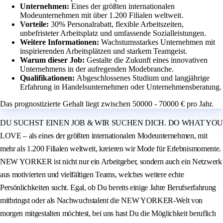
Unternehmen:
Eines der größten internationalen
Modeunternehmen mit über 1.200 Filialen weltweit.
Vorteile:
30% Personalrabatt, flexible Arbeitszeiten,
unbefristeter Arbeitsplatz und umfassende Sozialleistungen.
Weitere Informationen:
Wachstumsstarkes Unternehmen mit
inspirierenden Arbeitsplätzen und starkem Teamgeist.
Warum dieser Job:
Gestalte die Zukunft eines innovativen
Unternehmens in der aufregenden Modebranche.
Qualifikationen:
Abgeschlossenes Studium und langjährige
Erfahrung in Handelsunternehmen oder Unternehmensberatung.
Das prognostizierte Gehalt liegt zwischen 50000 - 70000 € pro Jahr.
DU SUCHST EINEN JOB & WIR SUCHEN DICH. DO WHAT YOU
LOVE – als eines der größten internationalen Modeunternehmen, mit
mehr als 1.200 Filialen weltweit, kreieren wir Mode für Erlebnismomente.
NEW YORKER ist nicht nur ein Arbeitgeber, sondern auch ein Netzwerk
aus motivierten und vielfältigen Teams, welches weitere echte
Persönlichkeiten sucht. Egal, ob Du bereits einige Jahre Berufserfahrung
mitbringst oder als Nachwuchstalent die NEW YORKER-Welt von
morgen mitgestalten möchtest, bei uns hast Du die Möglichkeit beruflich