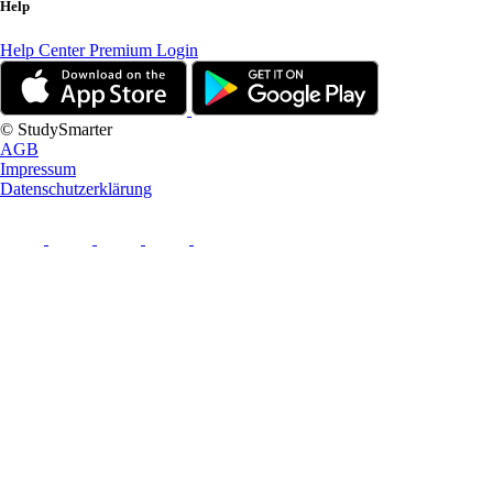
Help
Help Center
Premium Login
© StudySmarter
AGB
Impressum
Datenschutzerklärung