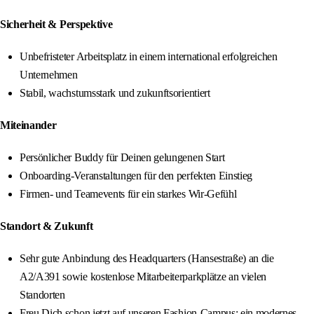
Sicherheit & Perspektive
Unbefristeter Arbeitsplatz in einem international erfolgreichen
Unternehmen
Stabil, wachstumsstark und zukunftsorientiert
Miteinander
Persönlicher Buddy für Deinen gelungenen Start
Onboarding-Veranstaltungen für den perfekten Einstieg
Firmen- und Teamevents für ein starkes Wir-Gefühl
Standort & Zukunft
Sehr gute Anbindung des Headquarters (Hansestraße) an die
A2/A391 sowie kostenlose Mitarbeiterparkplätze an vielen
Standorten
Freu Dich schon jetzt auf unseren Fashion-Campus: ein modernes