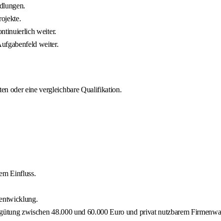
ndlungen.
ojekte.
ntinuierlich weiter.
Aufgabenfeld weiter.
n oder eine vergleichbare Qualifikation.
em Einfluss.
rentwicklung.
 Vergütung zwischen 48.000 und 60.000 Euro und privat nutzbarem Firmenw