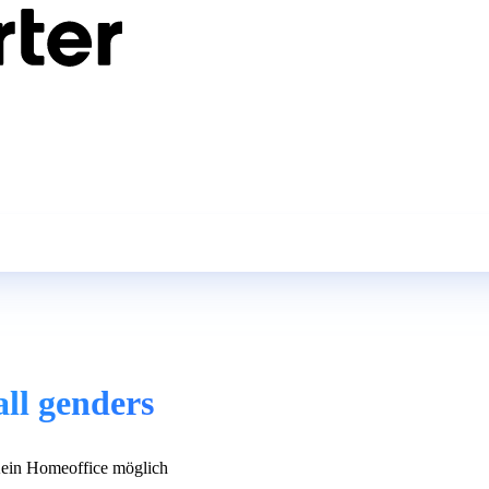
all genders
in Homeoffice möglich