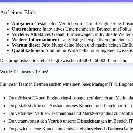
Auf einen Blick
Aufgaben:
Gestalte den Vertrieb von IT- und Engineering-Lösu
Unternehmen:
Innovatives Unternehmen in Bremen mit Fokus au
Vorteile:
Attraktives Gehalt, Firmenwagen, individuelle Weiterb
Weitere Informationen:
Langfristige Perspektiven und eine sta
Warum dieser Job:
Nutze deine Ideen und mache echten Einfl
Qualifikationen:
Studium in Wirtschafts- oder Ingenieurwissens
Das prognostizierte Gehalt liegt zwischen 48000 - 60000 € pro Jahr.
Werde Teil unseres Teams!
Für unser Team in Bremen suchen wir eine/n Sales Manager IT & Engineeri
Du möchtest IT- und Engineering-Lösungen erfolgreich am Markt platz
Du gestaltest aktiv den Ausbau unseres Kunden- und Projektportfolios
Du verbindest Vertrieb, Teamaufbau und Marktverständnis zu nachhal
Du verantwortest den Vertrieb unserer Dienstleistungen im Bereich I
Du gewinnst neue Kunden und entwickelst bestehende Partnerschaften 