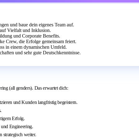
ngen und baue dein eigenes Team auf.
f Vielfalt und Inklusion.
ildung und Corporate Benefits.
rke Crew, die Erfolge gemeinsam feiert.
uss in einem dynamischen Umfeld.
chaften und sehr gute Deutschkenntnisse.
ng (all genders). Das erwartet dich:
ieren und Kunden langfristig begeistern.
.
tigem Erfolg.
T und Engineering.
strategisch weiter.