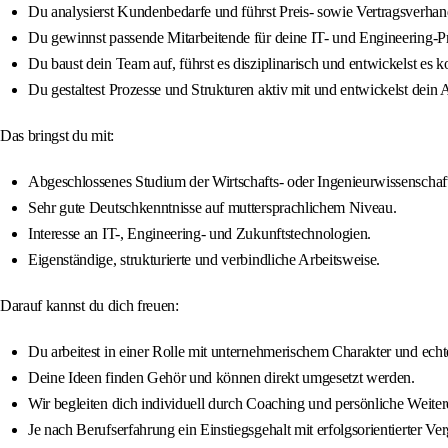
Du analysierst Kundenbedarfe und führst Preis- sowie Vertragsverha
Du gewinnst passende Mitarbeitende für deine IT- und Engineering-Pr
Du baust dein Team auf, führst es disziplinarisch und entwickelst es ko
Du gestaltest Prozesse und Strukturen aktiv mit und entwickelst dein 
Das bringst du mit:
Abgeschlossenes Studium der Wirtschafts- oder Ingenieurwissenschafte
Sehr gute Deutschkenntnisse auf muttersprachlichem Niveau.
Interesse an IT-, Engineering- und Zukunftstechnologien.
Eigenständige, strukturierte und verbindliche Arbeitsweise.
Darauf kannst du dich freuen:
Du arbeitest in einer Rolle mit unternehmerischem Charakter und echt
Deine Ideen finden Gehör und können direkt umgesetzt werden.
Wir begleiten dich individuell durch Coaching und persönliche Weite
Je nach Berufserfahrung ein Einstiegsgehalt mit erfolgsorientierter