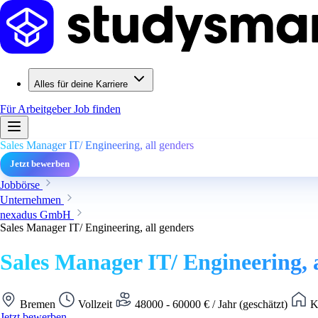
Alles für deine Karriere
Für Arbeitgeber
Job finden
Sales Manager IT/ Engineering, all genders
Jetzt bewerben
Jobbörse
Unternehmen
nexadus GmbH
Sales Manager IT/ Engineering, all genders
Sales Manager IT/ Engineering, 
Bremen
Vollzeit
48000 - 60000 € / Jahr (geschätzt)
Ke
Jetzt bewerben