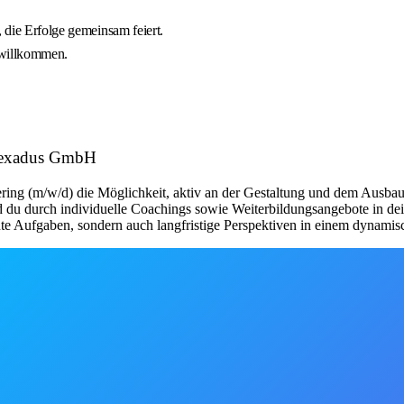
, die Erfolge gemeinsam feiert.
 willkommen.
: nexadus GmbH
ring (m/w/d) die Möglichkeit, aktiv an der Gestaltung und dem Ausbau
d du durch individuelle Coachings sowie Weiterbildungsangebote in dei
ante Aufgaben, sondern auch langfristige Perspektiven in einem dynami