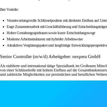
Ihre Vorteile:
Verantwortungsvolle Schlüsselposition mit direktem Einfluss auf U
Enge Zusammenarbeit mit Geschäftsführung und Entscheidungsträge
Hoher Gestaltungsspielraum sowie kurze Entscheidungswege
Moderne Arbeitsstrukturen mit hybrider Arbeitsweise
Attraktives Vergütungspaket und langfristige Entwicklungsperspektiv
Senior Controller (m/w/d) Arbeitgeber: nexpera GmbH
Als etablierte und international tätige Spezialbank im Großraum Münc
von einer Schlüsselrolle mit hohem Einfluss auf die Gesamtbanksteuer
und zahlreiche Möglichkeiten zur persönlichen und beruflichen Weit