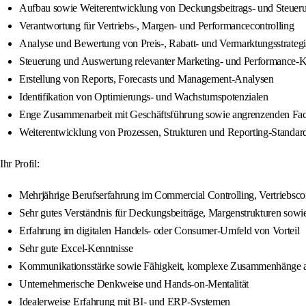
Aufbau sowie Weiterentwicklung von Deckungsbeitrags- und Steuer
Verantwortung für Vertriebs-, Margen- und Performancecontrolling
Analyse und Bewertung von Preis-, Rabatt- und Vermarktungsstrateg
Steuerung und Auswertung relevanter Marketing- und Performance-
Erstellung von Reports, Forecasts und Management-Analysen
Identifikation von Optimierungs- und Wachstumspotenzialen
Enge Zusammenarbeit mit Geschäftsführung sowie angrenzenden Fa
Weiterentwicklung von Prozessen, Strukturen und Reporting-Standar
Ihr Profil:
Mehrjährige Berufserfahrung im Commercial Controlling, Vertriebsco
Sehr gutes Verständnis für Deckungsbeiträge, Margenstrukturen sowie
Erfahrung im digitalen Handels- oder Consumer-Umfeld von Vorteil
Sehr gute Excel-Kenntnisse
Kommunikationsstärke sowie Fähigkeit, komplexe Zusammenhänge a
Unternehmerische Denkweise und Hands-on-Mentalität
Idealerweise Erfahrung mit BI- und ERP-Systemen