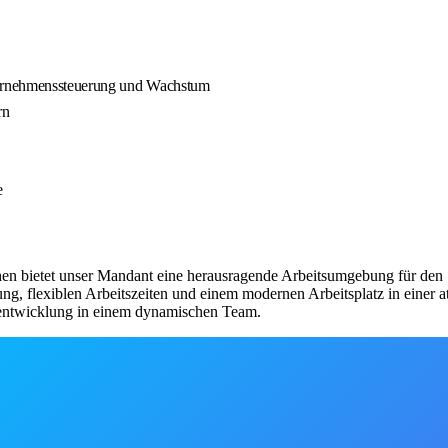
nternehmenssteuerung und Wachstum
rn
e
hen bietet unser Mandant eine herausragende Arbeitsumgebung für den S
ung, flexiblen Arbeitszeiten und einem modernen Arbeitsplatz in einer
erentwicklung in einem dynamischen Team.