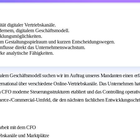
tät digitaler Vertriebskanäle.
ernem, digitalem Geschäftsmodell.
cklungsmöglichkeiten.
hem Gestaltungsspielraum und kurzen Entscheidungswegen.
influsse direkt das Unternehmenswachstum.
ke analytische Fähigkeiten.
italem Geschäftsmodell suchen wir im Auftrag unseres Mandanten einen er
ernational über verschiedene Online-Vertriebskanäle. Das Unternehmen hat s
 CFO moderne Steuerungsstrukturen etabliert und das Controlling operativ w
merce-/Commercial-Umfeld, die den nächsten fachlichen Entwicklungsschri
arbeit mit dem CFO
riebskanäle und Marktplätze