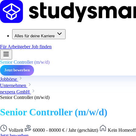
Alles für deine Karriere
Für Arbeitgeber
Job finden
Senior Controller (m/w/d)
Jetzt bewerben
Jobbörse
Unternehmen
nexpera GmbH
Senior Controller (m/w/d)
Senior Controller (m/w/d)
Vollzeit
60000 - 80000 € / Jahr (geschätzt)
Kein Homeoffi
Jetzt bewerben