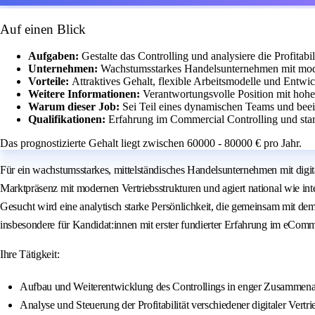
Auf einen Blick
Aufgaben:
Gestalte das Controlling und analysiere die Profitabili
Unternehmen:
Wachstumsstarkes Handelsunternehmen mit mod
Vorteile:
Attraktives Gehalt, flexible Arbeitsmodelle und Entwi
Weitere Informationen:
Verantwortungsvolle Position mit ho
Warum dieser Job:
Sei Teil eines dynamischen Teams und bee
Qualifikationen:
Erfahrung im Commercial Controlling und star
Das prognostizierte Gehalt liegt zwischen 60000 - 80000 € pro Jahr.
Für ein wachstumsstarkes, mittelständisches Handelsunternehmen mit dig
Marktpräsenz mit modernen Vertriebsstrukturen und agiert national wie int
Gesucht wird eine analytisch starke Persönlichkeit, die gemeinsam mit dem
insbesondere für Kandidat:innen mit erster fundierter Erfahrung im eCom
Ihre Tätigkeit:
Aufbau und Weiterentwicklung des Controllings in enger Zusammen
Analyse und Steuerung der Profitabilität verschiedener digitaler Vert