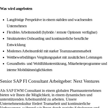
Was wird angeboten
Langfristige Perspektive in einem stabilen und wachsenden
Unternehmen
Flexibles Arbeitsmodell (hybride / remote Optionen verfügbar)
Strukturiertes Onboarding und kontinuierliche berufliche
Entwicklung
Modernes Arbeitsumfeld mit starker Teamzusammenarbeit
Wettbewerbsfähiges Vergütungspaket mit zusätzlichen Leistungen
Gesundheits- und Wohlfühlunterstützung, Mitarbeiterprogramme und
interne Mobilitätsmöglichkeiten
Senior SAP FI Consultant Arbeitgeber: Next Ventures
Als SAP EWM Consultant in einem globalen Pharmaunternehmen
bieten wir Ihnen die Möglichkeit, in einem dynamischen und
unterstützenden Arbeitsumfeld zu arbeiten. Unsere
Unternehmenskultur fördert Teamarbeit und kontinuierliche
Verbesserung, während wir Ihnen durch gezielte Schulungen und