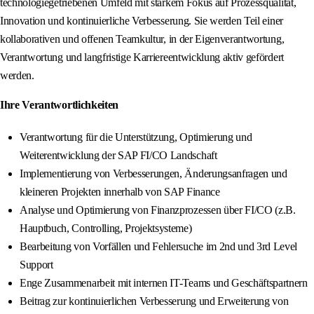
technologiegetriebenen Umfeld mit starkem Fokus auf Prozessqualität,
Innovation und kontinuierliche Verbesserung. Sie werden Teil einer
kollaborativen und offenen Teamkultur, in der Eigenverantwortung,
Verantwortung und langfristige Karriereentwicklung aktiv gefördert
werden.
Ihre Verantwortlichkeiten
Verantwortung für die Unterstützung, Optimierung und
Weiterentwicklung der SAP FI/CO Landschaft
Implementierung von Verbesserungen, Änderungsanfragen und
kleineren Projekten innerhalb von SAP Finance
Analyse und Optimierung von Finanzprozessen über FI/CO (z.B.
Hauptbuch, Controlling, Projektsysteme)
Bearbeitung von Vorfällen und Fehlersuche im 2nd und 3rd Level
Support
Enge Zusammenarbeit mit internen IT-Teams und Geschäftspartnern
Beitrag zur kontinuierlichen Verbesserung und Erweiterung von