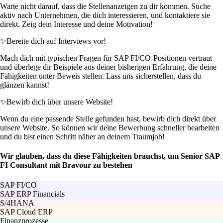
Warte nicht darauf, dass die Stellenanzeigen zu dir kommen. Suche
aktiv nach Unternehmen, die dich interessieren, und kontaktiere sie
direkt. Zeig dein Interesse und deine Motivation!
✨
Bereite dich auf Interviews vor!
Mach dich mit typischen Fragen für SAP FI/CO-Positionen vertraut
und überlege dir Beispiele aus deiner bisherigen Erfahrung, die deine
Fähigkeiten unter Beweis stellen. Lass uns sicherstellen, dass du
glänzen kannst!
✨
Bewirb dich über unsere Website!
Wenn du eine passende Stelle gefunden hast, bewirb dich direkt über
unsere Website. So können wir deine Bewerbung schneller bearbeiten
und du bist einen Schritt näher an deinem Traumjob!
Wir glauben, dass du diese Fähigkeiten brauchst, um Senior SAP
FI Consultant mit Bravour zu bestehen
SAP FI/CO
SAP ERP Financials
S/4HANA
SAP Cloud ERP
Finanzprozesse