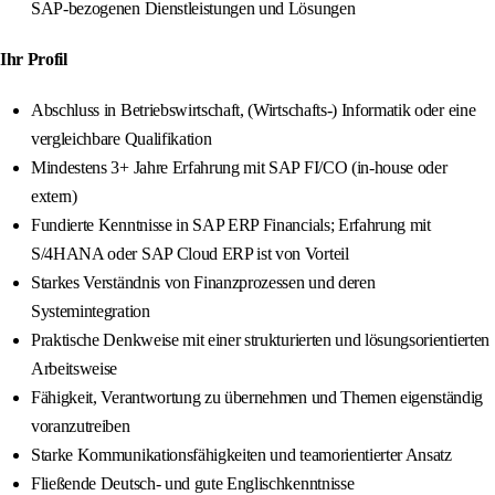
SAP-bezogenen Dienstleistungen und Lösungen
Ihr Profil
Abschluss in Betriebswirtschaft, (Wirtschafts-) Informatik oder eine
vergleichbare Qualifikation
Mindestens 3+ Jahre Erfahrung mit SAP FI/CO (in-house oder
extern)
Fundierte Kenntnisse in SAP ERP Financials; Erfahrung mit
S/4HANA oder SAP Cloud ERP ist von Vorteil
Starkes Verständnis von Finanzprozessen und deren
Systemintegration
Praktische Denkweise mit einer strukturierten und lösungsorientierten
Arbeitsweise
Fähigkeit, Verantwortung zu übernehmen und Themen eigenständig
voranzutreiben
Starke Kommunikationsfähigkeiten und teamorientierter Ansatz
Fließende Deutsch- und gute Englischkenntnisse