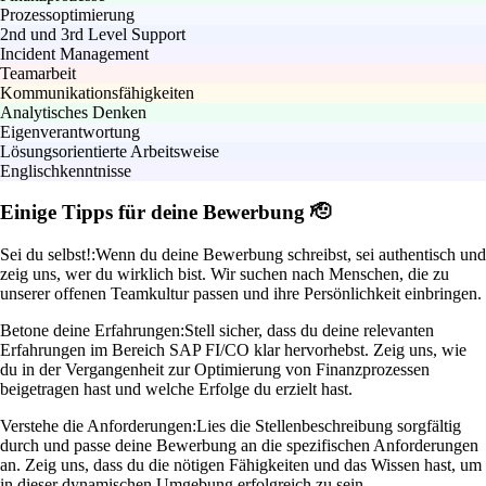
Prozessoptimierung
2nd und 3rd Level Support
Incident Management
Teamarbeit
Kommunikationsfähigkeiten
Analytisches Denken
Eigenverantwortung
Lösungsorientierte Arbeitsweise
Englischkenntnisse
Einige Tipps für deine Bewerbung 🫡
Sei du selbst!:
Wenn du deine Bewerbung schreibst, sei authentisch und
zeig uns, wer du wirklich bist. Wir suchen nach Menschen, die zu
unserer offenen Teamkultur passen und ihre Persönlichkeit einbringen.
Betone deine Erfahrungen:
Stell sicher, dass du deine relevanten
Erfahrungen im Bereich SAP FI/CO klar hervorhebst. Zeig uns, wie
du in der Vergangenheit zur Optimierung von Finanzprozessen
beigetragen hast und welche Erfolge du erzielt hast.
Verstehe die Anforderungen:
Lies die Stellenbeschreibung sorgfältig
durch und passe deine Bewerbung an die spezifischen Anforderungen
an. Zeig uns, dass du die nötigen Fähigkeiten und das Wissen hast, um
in dieser dynamischen Umgebung erfolgreich zu sein.