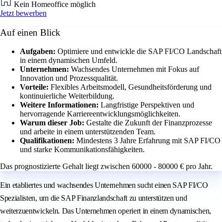
Kein Homeoffice möglich
Jetzt bewerben
Auf einen Blick
Aufgaben:
Optimiere und entwickle die SAP FI/CO Landschaft
in einem dynamischen Umfeld.
Unternehmen:
Wachsendes Unternehmen mit Fokus auf
Innovation und Prozessqualität.
Vorteile:
Flexibles Arbeitsmodell, Gesundheitsförderung und
kontinuierliche Weiterbildung.
Weitere Informationen:
Langfristige Perspektiven und
hervorragende Karriereentwicklungsmöglichkeiten.
Warum dieser Job:
Gestalte die Zukunft der Finanzprozesse
und arbeite in einem unterstützenden Team.
Qualifikationen:
Mindestens 3 Jahre Erfahrung mit SAP FI/CO
und starke Kommunikationsfähigkeiten.
Das prognostizierte Gehalt liegt zwischen 60000 - 80000 € pro Jahr.
Ein etabliertes und wachsendes Unternehmen sucht einen SAP FI/CO
Spezialisten, um die SAP Finanzlandschaft zu unterstützen und
weiterzuentwickeln. Das Unternehmen operiert in einem dynamischen,