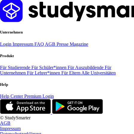
Unternehmen
Login
Impressum
FAQ
AGB
Presse
Magazine
Produkt
Für Studierende
Für Schüler*innen
Für Auszubildende
Für
Unternehmen
Für Lehrer*innen
Für Eltern
Alle Universitäten
Help
Help Center
Premium Login
© StudySmarter
AGB
Impressum
Datenschutzerklärung