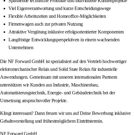
Spannende technische Produkte und individuelle Kundenprojekte
Viel Eigenverantwortung und kurze Entscheidungswege
Flexible Arbeitszeiten und Homeoffice-Möglichkeiten
Firmenwagen auch zur privaten Nutzung
Attraktive Vergütung inklusive erfolgsorientierter Komponenten
Langfristige Entwicklungsperspektiven in einem wachsenden
Unternehmen
Die NF Forward GmbH ist spezialisiert auf den Vertrieb hochwertiger
elektromechanischer Relais und Solid State Relais für industrielle
Anwendungen. Gemeinsam mit unseren internationalen Partnern
unterstützen wir Kunden aus Industrie, Maschinenbau,
Automatisierungstechnik, Energie- und Gebäudetechnik bei der
Umsetzung anspruchsvoller Projekte.
Klingt interessant? Dann freuen wir uns auf Deine Bewerbung inklusive
Gehaltsvorstellung und frühestmöglichem Eintrittstermin.
NF Forward GmbH