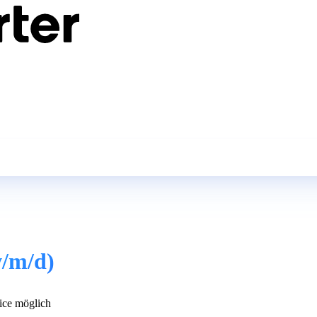
w/m/d)
ce möglich