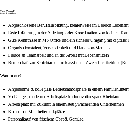
Ihr Profil
Abgeschlossene Berufsausbildung, idealerweise im Bereich Lebensmit
Erste Erfahrung in der Anleitung oder Koordination von kleinen Team
Gute Kenntnisse in MS Office und ein sicherer Umgang mit digitale
Organisationstalent, Verlässlichkeit und Hands-on-Mentalität
Freude an Teamarbeit und an der Arbeit mit Lebensmitteln
Bereitschaft zur Schichtarbeit im klassischen Zweischichtbetrieb. (Ke
Warum wir?
Angenehme & kollegiale Betriebsatmosphäre in einem Familienunte
Vielfältiger, moderner Arbeitsplatz im Innovationspark Rheinland
Arbeitsplatz mit Zukunft in einem stetig wachsenden Unternehmen
Kostenlose Mitarbeiterparkplätze
Personalkauf von frischem Obst & Gemüse