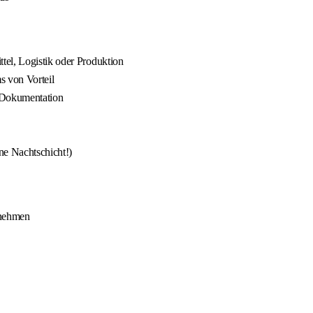
tel, Logistik oder Produktion
s von Vorteil
r Dokumentation
ine Nachtschicht!)
rnehmen