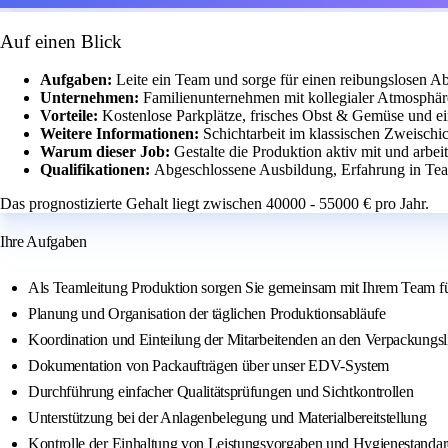
Auf einen Blick
Aufgaben:
Leite ein Team und sorge für einen reibungslosen A
Unternehmen:
Familienunternehmen mit kollegialer Atmosphär
Vorteile:
Kostenlose Parkplätze, frisches Obst & Gemüse und ein
Weitere Informationen:
Schichtarbeit im klassischen Zweischic
Warum dieser Job:
Gestalte die Produktion aktiv mit und arb
Qualifikationen:
Abgeschlossene Ausbildung, Erfahrung in Tea
Das prognostizierte Gehalt liegt zwischen 40000 - 55000 € pro Jahr.
Ihre Aufgaben
Als Teamleitung Produktion sorgen Sie gemeinsam mit Ihrem Team für 
Planung und Organisation der täglichen Produktionsabläufe
Koordination und Einteilung der Mitarbeitenden an den Verpackungsl
Dokumentation von Packaufträgen über unser EDV-System
Durchführung einfacher Qualitätsprüfungen und Sichtkontrollen
Unterstützung bei der Anlagenbelegung und Materialbereitstellung
Kontrolle der Einhaltung von Leistungsvorgaben und Hygienestandar