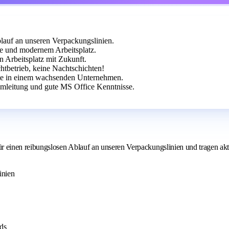
blauf an unseren Verpackungslinien.
e und modernem Arbeitsplatz.
 Arbeitsplatz mit Zukunft.
htbetrieb, keine Nachtschichten!
eite in einem wachsenden Unternehmen.
mleitung und gute MS Office Kenntnisse.
einen reibungslosen Ablauf an unseren Verpackungslinien und tragen akti
inien
ds