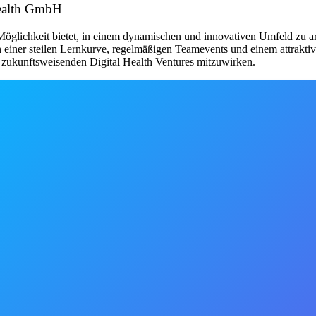
Health GmbH
öglichkeit bietet, in einem dynamischen und innovativen Umfeld zu arb
n einer steilen Lernkurve, regelmäßigen Teamevents und einem attrakti
 zukunftsweisenden Digital Health Ventures mitzuwirken.