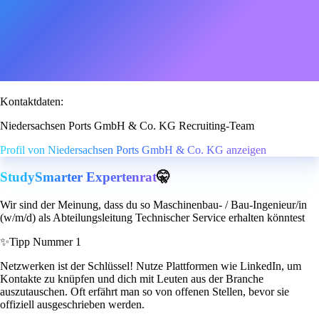
Kontaktdaten:
Niedersachsen Ports GmbH & Co. KG Recruiting-Team
Profil von Niedersachsen Ports GmbH & Co. KG anzeigen
StudySmarter Expertenrat
🤫
Wir sind der Meinung, dass du so Maschinenbau- / Bau-Ingenieur/in
(w/m/d) als Abteilungsleitung Technischer Service erhalten könntest
✨
Tipp Nummer 1
Netzwerken ist der Schlüssel! Nutze Plattformen wie LinkedIn, um
Kontakte zu knüpfen und dich mit Leuten aus der Branche
auszutauschen. Oft erfährt man so von offenen Stellen, bevor sie
offiziell ausgeschrieben werden.