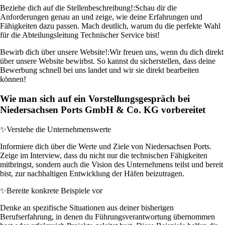
Beziehe dich auf die Stellenbeschreibung!:
Schau dir die
Anforderungen genau an und zeige, wie deine Erfahrungen und
Fähigkeiten dazu passen. Mach deutlich, warum du die perfekte Wahl
für die Abteilungsleitung Technischer Service bist!
Bewirb dich über unsere Website!:
Wir freuen uns, wenn du dich direkt
über unsere Website bewirbst. So kannst du sicherstellen, dass deine
Bewerbung schnell bei uns landet und wir sie direkt bearbeiten
können!
Wie man sich auf ein Vorstellungsgespräch bei
Niedersachsen Ports GmbH & Co. KG vorbereitet
✨
Verstehe die Unternehmenswerte
Informiere dich über die Werte und Ziele von Niedersachsen Ports.
Zeige im Interview, dass du nicht nur die technischen Fähigkeiten
mitbringst, sondern auch die Vision des Unternehmens teilst und bereit
bist, zur nachhaltigen Entwicklung der Häfen beizutragen.
✨
Bereite konkrete Beispiele vor
Denke an spezifische Situationen aus deiner bisherigen
Berufserfahrung, in denen du Führungsverantwortung übernommen