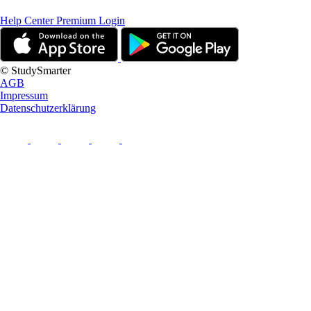
Help Center
Premium Login
© StudySmarter
AGB
Impressum
Datenschutzerklärung