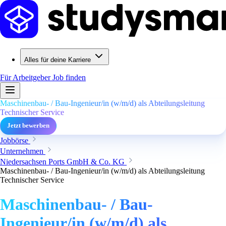
Alles für deine Karriere
Für Arbeitgeber
Job finden
Maschinenbau- / Bau-Ingenieur/in (w/m/d) als Abteilungsleitung
Technischer Service
Jetzt bewerben
Jobbörse
Unternehmen
Niedersachsen Ports GmbH & Co. KG
Maschinenbau- / Bau-Ingenieur/in (w/m/d) als Abteilungsleitung
Technischer Service
Maschinenbau- / Bau-
Ingenieur/in (w/m/d) als