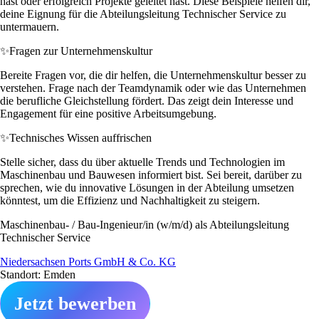
hast oder erfolgreich Projekte geleitet hast. Diese Beispiele helfen dir,
deine Eignung für die Abteilungsleitung Technischer Service zu
untermauern.
✨
Fragen zur Unternehmenskultur
Bereite Fragen vor, die dir helfen, die Unternehmenskultur besser zu
verstehen. Frage nach der Teamdynamik oder wie das Unternehmen
die berufliche Gleichstellung fördert. Das zeigt dein Interesse und
Engagement für eine positive Arbeitsumgebung.
✨
Technisches Wissen auffrischen
Stelle sicher, dass du über aktuelle Trends und Technologien im
Maschinenbau und Bauwesen informiert bist. Sei bereit, darüber zu
sprechen, wie du innovative Lösungen in der Abteilung umsetzen
könntest, um die Effizienz und Nachhaltigkeit zu steigern.
Maschinenbau- / Bau-Ingenieur/in (w/m/d) als Abteilungsleitung
Technischer Service
Niedersachsen Ports GmbH & Co. KG
Standort: Emden
Jetzt bewerben