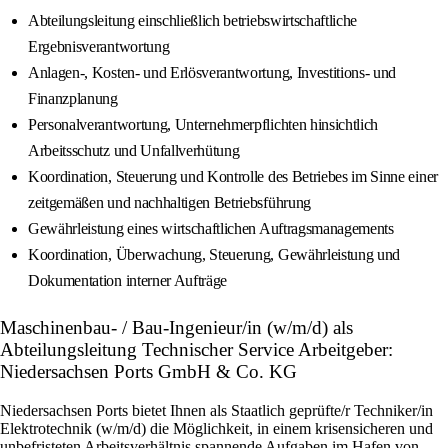
Abteilungsleitung einschließlich betriebswirtschaftliche
Ergebnisverantwortung
Anlagen-, Kosten- und Erlösverantwortung, Investitions- und
Finanzplanung
Personalverantwortung, Unternehmerpflichten hinsichtlich
Arbeitsschutz und Unfallverhütung
Koordination, Steuerung und Kontrolle des Betriebes im Sinne einer
zeitgemäßen und nachhaltigen Betriebsführung
Gewährleistung eines wirtschaftlichen Auftragsmanagements
Koordination, Überwachung, Steuerung, Gewährleistung und
Dokumentation interner Aufträge
Maschinenbau- / Bau-Ingenieur/in (w/m/d) als
Abteilungsleitung Technischer Service Arbeitgeber:
Niedersachsen Ports GmbH & Co. KG
Niedersachsen Ports bietet Ihnen als Staatlich geprüfte/r Techniker/in
Elektrotechnik (w/m/d) die Möglichkeit, in einem krisensicheren und
unbefristeten Arbeitsverhältnis spannende Aufgaben im Hafen von