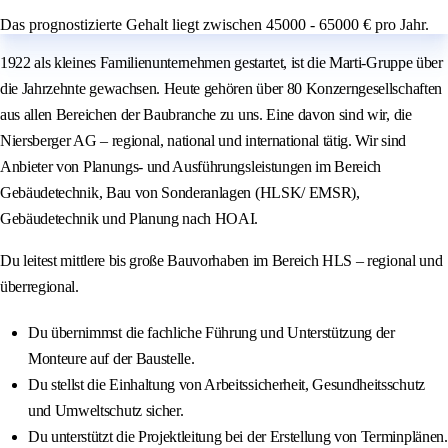
Das prognostizierte Gehalt liegt zwischen 45000 - 65000 € pro Jahr.
1922 als kleines Familienunternehmen gestartet, ist die Marti-Gruppe über
die Jahrzehnte gewachsen. Heute gehören über 80 Konzerngesellschaften
aus allen Bereichen der Baubranche zu uns. Eine davon sind wir, die
Niersberger AG – regional, national und international tätig. Wir sind
Anbieter von Planungs- und Ausführungsleistungen im Bereich
Gebäudetechnik, Bau von Sonderanlagen (HLSK/ EMSR),
Gebäudetechnik und Planung nach HOAI.
Du leitest mittlere bis große Bauvorhaben im Bereich HLS – regional und
überregional.
Du übernimmst die fachliche Führung und Unterstützung der
Monteure auf der Baustelle.
Du stellst die Einhaltung von Arbeitssicherheit, Gesundheitsschutz
und Umweltschutz sicher.
Du unterstützt die Projektleitung bei der Erstellung von Terminplänen.