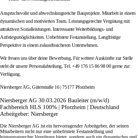
Anspruchsvolle und abwechslungsreiche Bauprojekte. Mitarbeit in einem
dynamischen und motivierten Team. Leistungsgerechte Vergütung mit
attraktiven Sozialleistungen. Interessante Weiterbildungs‑ und
Aufstiegsmöglichkeiten. Unbefristete Festanstellung. Langfristige
Perspektive in einem zukunftssicheren Unternehmen.
Wir freuen uns über deine Bewerbung. Für weitere Auskünfte zur Stelle
steht dir unsere Personalabteilung, Tel. +49 176 15 86 98 00 gerne zur
Verfügung.
Niersberger AG, Güterstraße 16 | 75177 Pforzheim
Niersberger AG 30.03.2026 Bauleiter (m/w/d)
Fachbereich HLS 100% | Pforzheim | Deutschland
Arbeitgeber: Niersberger
Die Niersberger AG ist ein hervorragender Arbeitgeber, der seinen
Mitarbeitern nicht nur eine unbefristete Festanstellung und
leistungsgerechte Vergütung bietet, sondern auch ein dynamisches und