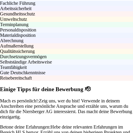
Fachliche Führung
Arbeitssicherheit
Gesundheitsschutz
Umweltschutz
Terminplanung
Personaldisposition
Materialdisposition
Abrechnung
Aufmaßerstellung
Qualitätssicherung
Durchsetzungsvermögen
Selbstständige Arbeitsweise
Teamfähigkeit
Gute Deutschkenntnisse
Reisebereitschaft
Einige Tipps für deine Bewerbung 🫡
Mach es persönlich!:
Zeig uns, wer du bist! Verwende in deinem
Anschreiben eine persönliche Ansprache und erzähle uns, warum du
dich für die Niersberger AG interessierst. Das macht deine Bewerbung
einzigartig.
Betone deine Erfahrungen:
Hebe deine relevanten Erfahrungen im
Bereich HLS hervor. Erzähl uns von deinen bisherigen Projekten und