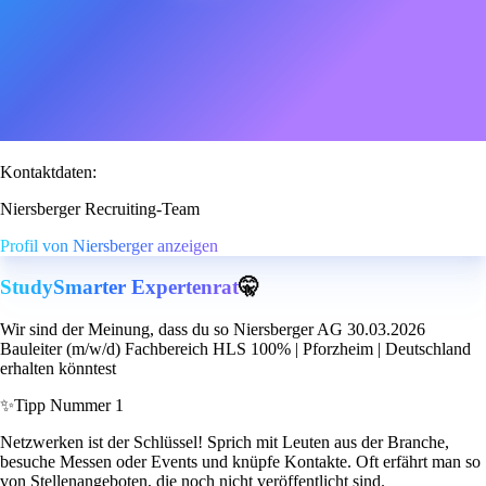
Kontaktdaten:
Niersberger Recruiting-Team
Profil von Niersberger anzeigen
StudySmarter Expertenrat
🤫
Wir sind der Meinung, dass du so Niersberger AG 30.03.2026
Bauleiter (m/w/d) Fachbereich HLS 100% | Pforzheim | Deutschland
erhalten könntest
✨
Tipp Nummer 1
Netzwerken ist der Schlüssel! Sprich mit Leuten aus der Branche,
besuche Messen oder Events und knüpfe Kontakte. Oft erfährt man so
von Stellenangeboten, die noch nicht veröffentlicht sind.