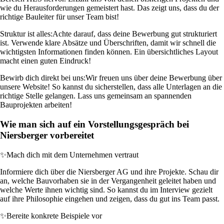
wie du Herausforderungen gemeistert hast. Das zeigt uns, dass du der
richtige Bauleiter für unser Team bist!
Struktur ist alles:
Achte darauf, dass deine Bewerbung gut strukturiert
ist. Verwende klare Absätze und Überschriften, damit wir schnell die
wichtigsten Informationen finden können. Ein übersichtliches Layout
macht einen guten Eindruck!
Bewirb dich direkt bei uns:
Wir freuen uns über deine Bewerbung über
unsere Website! So kannst du sicherstellen, dass alle Unterlagen an die
richtige Stelle gelangen. Lass uns gemeinsam an spannenden
Bauprojekten arbeiten!
Wie man sich auf ein Vorstellungsgespräch bei
Niersberger vorbereitet
✨
Mach dich mit dem Unternehmen vertraut
Informiere dich über die Niersberger AG und ihre Projekte. Schau dir
an, welche Bauvorhaben sie in der Vergangenheit geleitet haben und
welche Werte ihnen wichtig sind. So kannst du im Interview gezielt
auf ihre Philosophie eingehen und zeigen, dass du gut ins Team passt.
✨
Bereite konkrete Beispiele vor