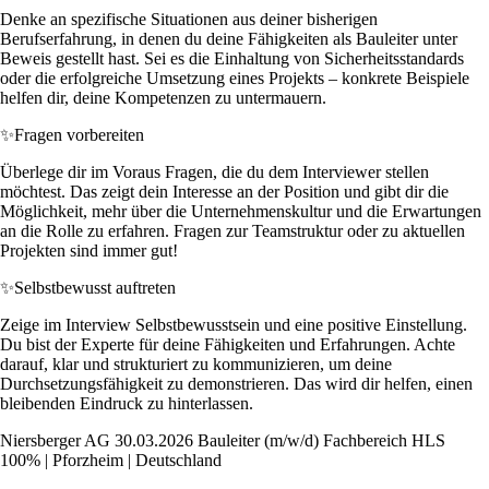
Denke an spezifische Situationen aus deiner bisherigen
Berufserfahrung, in denen du deine Fähigkeiten als Bauleiter unter
Beweis gestellt hast. Sei es die Einhaltung von Sicherheitsstandards
oder die erfolgreiche Umsetzung eines Projekts – konkrete Beispiele
helfen dir, deine Kompetenzen zu untermauern.
✨
Fragen vorbereiten
Überlege dir im Voraus Fragen, die du dem Interviewer stellen
möchtest. Das zeigt dein Interesse an der Position und gibt dir die
Möglichkeit, mehr über die Unternehmenskultur und die Erwartungen
an die Rolle zu erfahren. Fragen zur Teamstruktur oder zu aktuellen
Projekten sind immer gut!
✨
Selbstbewusst auftreten
Zeige im Interview Selbstbewusstsein und eine positive Einstellung.
Du bist der Experte für deine Fähigkeiten und Erfahrungen. Achte
darauf, klar und strukturiert zu kommunizieren, um deine
Durchsetzungsfähigkeit zu demonstrieren. Das wird dir helfen, einen
bleibenden Eindruck zu hinterlassen.
Niersberger AG 30.03.2026 Bauleiter (m/w/d) Fachbereich HLS
100% | Pforzheim | Deutschland