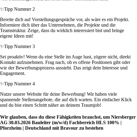
✨
Tipp Nummer 2
Bereite dich auf Vorstellungsgespräche vor, als wäre es ein Projekt.
Informiere dich über das Unternehmen, die Projekte und die
Teamstruktur. Zeige, dass du wirklich interessiert bist und bringe
eigene Ideen mit!
✨
Tipp Nummer 3
Sei proaktiv! Wenn du eine Stelle im Auge hast, zögere nicht, direkt
Kontakt aufzunehmen. Frag nach, ob es offene Positionen gibt oder
wie der Bewerbungsprozess aussieht. Das zeigt dein Interesse und
Engagement.
✨
Tipp Nummer 4
Nutze unsere Website für deine Bewerbung! Wir haben viele
spannende Stellenangebote, die auf dich warten. Ein einfacher Klick
und du bist einen Schritt näher an deinem Traumjob!
Wir glauben, dass du diese Fähigkeiten brauchst, um Niersberger
AG 30.03.2026 Bauleiter (m/w/d) Fachbereich HLS 100% |
Pforzheim | Deutschland mit Bravour zu bestehen