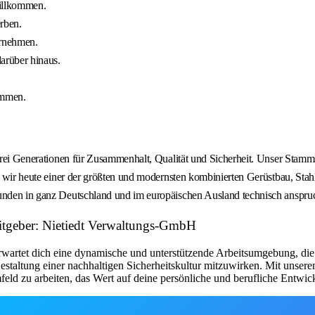
willkommen.
rben.
ernehmen.
arüber hinaus.
ommen.
 drei Generationen für Zusammenhalt, Qualität und Sicherheit. Unser Stamm
nd wir heute einer der größten und modernsten kombinierten Gerüstbau, Stah
 Kunden in ganz Deutschland und im europäischen Ausland technisch ansp
beitgeber: Nietiedt Verwaltungs-GmbH
wartet dich eine dynamische und unterstützende Arbeitsumgebung, die au
estaltung einer nachhaltigen Sicherheitskultur mitzuwirken. Mit unse
eld zu arbeiten, das Wert auf deine persönliche und berufliche Entwick