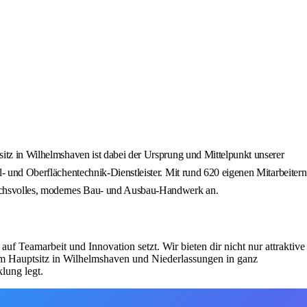
sitz in Wilhelmshaven ist dabei der Ursprung und Mittelpunkt unserer
l- und Oberflächentechnik-Dienstleister. Mit rund 620 eigenen Mitarbeitern
ruchsvolles, modernes Bau- und Ausbau-Handwerk an.
f Teamarbeit und Innovation setzt. Wir bieten dir nicht nur attraktive
rem Hauptsitz in Wilhelmshaven und Niederlassungen in ganz
lung legt.