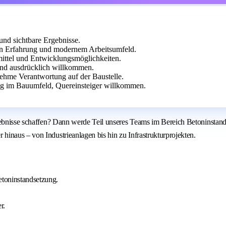
und sichtbare Ergebnisse.
n Erfahrung und modernem Arbeitsumfeld.
mittel und Entwicklungsmöglichkeiten.
sind ausdrücklich willkommen.
ehme Verantwortung auf der Baustelle.
g im Bauumfeld, Quereinsteiger willkommen.
Ergebnisse schaffen? Dann werde Teil unseres Teams im Bereich Betoninst
inaus – von Industrieanlagen bis hin zu Infrastrukturprojekten.
etoninstandsetzung.
r.