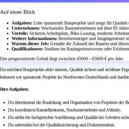
Auf einen Blick
Aufgaben:
Leite spannende Bauprojekte und sorge für Qualität 
Unternehmen:
Wachsendes Bauunternehmen mit über 85 Jahre
Vorteile:
Sicheren Arbeitsplatz, Bike-Leasing, moderne Arbeits
Weitere Informationen:
Berufseinsteiger und Jungingenieure 
Warum dieser Job:
Gestalte die Zukunft des Bauens und übern
Qualifikationen:
Studium im Bauingenieurwesen oder Erfahrun
Das prognostizierte Gehalt liegt zwischen 45000 - 65000 € pro Jahr.
Du möchtest Bauprojekte aktiv steuern, Qualität sichern und sichtbare 
betreuen wir spannende Projekte im Nordwesten Deutschlands und darüber h
Ihre Aufgaben:
Du übernimmst die Bauleitung und Organisation von Projekten der B
Du koordinierst Baustellenteams, Nachunternehmer und Abläufe.
Du stellst die fachgerechte Ausführung und Qualität der Arbeiten siche
Du unterstützt bei der Qualitätssicherung und Dokumentation.