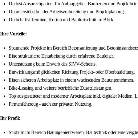
Du bist Ansprechpartner für Auftraggeber, Bauherren und Projektbeteil
Du unterstützt bei der Arbeitsvorbereitung und Projektplanung.
Du behältst Termine, Kosten und Baufortschritt im Blick.
Ihre Vorteile:
Spannende Projekte im Bereich Betonsanierung und Betoninstandset
Eine strukturierte Einarbeitung durch erfahrene Bauleiter.
Unterstützung beim Erwerb des SIVV-Scheins.
Entwicklungsmöglichkeiten Richtung Projekt- oder Oberbauleitung.
Einen sicheren Arbeitsplatz in einem wachsenden Bauunternehmen.
Bike-Leasing und weitere betriebliche Zusatzleistungen.
Top ausgestatteter und moderner Arbeitsplatz inkl. digitaler Medien,
Firmenfahrzeug - auch zur privaten Nutzung.
Ihr Profil:
Studium im Bereich Bauingenieurwesen, Bautechnik oder eine verglei