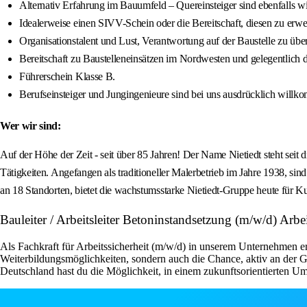
Alternativ Erfahrung im Bauumfeld – Quereinsteiger sind ebenfalls 
Idealerweise einen SIVV-Schein oder die Bereitschaft, diesen zu erwe
Organisationstalent und Lust, Verantwortung auf der Baustelle zu üb
Bereitschaft zu Baustelleneinsätzen im Nordwesten und gelegentlich d
Führerschein Klasse B.
Berufseinsteiger und Jungingenieure sind bei uns ausdrücklich willk
Wer wir sind:
Auf der Höhe der Zeit - seit über 85 Jahren! Der Name Nietiedt steht seit
Tätigkeiten. Angefangen als traditioneller Malerbetrieb im Jahre 1938, si
an 18 Standorten, bietet die wachstumsstarke Nietiedt-Gruppe heute für
Bauleiter / Arbeitsleiter Betoninstandsetzung (m/w/d) Ar
Als Fachkraft für Arbeitssicherheit (m/w/d) in unserem Unternehmen er
Weiterbildungsmöglichkeiten, sondern auch die Chance, aktiv an der G
Deutschland hast du die Möglichkeit, in einem zukunftsorientierten Umf