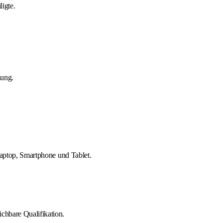
igte.
zung.
 Laptop, Smartphone und Tablet.
chbare Qualifikation.