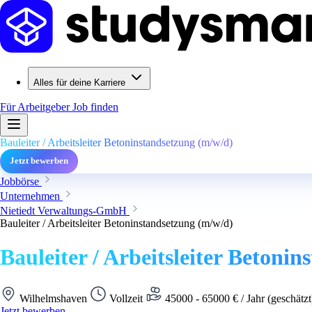
Alles für deine Karriere
Für Arbeitgeber
Job finden
Bauleiter / Arbeitsleiter Betoninstandsetzung (m/w/d)
Jetzt bewerben
Jobbörse
Unternehmen
Nietiedt Verwaltungs-GmbH
Bauleiter / Arbeitsleiter Betoninstandsetzung (m/w/d)
Bauleiter / Arbeitsleiter Betoni
Wilhelmshaven
Vollzeit
45000 - 65000 € / Jahr (geschätz
Jetzt bewerben