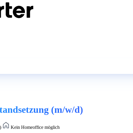
nstandsetzung (m/w/d)
t)
Kein Homeoffice möglich