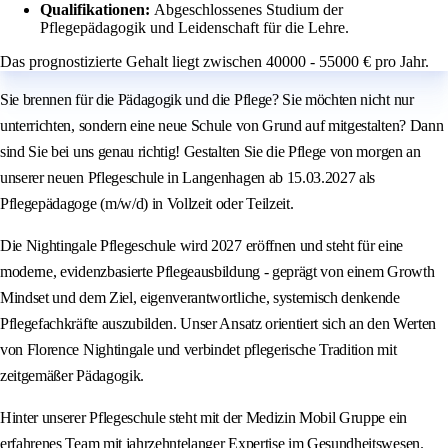
Qualifikationen:
Abgeschlossenes Studium der
Pflegepädagogik und Leidenschaft für die Lehre.
Das prognostizierte Gehalt liegt zwischen 40000 - 55000 € pro Jahr.
Sie brennen für die Pädagogik und die Pflege? Sie möchten nicht nur
unterrichten, sondern eine neue Schule von Grund auf mitgestalten? Dann
sind Sie bei uns genau richtig! Gestalten Sie die Pflege von morgen an
unserer neuen Pflegeschule in Langenhagen ab 15.03.2027 als
Pflegepädagoge (m/w/d) in Vollzeit oder Teilzeit.
Die Nightingale Pflegeschule wird 2027 eröffnen und steht für eine
moderne, evidenzbasierte Pflegeausbildung - geprägt von einem Growth
Mindset und dem Ziel, eigenverantwortliche, systemisch denkende
Pflegefachkräfte auszubilden. Unser Ansatz orientiert sich an den Werten
von Florence Nightingale und verbindet pflegerische Tradition mit
zeitgemäßer Pädagogik.
Hinter unserer Pflegeschule steht mit der Medizin Mobil Gruppe ein
erfahrenes Team mit jahrzehntelanger Expertise im Gesundheitswesen.