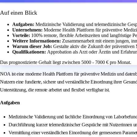
Auf einen Blick
Aufgaben:
Medizinische Validierung und telemedizinische Ges
Unternehmen:
Moderne Health Plattform für präventive Mediz
Vorteile:
100% remote, flexible Arbeitszeiten und langfristige P
Weitere Informationen:
Zusammenarbeit mit einem jungen, inn
Warum dieser Job:
Gestalte aktiv die Zukunft der präventive
Qualifikationen:
Approbation als Arzt oder Ärztin und Erfahrun
Das prognostizierte Gehalt liegt zwischen 5000 - 7000 € pro Monat.
NOA ist eine moderne Health Plattform für präventive Medizin und datenb
Nutzern eine fundierte, sichere und verständliche Einordnung ihrer Gesund
Unterstützung, die remote arbeitet und flexibel verfügbar ist.
Aufgaben
Medizinische Validierung und fachliche Einordnung von Laborbefun
Durchführung kurzer telemedizinischer Gespräche mit Nutzerinnen u
Vermittlung einer verständlichen Einordnung der gemessenen Paramete