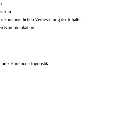
st
System
 kontinuierlichen Verbesserung der Inhalte
rten Kommunikation
n oder Funktionsdiagnostik