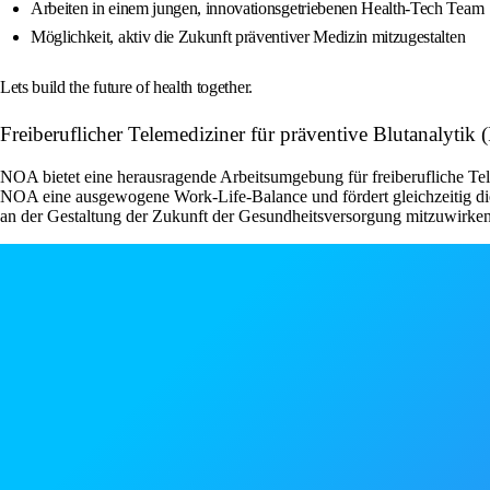
Arbeiten in einem jungen, innovationsgetriebenen Health-Tech Team
Möglichkeit, aktiv die Zukunft präventiver Medizin mitzugestalten
Lets build the future of health together.
Freiberuflicher Telemediziner für präventive Blutanalyti
NOA bietet eine herausragende Arbeitsumgebung für freiberufliche Tele
NOA eine ausgewogene Work-Life-Balance und fördert gleichzeitig die
an der Gestaltung der Zukunft der Gesundheitsversorgung mitzuwirken