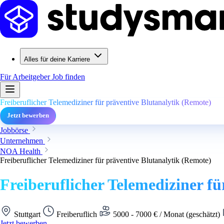
Alles für deine Karriere
Für Arbeitgeber
Job finden
Freiberuflicher Telemediziner für präventive Blutanalytik (Remote)
Jetzt bewerben
Jobbörse
Unternehmen
NOA Health
Freiberuflicher Telemediziner für präventive Blutanalytik (Remote)
Freiberuflicher Telemediziner f
Stuttgart
Freiberuflich
5000 - 7000 € / Monat (geschätzt)
Jetzt bewerben