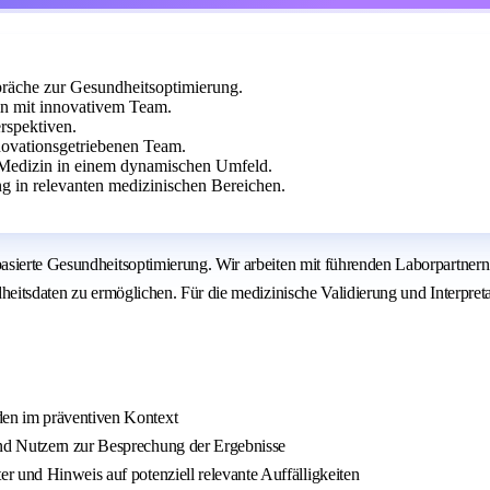
präche zur Gesundheitsoptimierung.
in mit innovativem Team.
erspektiven.
ovationsgetriebenen Team.
n Medizin in einem dynamischen Umfeld.
g in relevanten medizinischen Bereichen.
asierte Gesundheitsoptimierung. Wir arbeiten mit führenden Laborpartner
heitsdaten zu ermöglichen. Für die medizinische Validierung und Interpreta
den im präventiven Kontext
nd Nutzern zur Besprechung der Ergebnisse
r und Hinweis auf potenziell relevante Auffälligkeiten