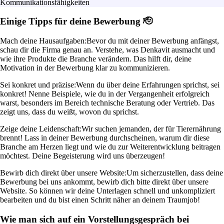
Kommunikationsfähigkeiten
Einige Tipps für deine Bewerbung 🫡
Mach deine Hausaufgaben:
Bevor du mit deiner Bewerbung anfängst,
schau dir die Firma genau an. Verstehe, was Denkavit ausmacht und
wie ihre Produkte die Branche verändern. Das hilft dir, deine
Motivation in der Bewerbung klar zu kommunizieren.
Sei konkret und präzise:
Wenn du über deine Erfahrungen sprichst, sei
konkret! Nenne Beispiele, wie du in der Vergangenheit erfolgreich
warst, besonders im Bereich technische Beratung oder Vertrieb. Das
zeigt uns, dass du weißt, wovon du sprichst.
Zeige deine Leidenschaft:
Wir suchen jemanden, der für Tierernährung
brennt! Lass in deiner Bewerbung durchscheinen, warum dir diese
Branche am Herzen liegt und wie du zur Weiterentwicklung beitragen
möchtest. Deine Begeisterung wird uns überzeugen!
Bewirb dich direkt über unsere Website:
Um sicherzustellen, dass deine
Bewerbung bei uns ankommt, bewirb dich bitte direkt über unsere
Website. So können wir deine Unterlagen schnell und unkompliziert
bearbeiten und du bist einen Schritt näher an deinem Traumjob!
Wie man sich auf ein Vorstellungsgespräch bei