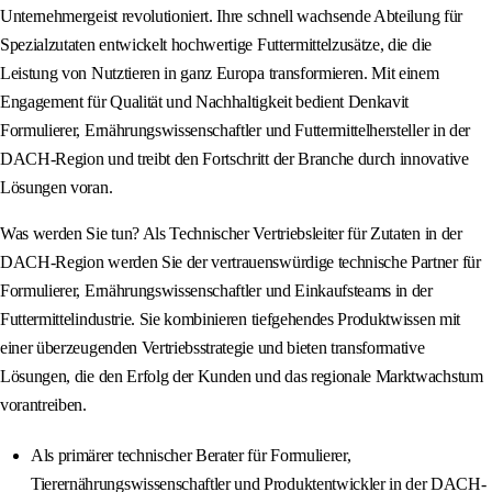
Unternehmergeist revolutioniert. Ihre schnell wachsende Abteilung für
Spezialzutaten entwickelt hochwertige Futtermittelzusätze, die die
Leistung von Nutztieren in ganz Europa transformieren. Mit einem
Engagement für Qualität und Nachhaltigkeit bedient Denkavit
Formulierer, Ernährungswissenschaftler und Futtermittelhersteller in der
DACH-Region und treibt den Fortschritt der Branche durch innovative
Lösungen voran.
Was werden Sie tun? Als Technischer Vertriebsleiter für Zutaten in der
DACH-Region werden Sie der vertrauenswürdige technische Partner für
Formulierer, Ernährungswissenschaftler und Einkaufsteams in der
Futtermittelindustrie. Sie kombinieren tiefgehendes Produktwissen mit
einer überzeugenden Vertriebsstrategie und bieten transformative
Lösungen, die den Erfolg der Kunden und das regionale Marktwachstum
vorantreiben.
Als primärer technischer Berater für Formulierer,
Tierernährungswissenschaftler und Produktentwickler in der DACH-