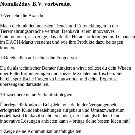
Nomilk2day B.V. vorbereitet
✨
Verstehe die Branche
Mach dich mit den neuesten Trends und Entwicklungen in der
Tierernährungsbranche vertraut. Denkavit ist ein innovatives
Unternehmen, also zeige, dass du die Herausforderungen und Chancen
im DACH-Markt verstehst und wie ihre Produkte dazu beitragen
können.
✨
Bereite dich auf technische Fragen vor
Da du als technischer Berater fungieren wirst, solltest du dein Wissen
über Futterformulierungen und spezielle Zutaten auffrischen. Sei
bereit, spezifische Fragen zu beantworten und deine Expertise
überzeugend darzustellen.
✨
Präsentiere deine Verkaufsstrategien
Überlege dir konkrete Beispiele, wie du in der Vergangenheit
erfolgreich Kundenbeziehungen aufgebaut und Umsatzwachstum
erzielt hast. Denkavit sucht jemanden, der strategisch denkt und
innovative Lösungen anbieten kann – bringe deine besten Ideen mit!
✨
Zeige deine Kommunikationsfähigkeiten