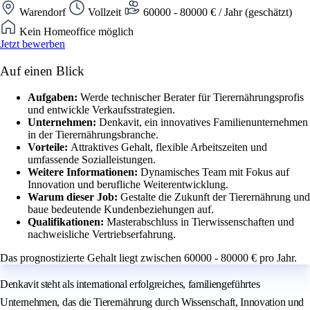
Warendorf
Vollzeit
60000 - 80000 € / Jahr (geschätzt)
Kein Homeoffice möglich
Jetzt bewerben
Auf einen Blick
Aufgaben:
Werde technischer Berater für Tierernährungsprofis
und entwickle Verkaufsstrategien.
Unternehmen:
Denkavit, ein innovatives Familienunternehmen
in der Tierernährungsbranche.
Vorteile:
Attraktives Gehalt, flexible Arbeitszeiten und
umfassende Sozialleistungen.
Weitere Informationen:
Dynamisches Team mit Fokus auf
Innovation und berufliche Weiterentwicklung.
Warum dieser Job:
Gestalte die Zukunft der Tierernährung und
baue bedeutende Kundenbeziehungen auf.
Qualifikationen:
Masterabschluss in Tierwissenschaften und
nachweisliche Vertriebserfahrung.
Das prognostizierte Gehalt liegt zwischen 60000 - 80000 € pro Jahr.
Denkavit steht als international erfolgreiches, familiengeführtes
Unternehmen, das die Tierernährung durch Wissenschaft, Innovation und