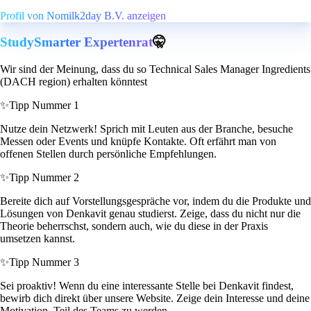
Profil von Nomilk2day B.V. anzeigen
StudySmarter Expertenrat
🤫
Wir sind der Meinung, dass du so Technical Sales Manager Ingredients
(DACH region) erhalten könntest
✨
Tipp Nummer 1
Nutze dein Netzwerk! Sprich mit Leuten aus der Branche, besuche
Messen oder Events und knüpfe Kontakte. Oft erfährt man von
offenen Stellen durch persönliche Empfehlungen.
✨
Tipp Nummer 2
Bereite dich auf Vorstellungsgespräche vor, indem du die Produkte und
Lösungen von Denkavit genau studierst. Zeige, dass du nicht nur die
Theorie beherrschst, sondern auch, wie du diese in der Praxis
umsetzen kannst.
✨
Tipp Nummer 3
Sei proaktiv! Wenn du eine interessante Stelle bei Denkavit findest,
bewirb dich direkt über unsere Website. Zeige dein Interesse und deine
Motivation, Teil des Teams zu werden.