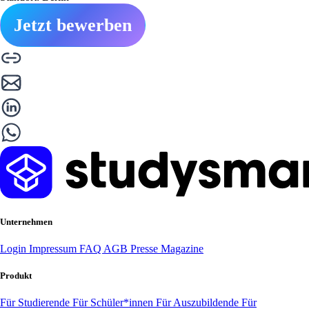
Jetzt bewerben
Unternehmen
Login
Impressum
FAQ
AGB
Presse
Magazine
Produkt
Für Studierende
Für Schüler*innen
Für Auszubildende
Für