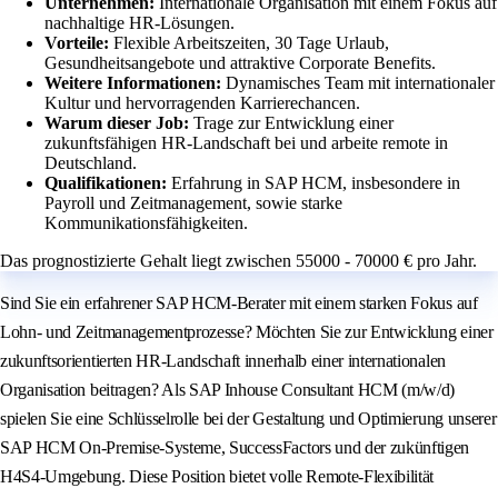
Unternehmen:
Internationale Organisation mit einem Fokus auf
nachhaltige HR-Lösungen.
Vorteile:
Flexible Arbeitszeiten, 30 Tage Urlaub,
Gesundheitsangebote und attraktive Corporate Benefits.
Weitere Informationen:
Dynamisches Team mit internationaler
Kultur und hervorragenden Karrierechancen.
Warum dieser Job:
Trage zur Entwicklung einer
zukunftsfähigen HR-Landschaft bei und arbeite remote in
Deutschland.
Qualifikationen:
Erfahrung in SAP HCM, insbesondere in
Payroll und Zeitmanagement, sowie starke
Kommunikationsfähigkeiten.
Das prognostizierte Gehalt liegt zwischen 55000 - 70000 € pro Jahr.
Sind Sie ein erfahrener SAP HCM-Berater mit einem starken Fokus auf
Lohn- und Zeitmanagementprozesse? Möchten Sie zur Entwicklung einer
zukunftsorientierten HR-Landschaft innerhalb einer internationalen
Organisation beitragen? Als SAP Inhouse Consultant HCM (m/w/d)
spielen Sie eine Schlüsselrolle bei der Gestaltung und Optimierung unserer
SAP HCM On-Premise-Systeme, SuccessFactors und der zukünftigen
H4S4-Umgebung. Diese Position bietet volle Remote-Flexibilität