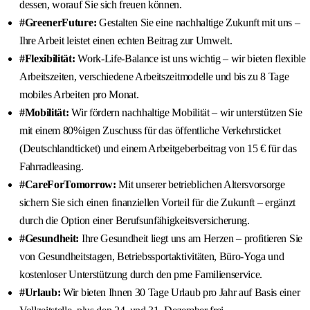
dessen, worauf Sie sich freuen können.
#GreenerFuture:
Gestalten Sie eine nachhaltige Zukunft mit uns –
Ihre Arbeit leistet einen echten Beitrag zur Umwelt.
#Flexibilität:
Work-Life-Balance ist uns wichtig – wir bieten flexible
Arbeitszeiten, verschiedene Arbeitszeitmodelle und bis zu 8 Tage
mobiles Arbeiten pro Monat.
#Mobilität:
Wir fördern nachhaltige Mobilität – wir unterstützen Sie
mit einem 80%igen Zuschuss für das öffentliche Verkehrsticket
(Deutschlandticket) und einem Arbeitgeberbeitrag von 15 € für das
Fahrradleasing.
#CareForTomorrow:
Mit unserer betrieblichen Altersvorsorge
sichern Sie sich einen finanziellen Vorteil für die Zukunft – ergänzt
durch die Option einer Berufsunfähigkeitsversicherung.
#Gesundheit:
Ihre Gesundheit liegt uns am Herzen – profitieren Sie
von Gesundheitstagen, Betriebssportaktivitäten, Büro-Yoga und
kostenloser Unterstützung durch den pme Familienservice.
#Urlaub:
Wir bieten Ihnen 30 Tage Urlaub pro Jahr auf Basis einer