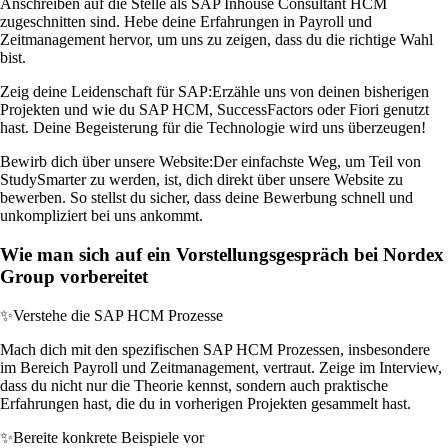
Anschreiben auf die Stelle als SAP Inhouse Consultant HCM
zugeschnitten sind. Hebe deine Erfahrungen in Payroll und
Zeitmanagement hervor, um uns zu zeigen, dass du die richtige Wahl
bist.
Zeig deine Leidenschaft für SAP:
Erzähle uns von deinen bisherigen
Projekten und wie du SAP HCM, SuccessFactors oder Fiori genutzt
hast. Deine Begeisterung für die Technologie wird uns überzeugen!
Bewirb dich über unsere Website:
Der einfachste Weg, um Teil von
StudySmarter zu werden, ist, dich direkt über unsere Website zu
bewerben. So stellst du sicher, dass deine Bewerbung schnell und
unkompliziert bei uns ankommt.
Wie man sich auf ein Vorstellungsgespräch bei Nordex
Group vorbereitet
✨
Verstehe die SAP HCM Prozesse
Mach dich mit den spezifischen SAP HCM Prozessen, insbesondere
im Bereich Payroll und Zeitmanagement, vertraut. Zeige im Interview,
dass du nicht nur die Theorie kennst, sondern auch praktische
Erfahrungen hast, die du in vorherigen Projekten gesammelt hast.
✨
Bereite konkrete Beispiele vor