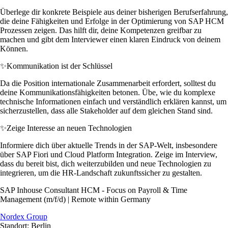
Überlege dir konkrete Beispiele aus deiner bisherigen Berufserfahrung,
die deine Fähigkeiten und Erfolge in der Optimierung von SAP HCM
Prozessen zeigen. Das hilft dir, deine Kompetenzen greifbar zu
machen und gibt dem Interviewer einen klaren Eindruck von deinem
Können.
✨
Kommunikation ist der Schlüssel
Da die Position internationale Zusammenarbeit erfordert, solltest du
deine Kommunikationsfähigkeiten betonen. Übe, wie du komplexe
technische Informationen einfach und verständlich erklären kannst, um
sicherzustellen, dass alle Stakeholder auf dem gleichen Stand sind.
✨
Zeige Interesse an neuen Technologien
Informiere dich über aktuelle Trends in der SAP-Welt, insbesondere
über SAP Fiori und Cloud Platform Integration. Zeige im Interview,
dass du bereit bist, dich weiterzubilden und neue Technologien zu
integrieren, um die HR-Landschaft zukunftssicher zu gestalten.
SAP Inhouse Consultant HCM - Focus on Payroll & Time
Management (m/f/d) | Remote within Germany
Nordex Group
Standort: Berlin