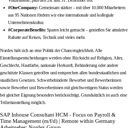
Vollzeitstelle, plus den 24. und 31. Dezember frei.
#OneCompany:
Gemeinsam stärker – mit über 10.000 Mitarbeitern
aus 95 Nationen fördern wir eine internationale und kollegiale
Unternehmenskultur.
#CorporateBenefits:
Sparen leicht gemacht – genießen Sie attraktive
Rabatte auf Reisen, Technik und vieles mehr.
Nordex hält sich an eine Politik der Chancengleichheit. Alle
Einstellungsentscheidungen werden ohne Rücksicht auf Religion, Alter,
Geschlecht, Hautfarbe, nationale Herkunft, Behinderung oder andere
geschützte Klassen getroffen und entsprechen allen bundesstaatlichen und
staatlichen Gesetzen. Schwerbehinderte Bewerber und Bewerberinnen
sowie Bewerber und Bewerberinnen mit gleichwertigem Status werden
bei gleicher Eignung besonders berücksichtigt. Grundsätzlich ist auch eine
Teilzeitanstellung möglich.
SAP Inhouse Consultant HCM - Focus on Payroll &
Time Management (m/f/d) | Remote within Germany
Arbeitgeber: Nordex Group