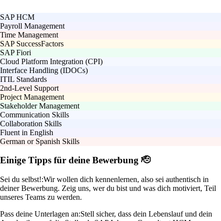
SAP HCM
Payroll Management
Time Management
SAP SuccessFactors
SAP Fiori
Cloud Platform Integration (CPI)
Interface Handling (IDOCs)
ITIL Standards
2nd-Level Support
Project Management
Stakeholder Management
Communication Skills
Collaboration Skills
Fluent in English
German or Spanish Skills
Einige Tipps für deine Bewerbung 🫡
Sei du selbst!:
Wir wollen dich kennenlernen, also sei authentisch in
deiner Bewerbung. Zeig uns, wer du bist und was dich motiviert, Teil
unseres Teams zu werden.
Pass deine Unterlagen an:
Stell sicher, dass dein Lebenslauf und dein