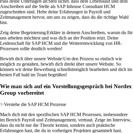
Pass deine Unterlagen an:
Stell sicher, dass dein Lebenslauf und dein
Anschreiben auf die Stelle als SAP Inhouse Consultant HCM
zugeschnitten sind. Hebe deine Erfahrungen in Payroll und
Zeitmanagement hervor, um uns zu zeigen, dass du die richtige Wahl
bist.
Zeig deine Begeisterung:
Erkläre in deinem Anschreiben, warum du für
uns arbeiten möchtest und was dich an der Position reizt. Deine
Leidenschaft für SAP HCM und die Weiterentwicklung von HR-
Prozessen sollte deutlich werden!
Bewirb dich über unsere Website:
Um den Prozess so einfach wie
möglich zu gestalten, bewirb dich direkt über unsere Website. So
können wir deine Bewerbung schnellstmöglich bearbeiten und dich im
besten Fall bald im Team begrüßen!
Wie man sich auf ein Vorstellungsgespräch bei Nordex
Group vorbereitet
✨
Verstehe die SAP HCM Prozesse
Mach dich mit den spezifischen SAP HCM Prozessen, insbesondere
im Bereich Payroll und Zeitmanagement, vertraut. Zeige im Interview,
dass du nicht nur die Theorie kennst, sondern auch praktische
Erfahrungen hast, die du in vorherigen Projekten gesammelt hast.