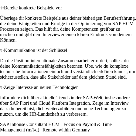
✨
Bereite konkrete Beispiele vor
Überlege dir konkrete Beispiele aus deiner bisherigen Berufserfahrung,
die deine Fähigkeiten und Erfolge in der Optimierung von SAP HCM
Prozessen zeigen. Das hilft dir, deine Kompetenzen greifbar zu
machen und gibt dem Interviewer einen klaren Eindruck von deinem
Können.
✨
Kommunikation ist der Schlüssel
Da die Position internationale Zusammenarbeit erfordert, solltest du
deine Kommunikationsfähigkeiten betonen. Übe, wie du komplexe
technische Informationen einfach und verständlich erklären kannst, um
sicherzustellen, dass alle Stakeholder auf dem gleichen Stand sind.
✨
Zeige Interesse an neuen Technologien
Informiere dich über aktuelle Trends in der SAP-Welt, insbesondere
über SAP Fiori und Cloud Platform Integration. Zeige im Interview,
dass du bereit bist, dich weiterzubilden und neue Technologien zu
nutzen, um die HR-Landschaft zu verbessern.
SAP Inhouse Consultant HCM - Focus on Payroll & Time
Management (m/f/d) | Remote within Germany