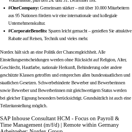
Vollzeitstelle, plus den 24. und 31. Dezember frei.
#OneCompany:
Gemeinsam stärker – mit über 10.000 Mitarbeitern
aus 95 Nationen fördern wir eine internationale und kollegiale
Unternehmenskultur.
#CorporateBenefits:
Sparen leicht gemacht – genießen Sie attraktive
Rabatte auf Reisen, Technik und vieles mehr.
Nordex hält sich an eine Politik der Chancengleichheit. Alle
Einstellungsentscheidungen werden ohne Rücksicht auf Religion, Alter,
Geschlecht, Hautfarbe, nationale Herkunft, Behinderung oder andere
geschützte Klassen getroffen und entsprechen allen bundesstaatlichen und
staatlichen Gesetzen. Schwerbehinderte Bewerber und Bewerberinnen
sowie Bewerber und Bewerberinnen mit gleichwertigem Status werden
bei gleicher Eignung besonders berücksichtigt. Grundsätzlich ist auch eine
Teilzeitanstellung möglich.
SAP Inhouse Consultant HCM - Focus on Payroll &
Time Management (m/f/d) | Remote within Germany
Arbeitgeber: Nordex Group