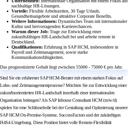
Unternehmen:
Internationale Organisation mit einem Fokus auf
nachhaltige HR-Lösungen.
Vorteile:
Flexible Arbeitszeiten, 30 Tage Urlaub,
Gesundheitsangebote und attraktive Corporate Benefits.
Weitere Informationen:
Dynamisches Team mit internationaler
Kultur und hervorragenden Karrierechancen.
Warum dieser Job:
Trage zur Entwicklung einer
zukunftsfähigen HR-Landschaft bei und arbeite remote in
Deutschland.
Qualifikationen:
Erfahrung in SAP HCM, insbesondere in
Payroll und Zeitmanagement, sowie starke
Kommunikationsfähigkeiten.
Das prognostizierte Gehalt liegt zwischen 55000 - 75000 € pro Jahr.
Sind Sie ein erfahrener SAP HCM-Berater mit einem starken Fokus auf
Lohn- und Zeitmanagementprozesse? Möchten Sie zur Entwicklung einer
zukunftsorientierten HR-Landschaft innerhalb einer internationalen
Organisation beitragen? Als SAP Inhouse Consultant HCM (m/w/d)
spielen Sie eine Schlüsselrolle bei der Gestaltung und Optimierung unserer
SAP HCM On-Premise-Systeme, SuccessFactors und der zukünftigen
H4S4-Umgebung. Diese Position bietet volle Remote-Flexibilität