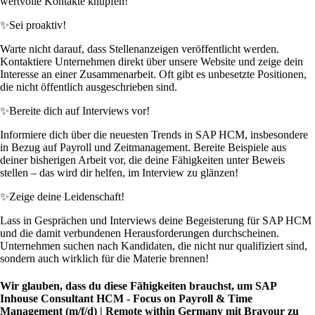
wertvolle Kontakte knüpfen!
✨
Sei proaktiv!
Warte nicht darauf, dass Stellenanzeigen veröffentlicht werden.
Kontaktiere Unternehmen direkt über unsere Website und zeige dein
Interesse an einer Zusammenarbeit. Oft gibt es unbesetzte Positionen,
die nicht öffentlich ausgeschrieben sind.
✨
Bereite dich auf Interviews vor!
Informiere dich über die neuesten Trends in SAP HCM, insbesondere
in Bezug auf Payroll und Zeitmanagement. Bereite Beispiele aus
deiner bisherigen Arbeit vor, die deine Fähigkeiten unter Beweis
stellen – das wird dir helfen, im Interview zu glänzen!
✨
Zeige deine Leidenschaft!
Lass in Gesprächen und Interviews deine Begeisterung für SAP HCM
und die damit verbundenen Herausforderungen durchscheinen.
Unternehmen suchen nach Kandidaten, die nicht nur qualifiziert sind,
sondern auch wirklich für die Materie brennen!
Wir glauben, dass du diese Fähigkeiten brauchst, um SAP
Inhouse Consultant HCM - Focus on Payroll & Time
Management (m/f/d) | Remote within Germany mit Bravour zu