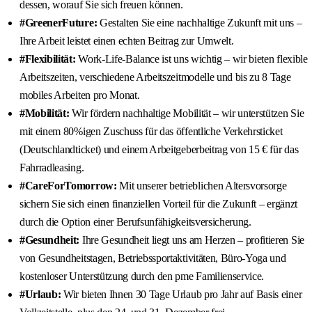
dessen, worauf Sie sich freuen können.
#GreenerFuture:
Gestalten Sie eine nachhaltige Zukunft mit uns –
Ihre Arbeit leistet einen echten Beitrag zur Umwelt.
#Flexibilität:
Work-Life-Balance ist uns wichtig – wir bieten flexible
Arbeitszeiten, verschiedene Arbeitszeitmodelle und bis zu 8 Tage
mobiles Arbeiten pro Monat.
#Mobilität:
Wir fördern nachhaltige Mobilität – wir unterstützen Sie
mit einem 80%igen Zuschuss für das öffentliche Verkehrsticket
(Deutschlandticket) und einem Arbeitgeberbeitrag von 15 € für das
Fahrradleasing.
#CareForTomorrow:
Mit unserer betrieblichen Altersvorsorge
sichern Sie sich einen finanziellen Vorteil für die Zukunft – ergänzt
durch die Option einer Berufsunfähigkeitsversicherung.
#Gesundheit:
Ihre Gesundheit liegt uns am Herzen – profitieren Sie
von Gesundheitstagen, Betriebssportaktivitäten, Büro-Yoga und
kostenloser Unterstützung durch den pme Familienservice.
#Urlaub:
Wir bieten Ihnen 30 Tage Urlaub pro Jahr auf Basis einer