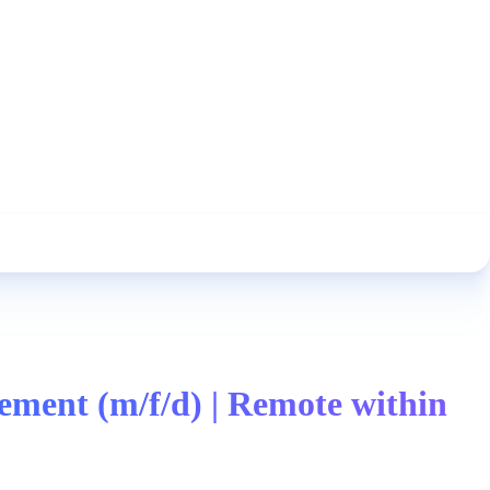
ment (m/f/d) | Remote within