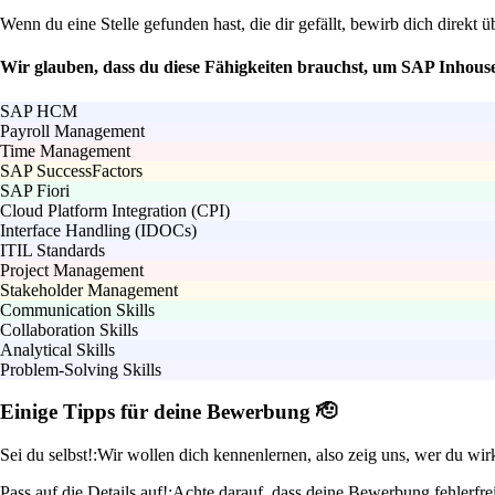
Wenn du eine Stelle gefunden hast, die dir gefällt, bewirb dich direkt ü
Wir glauben, dass du diese Fähigkeiten brauchst, um SAP Inhou
SAP HCM
Payroll Management
Time Management
SAP SuccessFactors
SAP Fiori
Cloud Platform Integration (CPI)
Interface Handling (IDOCs)
ITIL Standards
Project Management
Stakeholder Management
Communication Skills
Collaboration Skills
Analytical Skills
Problem-Solving Skills
Einige Tipps für deine Bewerbung 🫡
Sei du selbst!:
Wir wollen dich kennenlernen, also zeig uns, wer du wir
Pass auf die Details auf!:
Achte darauf, dass deine Bewerbung fehlerfrei