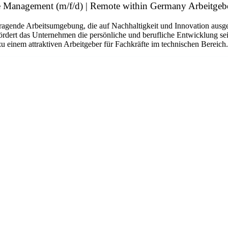
 Management (m/f/d) | Remote within Germany Arbeitgeb
agende Arbeitsumgebung, die auf Nachhaltigkeit und Innovation ausgeri
rdert das Unternehmen die persönliche und berufliche Entwicklung sein
 einem attraktiven Arbeitgeber für Fachkräfte im technischen Bereich.