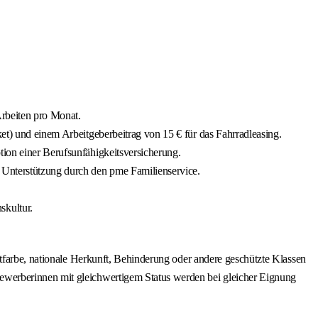
Arbeiten pro Monat.
ket) und einem Arbeitgeberbeitrag von 15 € für das Fahrradleasing.
ption einer Berufsunfähigkeitsversicherung.
r Unterstützung durch den pme Familienservice.
skultur.
utfarbe, nationale Herkunft, Behinderung oder andere geschützte Klassen
ewerberinnen mit gleichwertigem Status werden bei gleicher Eignung