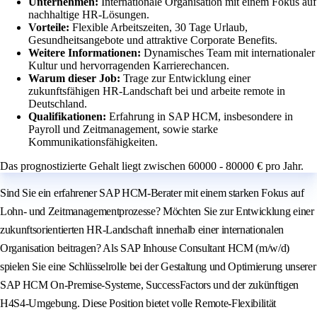
Unternehmen:
Internationale Organisation mit einem Fokus auf
nachhaltige HR-Lösungen.
Vorteile:
Flexible Arbeitszeiten, 30 Tage Urlaub,
Gesundheitsangebote und attraktive Corporate Benefits.
Weitere Informationen:
Dynamisches Team mit internationaler
Kultur und hervorragenden Karrierechancen.
Warum dieser Job:
Trage zur Entwicklung einer
zukunftsfähigen HR-Landschaft bei und arbeite remote in
Deutschland.
Qualifikationen:
Erfahrung in SAP HCM, insbesondere in
Payroll und Zeitmanagement, sowie starke
Kommunikationsfähigkeiten.
Das prognostizierte Gehalt liegt zwischen 60000 - 80000 € pro Jahr.
Sind Sie ein erfahrener SAP HCM-Berater mit einem starken Fokus auf
Lohn- und Zeitmanagementprozesse? Möchten Sie zur Entwicklung einer
zukunftsorientierten HR-Landschaft innerhalb einer internationalen
Organisation beitragen? Als SAP Inhouse Consultant HCM (m/w/d)
spielen Sie eine Schlüsselrolle bei der Gestaltung und Optimierung unserer
SAP HCM On-Premise-Systeme, SuccessFactors und der zukünftigen
H4S4-Umgebung. Diese Position bietet volle Remote-Flexibilität