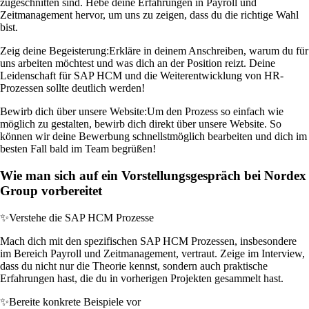
zugeschnitten sind. Hebe deine Erfahrungen in Payroll und
Zeitmanagement hervor, um uns zu zeigen, dass du die richtige Wahl
bist.
Zeig deine Begeisterung:
Erkläre in deinem Anschreiben, warum du für
uns arbeiten möchtest und was dich an der Position reizt. Deine
Leidenschaft für SAP HCM und die Weiterentwicklung von HR-
Prozessen sollte deutlich werden!
Bewirb dich über unsere Website:
Um den Prozess so einfach wie
möglich zu gestalten, bewirb dich direkt über unsere Website. So
können wir deine Bewerbung schnellstmöglich bearbeiten und dich im
besten Fall bald im Team begrüßen!
Wie man sich auf ein Vorstellungsgespräch bei Nordex
Group vorbereitet
✨
Verstehe die SAP HCM Prozesse
Mach dich mit den spezifischen SAP HCM Prozessen, insbesondere
im Bereich Payroll und Zeitmanagement, vertraut. Zeige im Interview,
dass du nicht nur die Theorie kennst, sondern auch praktische
Erfahrungen hast, die du in vorherigen Projekten gesammelt hast.
✨
Bereite konkrete Beispiele vor