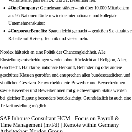
Vollzeitstelle, plus den 24. und 31. Dezember frei.
#OneCompany:
Gemeinsam stärker – mit über 10.000 Mitarbeitern
aus 95 Nationen fördern wir eine internationale und kollegiale
Unternehmenskultur.
#CorporateBenefits:
Sparen leicht gemacht – genießen Sie attraktive
Rabatte auf Reisen, Technik und vieles mehr.
Nordex hält sich an eine Politik der Chancengleichheit. Alle
Einstellungsentscheidungen werden ohne Rücksicht auf Religion, Alter,
Geschlecht, Hautfarbe, nationale Herkunft, Behinderung oder andere
geschützte Klassen getroffen und entsprechen allen bundesstaatlichen und
staatlichen Gesetzen. Schwerbehinderte Bewerber und Bewerberinnen
sowie Bewerber und Bewerberinnen mit gleichwertigem Status werden
bei gleicher Eignung besonders berücksichtigt. Grundsätzlich ist auch eine
Teilzeitanstellung möglich.
SAP Inhouse Consultant HCM - Focus on Payroll &
Time Management (m/f/d) | Remote within Germany
Arbeitgeber: Nordex Group