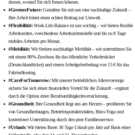
dessen, worauf Sie sich freuen können.
#GreenerFuture:
Gestalten Sie mit uns eine nachhaltige Zukunft –
Ihre Arbeit leistet einen echten Beitrag zur Umwelt.
#Flexibilität:
Work-Life-Balance ist uns wichtig – wir bieten flexible
Arbeitszeiten, verschiedene Arbeitszeitmodelle und bis zu 8 Tage
mobiles Arbeiten pro Monat.
#Mobilität:
Wir fördern nachhaltige Mobilität – wir unterstützen Sie
mit einem 80%-Zuschuss für das öffentliche Verkehrsticket
(Deutschlandticket) und einem Arbeitgeberbeitrag von 15 € für das
Fahrradleasing.
#CareForTomorrow:
Mit unserer betrieblichen Altersvorsorge
sichern Sie sich einen finanziellen Vorteil für die Zukunft – ergänzt
durch die Option einer Berufsunfähigkeitsversicherung.
#Gesundheit:
Ihre Gesundheit liegt uns am Herzen – profitieren Sie
von Gesundheitstagen, Betriebssportaktivitäten, Büro-Yoga und
kostenloser Unterstützung durch den pme Familienservice.
#Urlaub:
Wir bieten Ihnen 30 Tage Urlaub pro Jahr auf Basis einer