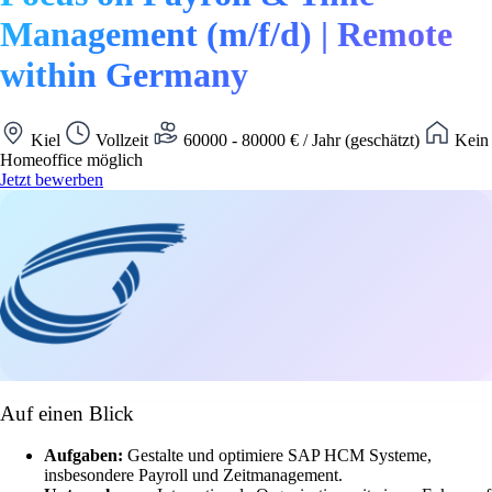
Management (m/f/d) | Remote
within Germany
Kiel
Vollzeit
60000 - 80000 € / Jahr (geschätzt)
Kein
Homeoffice möglich
Jetzt bewerben
Auf einen Blick
Aufgaben:
Gestalte und optimiere SAP HCM Systeme,
insbesondere Payroll und Zeitmanagement.