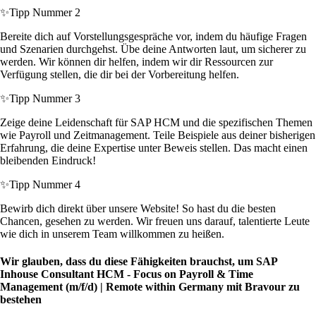
✨
Tipp Nummer 2
Bereite dich auf Vorstellungsgespräche vor, indem du häufige Fragen
und Szenarien durchgehst. Übe deine Antworten laut, um sicherer zu
werden. Wir können dir helfen, indem wir dir Ressourcen zur
Verfügung stellen, die dir bei der Vorbereitung helfen.
✨
Tipp Nummer 3
Zeige deine Leidenschaft für SAP HCM und die spezifischen Themen
wie Payroll und Zeitmanagement. Teile Beispiele aus deiner bisherigen
Erfahrung, die deine Expertise unter Beweis stellen. Das macht einen
bleibenden Eindruck!
✨
Tipp Nummer 4
Bewirb dich direkt über unsere Website! So hast du die besten
Chancen, gesehen zu werden. Wir freuen uns darauf, talentierte Leute
wie dich in unserem Team willkommen zu heißen.
Wir glauben, dass du diese Fähigkeiten brauchst, um SAP
Inhouse Consultant HCM - Focus on Payroll & Time
Management (m/f/d) | Remote within Germany mit Bravour zu
bestehen