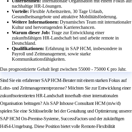
Unternehmen:
Internationale Organisation mit einem Fokus auf
nachhaltige HR-Lösungen.
Vorteile:
Flexible Arbeitszeiten, 30 Tage Urlaub,
Gesundheitsangebote und attraktive Mobilitätsförderung.
Weitere Informationen:
Dynamisches Team mit internationaler
Kultur und hervorragenden Karrierechancen.
Warum dieser Job:
Trage zur Entwicklung einer
zukunftsfähigen HR-Landschaft bei und arbeite remote in
Deutschland.
Qualifikationen:
Erfahrung in SAP HCM, insbesondere in
Payroll und Zeitmanagement, sowie starke
Kommunikationsfähigkeiten.
Das prognostizierte Gehalt liegt zwischen 55000 - 75000 € pro Jahr.
Sind Sie ein erfahrener SAP HCM-Berater mit einem starken Fokus auf
Lohn- und Zeitmanagementprozesse? Möchten Sie zur Entwicklung einer
zukunftsorientierten HR-Landschaft innerhalb einer internationalen
Organisation beitragen? Als SAP Inhouse Consultant HCM (m/w/d)
spielen Sie eine Schlüsselrolle bei der Gestaltung und Optimierung unserer
SAP HCM On-Premise-Systeme, SuccessFactors und der zukünftigen
H4S4-Umgebung. Diese Position bietet volle Remote-Flexibilität