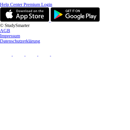
Help Center
Premium Login
© StudySmarter
AGB
Impressum
Datenschutzerklärung