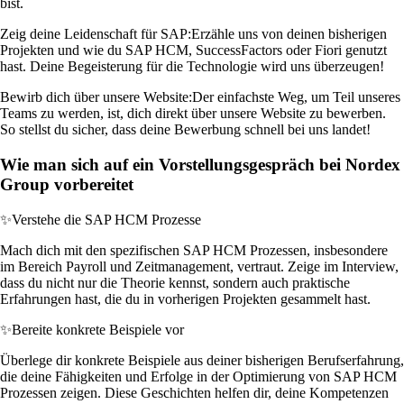
bist.
Zeig deine Leidenschaft für SAP:
Erzähle uns von deinen bisherigen
Projekten und wie du SAP HCM, SuccessFactors oder Fiori genutzt
hast. Deine Begeisterung für die Technologie wird uns überzeugen!
Bewirb dich über unsere Website:
Der einfachste Weg, um Teil unseres
Teams zu werden, ist, dich direkt über unsere Website zu bewerben.
So stellst du sicher, dass deine Bewerbung schnell bei uns landet!
Wie man sich auf ein Vorstellungsgespräch bei Nordex
Group vorbereitet
✨
Verstehe die SAP HCM Prozesse
Mach dich mit den spezifischen SAP HCM Prozessen, insbesondere
im Bereich Payroll und Zeitmanagement, vertraut. Zeige im Interview,
dass du nicht nur die Theorie kennst, sondern auch praktische
Erfahrungen hast, die du in vorherigen Projekten gesammelt hast.
✨
Bereite konkrete Beispiele vor
Überlege dir konkrete Beispiele aus deiner bisherigen Berufserfahrung,
die deine Fähigkeiten und Erfolge in der Optimierung von SAP HCM
Prozessen zeigen. Diese Geschichten helfen dir, deine Kompetenzen