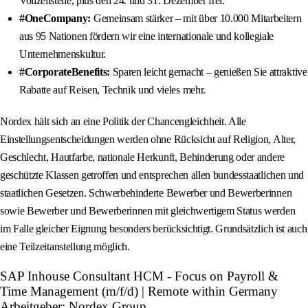
Vollzeitstelle, plus den 24. und 31. Dezember frei.
#OneCompany:
Gemeinsam stärker – mit über 10.000 Mitarbeitern
aus 95 Nationen fördern wir eine internationale und kollegiale
Unternehmenskultur.
#CorporateBenefits:
Sparen leicht gemacht – genießen Sie attraktive
Rabatte auf Reisen, Technik und vieles mehr.
Nordex hält sich an eine Politik der Chancengleichheit. Alle
Einstellungsentscheidungen werden ohne Rücksicht auf Religion, Alter,
Geschlecht, Hautfarbe, nationale Herkunft, Behinderung oder andere
geschützte Klassen getroffen und entsprechen allen bundesstaatlichen und
staatlichen Gesetzen. Schwerbehinderte Bewerber und Bewerberinnen
sowie Bewerber und Bewerberinnen mit gleichwertigem Status werden
im Falle gleicher Eignung besonders berücksichtigt. Grundsätzlich ist auch
eine Teilzeitanstellung möglich.
SAP Inhouse Consultant HCM - Focus on Payroll &
Time Management (m/f/d) | Remote within Germany
Arbeitgeber: Nordex Group