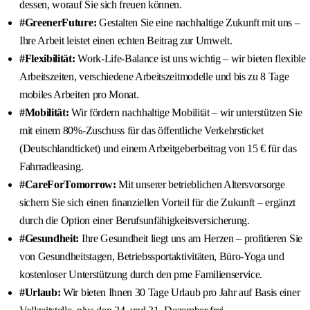
dessen, worauf Sie sich freuen können.
#GreenerFuture:
Gestalten Sie eine nachhaltige Zukunft mit uns –
Ihre Arbeit leistet einen echten Beitrag zur Umwelt.
#Flexibilität:
Work-Life-Balance ist uns wichtig – wir bieten flexible
Arbeitszeiten, verschiedene Arbeitszeitmodelle und bis zu 8 Tage
mobiles Arbeiten pro Monat.
#Mobilität:
Wir fördern nachhaltige Mobilität – wir unterstützen Sie
mit einem 80%-Zuschuss für das öffentliche Verkehrsticket
(Deutschlandticket) und einem Arbeitgeberbeitrag von 15 € für das
Fahrradleasing.
#CareForTomorrow:
Mit unserer betrieblichen Altersvorsorge
sichern Sie sich einen finanziellen Vorteil für die Zukunft – ergänzt
durch die Option einer Berufsunfähigkeitsversicherung.
#Gesundheit:
Ihre Gesundheit liegt uns am Herzen – profitieren Sie
von Gesundheitstagen, Betriebssportaktivitäten, Büro-Yoga und
kostenloser Unterstützung durch den pme Familienservice.
#Urlaub:
Wir bieten Ihnen 30 Tage Urlaub pro Jahr auf Basis einer