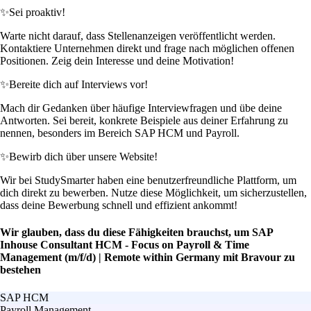
✨
Sei proaktiv!
Warte nicht darauf, dass Stellenanzeigen veröffentlicht werden.
Kontaktiere Unternehmen direkt und frage nach möglichen offenen
Positionen. Zeig dein Interesse und deine Motivation!
✨
Bereite dich auf Interviews vor!
Mach dir Gedanken über häufige Interviewfragen und übe deine
Antworten. Sei bereit, konkrete Beispiele aus deiner Erfahrung zu
nennen, besonders im Bereich SAP HCM und Payroll.
✨
Bewirb dich über unsere Website!
Wir bei StudySmarter haben eine benutzerfreundliche Plattform, um
dich direkt zu bewerben. Nutze diese Möglichkeit, um sicherzustellen,
dass deine Bewerbung schnell und effizient ankommt!
Wir glauben, dass du diese Fähigkeiten brauchst, um SAP
Inhouse Consultant HCM - Focus on Payroll & Time
Management (m/f/d) | Remote within Germany mit Bravour zu
bestehen
SAP HCM
Payroll Management