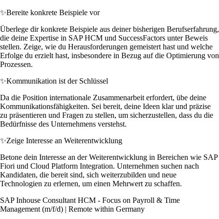
✨
Bereite konkrete Beispiele vor
Überlege dir konkrete Beispiele aus deiner bisherigen Berufserfahrung,
die deine Expertise in SAP HCM und SuccessFactors unter Beweis
stellen. Zeige, wie du Herausforderungen gemeistert hast und welche
Erfolge du erzielt hast, insbesondere in Bezug auf die Optimierung von
Prozessen.
✨
Kommunikation ist der Schlüssel
Da die Position internationale Zusammenarbeit erfordert, übe deine
Kommunikationsfähigkeiten. Sei bereit, deine Ideen klar und präzise
zu präsentieren und Fragen zu stellen, um sicherzustellen, dass du die
Bedürfnisse des Unternehmens verstehst.
✨
Zeige Interesse an Weiterentwicklung
Betone dein Interesse an der Weiterentwicklung in Bereichen wie SAP
Fiori und Cloud Platform Integration. Unternehmen suchen nach
Kandidaten, die bereit sind, sich weiterzubilden und neue
Technologien zu erlernen, um einen Mehrwert zu schaffen.
SAP Inhouse Consultant HCM - Focus on Payroll & Time
Management (m/f/d) | Remote within Germany