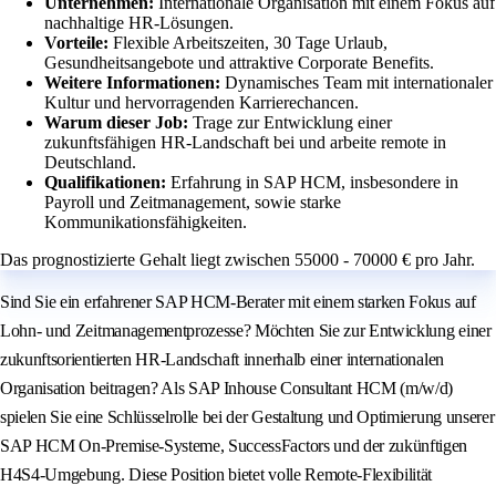
Unternehmen:
Internationale Organisation mit einem Fokus auf
nachhaltige HR-Lösungen.
Vorteile:
Flexible Arbeitszeiten, 30 Tage Urlaub,
Gesundheitsangebote und attraktive Corporate Benefits.
Weitere Informationen:
Dynamisches Team mit internationaler
Kultur und hervorragenden Karrierechancen.
Warum dieser Job:
Trage zur Entwicklung einer
zukunftsfähigen HR-Landschaft bei und arbeite remote in
Deutschland.
Qualifikationen:
Erfahrung in SAP HCM, insbesondere in
Payroll und Zeitmanagement, sowie starke
Kommunikationsfähigkeiten.
Das prognostizierte Gehalt liegt zwischen 55000 - 70000 € pro Jahr.
Sind Sie ein erfahrener SAP HCM-Berater mit einem starken Fokus auf
Lohn- und Zeitmanagementprozesse? Möchten Sie zur Entwicklung einer
zukunftsorientierten HR-Landschaft innerhalb einer internationalen
Organisation beitragen? Als SAP Inhouse Consultant HCM (m/w/d)
spielen Sie eine Schlüsselrolle bei der Gestaltung und Optimierung unserer
SAP HCM On-Premise-Systeme, SuccessFactors und der zukünftigen
H4S4-Umgebung. Diese Position bietet volle Remote-Flexibilität