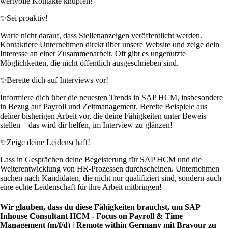
wertvolle Kontakte knüpfen!
✨
Sei proaktiv!
Warte nicht darauf, dass Stellenanzeigen veröffentlicht werden.
Kontaktiere Unternehmen direkt über unsere Website und zeige dein
Interesse an einer Zusammenarbeit. Oft gibt es ungenutzte
Möglichkeiten, die nicht öffentlich ausgeschrieben sind.
✨
Bereite dich auf Interviews vor!
Informiere dich über die neuesten Trends in SAP HCM, insbesondere
in Bezug auf Payroll und Zeitmanagement. Bereite Beispiele aus
deiner bisherigen Arbeit vor, die deine Fähigkeiten unter Beweis
stellen – das wird dir helfen, im Interview zu glänzen!
✨
Zeige deine Leidenschaft!
Lass in Gesprächen deine Begeisterung für SAP HCM und die
Weiterentwicklung von HR-Prozessen durchscheinen. Unternehmen
suchen nach Kandidaten, die nicht nur qualifiziert sind, sondern auch
eine echte Leidenschaft für ihre Arbeit mitbringen!
Wir glauben, dass du diese Fähigkeiten brauchst, um SAP
Inhouse Consultant HCM - Focus on Payroll & Time
Management (m/f/d) | Remote within Germany mit Bravour zu