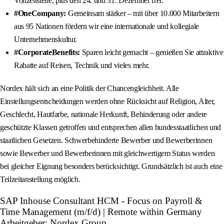
Vollzeitstelle, plus den 24. und 31. Dezember frei.
#OneCompany:
Gemeinsam stärker – mit über 10.000 Mitarbeitern
aus 95 Nationen fördern wir eine internationale und kollegiale
Unternehmenskultur.
#CorporateBenefits:
Sparen leicht gemacht – genießen Sie attraktive
Rabatte auf Reisen, Technik und vieles mehr.
Nordex hält sich an eine Politik der Chancengleichheit. Alle
Einstellungsentscheidungen werden ohne Rücksicht auf Religion, Alter,
Geschlecht, Hautfarbe, nationale Herkunft, Behinderung oder andere
geschützte Klassen getroffen und entsprechen allen bundesstaatlichen und
staatlichen Gesetzen. Schwerbehinderte Bewerber und Bewerberinnen
sowie Bewerber und Bewerberinnen mit gleichwertigem Status werden
bei gleicher Eignung besonders berücksichtigt. Grundsätzlich ist auch eine
Teilzeitanstellung möglich.
SAP Inhouse Consultant HCM - Focus on Payroll &
Time Management (m/f/d) | Remote within Germany
Arbeitgeber: Nordex Group