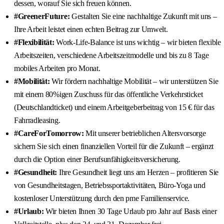
dessen, worauf Sie sich freuen können.
#GreenerFuture:
Gestalten Sie eine nachhaltige Zukunft mit uns –
Ihre Arbeit leistet einen echten Beitrag zur Umwelt.
#Flexibilität:
Work-Life-Balance ist uns wichtig – wir bieten flexible
Arbeitszeiten, verschiedene Arbeitszeitmodelle und bis zu 8 Tage
mobiles Arbeiten pro Monat.
#Mobilität:
Wir fördern nachhaltige Mobilität – wir unterstützen Sie
mit einem 80%igen Zuschuss für das öffentliche Verkehrsticket
(Deutschlandticket) und einem Arbeitgeberbeitrag von 15 € für das
Fahrradleasing.
#CareForTomorrow:
Mit unserer betrieblichen Altersvorsorge
sichern Sie sich einen finanziellen Vorteil für die Zukunft – ergänzt
durch die Option einer Berufsunfähigkeitsversicherung.
#Gesundheit:
Ihre Gesundheit liegt uns am Herzen – profitieren Sie
von Gesundheitstagen, Betriebssportaktivitäten, Büro-Yoga und
kostenloser Unterstützung durch den pme Familienservice.
#Urlaub:
Wir bieten Ihnen 30 Tage Urlaub pro Jahr auf Basis einer