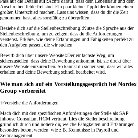
Pass auf die Details auf!:
Achte darauf, dass dein Lebenslauf und dein
Anschreiben fehlerfrei sind. Ein paar kleine Tippfehler können einen
großen Unterschied machen. Lass uns wissen, dass du dir die Zeit
genommen hast, alles sorgfältig zu überprüfen.
Beziehe dich auf die Stellenbeschreibung!:
Nutze die Sprache aus der
Stellenbeschreibung, um zu zeigen, dass du die Anforderungen
verstehst. Erkläre, wie deine Erfahrungen und Fähigkeiten perfekt zu
den Aufgaben passen, die wir suchen.
Bewirb dich über unsere Website!:
Der einfachste Weg, um
sicherzustellen, dass deine Bewerbung ankommt, ist, sie direkt über
unsere Website einzureichen. So kannst du sicher sein, dass wir alles
erhalten und deine Bewerbung schnell bearbeitet wird.
Wie man sich auf ein Vorstellungsgespräch bei Nordex
Group vorbereitet
✨
Verstehe die Anforderungen
Mach dich mit den spezifischen Anforderungen der Stelle als SAP
Inhouse Consultant HCM vertraut. Lies die Stellenbeschreibung
gründlich durch und notiere dir, welche Fähigkeiten und Erfahrungen
besonders betont werden, wie z.B. Kenntnisse in Payroll und
Zeitmanagement.