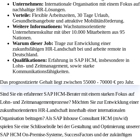
Unternehmen:
Internationale Organisation mit einem Fokus auf
nachhaltige HR-Lösungen.
Vorteile:
Flexible Arbeitszeiten, 30 Tage Urlaub,
Gesundheitsangebote und attraktive Mobilitätsförderung.
Weitere Informationen:
Wachstumsorientierte
Unternehmenskultur mit über 10.000 Mitarbeitern aus 95
Nationen.
Warum dieser Job:
Trage zur Entwicklung einer
zukunftsfähigen HR-Landschaft bei und arbeite remote in
Deutschland.
Qualifikationen:
Erfahrung in SAP HCM, insbesondere in
Lohn- und Zeitmanagement, sowie starke
Kommunikationsfähigkeiten.
Das prognostizierte Gehalt liegt zwischen 55000 - 70000 € pro Jahr.
Sind Sie ein erfahrener SAP HCM-Berater mit einem starken Fokus auf
Lohn- und Zeitmanagementprozesse? Möchten Sie zur Entwicklung einer
zukunftsorientierten HR-Landschaft innerhalb einer internationalen
Organisation beitragen? Als SAP Inhouse Consultant HCM (m/w/d)
spielen Sie eine Schlüsselrolle bei der Gestaltung und Optimierung unserer
SAP HCM On-Premise-Systeme, SuccessFactors und der zukünftigen