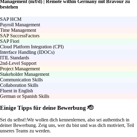
Management (m/f/d) | Remote within Germany mit Bravour zu
bestehen
SAP HCM
Payroll Management
Time Management
SAP SuccessFactors
SAP Fiori
Cloud Platform Integration (CPI)
Interface Handling (IDOCs)
ITIL Standards
2nd-Level Support
Project Management
Stakeholder Management
Communication Skills
Collaboration Skills
Fluent in English
German or Spanish Skills
Einige Tipps für deine Bewerbung 🫡
Sei du selbst!:
Wir wollen dich kennenlernen, also sei authentisch in
deiner Bewerbung. Zeig uns, wer du bist und was dich motiviert, Teil
unseres Teams zu werden.