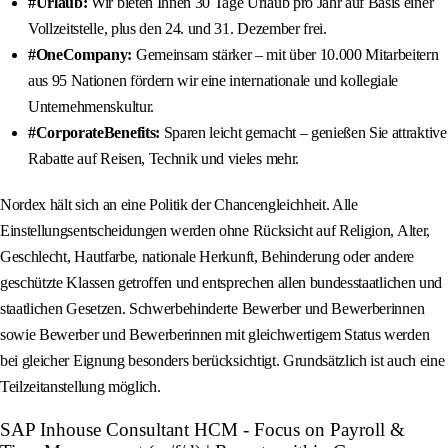
#Urlaub:
Wir bieten Ihnen 30 Tage Urlaub pro Jahr auf Basis einer
Vollzeitstelle, plus den 24. und 31. Dezember frei.
#OneCompany:
Gemeinsam stärker – mit über 10.000 Mitarbeitern
aus 95 Nationen fördern wir eine internationale und kollegiale
Unternehmenskultur.
#CorporateBenefits:
Sparen leicht gemacht – genießen Sie attraktive
Rabatte auf Reisen, Technik und vieles mehr.
Nordex hält sich an eine Politik der Chancengleichheit. Alle
Einstellungsentscheidungen werden ohne Rücksicht auf Religion, Alter,
Geschlecht, Hautfarbe, nationale Herkunft, Behinderung oder andere
geschützte Klassen getroffen und entsprechen allen bundesstaatlichen und
staatlichen Gesetzen. Schwerbehinderte Bewerber und Bewerberinnen
sowie Bewerber und Bewerberinnen mit gleichwertigem Status werden
bei gleicher Eignung besonders berücksichtigt. Grundsätzlich ist auch eine
Teilzeitanstellung möglich.
SAP Inhouse Consultant HCM - Focus on Payroll &