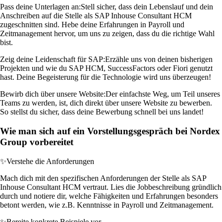
Pass deine Unterlagen an:
Stell sicher, dass dein Lebenslauf und dein
Anschreiben auf die Stelle als SAP Inhouse Consultant HCM
zugeschnitten sind. Hebe deine Erfahrungen in Payroll und
Zeitmanagement hervor, um uns zu zeigen, dass du die richtige Wahl
bist.
Zeig deine Leidenschaft für SAP:
Erzähle uns von deinen bisherigen
Projekten und wie du SAP HCM, SuccessFactors oder Fiori genutzt
hast. Deine Begeisterung für die Technologie wird uns überzeugen!
Bewirb dich über unsere Website:
Der einfachste Weg, um Teil unseres
Teams zu werden, ist, dich direkt über unsere Website zu bewerben.
So stellst du sicher, dass deine Bewerbung schnell bei uns landet!
Wie man sich auf ein Vorstellungsgespräch bei Nordex
Group vorbereitet
✨
Verstehe die Anforderungen
Mach dich mit den spezifischen Anforderungen der Stelle als SAP
Inhouse Consultant HCM vertraut. Lies die Jobbeschreibung gründlich
durch und notiere dir, welche Fähigkeiten und Erfahrungen besonders
betont werden, wie z.B. Kenntnisse in Payroll und Zeitmanagement.
✨
Bereite konkrete Beispiele vor