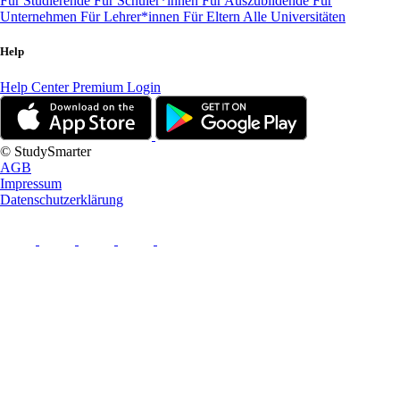
Für Studierende
Für Schüler*innen
Für Auszubildende
Für
Unternehmen
Für Lehrer*innen
Für Eltern
Alle Universitäten
Help
Help Center
Premium Login
© StudySmarter
AGB
Impressum
Datenschutzerklärung