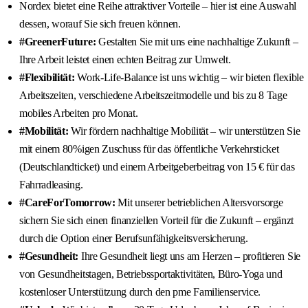
Nordex bietet eine Reihe attraktiver Vorteile – hier ist eine Auswahl
dessen, worauf Sie sich freuen können.
#GreenerFuture:
Gestalten Sie mit uns eine nachhaltige Zukunft –
Ihre Arbeit leistet einen echten Beitrag zur Umwelt.
#Flexibilität:
Work-Life-Balance ist uns wichtig – wir bieten flexible
Arbeitszeiten, verschiedene Arbeitszeitmodelle und bis zu 8 Tage
mobiles Arbeiten pro Monat.
#Mobilität:
Wir fördern nachhaltige Mobilität – wir unterstützen Sie
mit einem 80%igen Zuschuss für das öffentliche Verkehrsticket
(Deutschlandticket) und einem Arbeitgeberbeitrag von 15 € für das
Fahrradleasing.
#CareForTomorrow:
Mit unserer betrieblichen Altersvorsorge
sichern Sie sich einen finanziellen Vorteil für die Zukunft – ergänzt
durch die Option einer Berufsunfähigkeitsversicherung.
#Gesundheit:
Ihre Gesundheit liegt uns am Herzen – profitieren Sie
von Gesundheitstagen, Betriebssportaktivitäten, Büro-Yoga und
kostenloser Unterstützung durch den pme Familienservice.