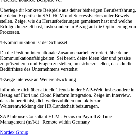
Überlege dir konkrete Beispiele aus deiner bisherigen Berufserfahrung,
die deine Expertise in SAP HCM und SuccessFactors unter Beweis
stellen. Zeige, wie du Herausforderungen gemeistert hast und welche
Erfolge du erzielt hast, insbesondere in Bezug auf die Optimierung von
Prozessen.
✨
Kommunikation ist der Schlüssel
Da die Position internationale Zusammenarbeit erfordert, übe deine
Kommunikationsfähigkeiten. Sei bereit, deine Ideen klar und präzise
zu präsentieren und Fragen zu stellen, um sicherzustellen, dass du die
Bedürfnisse des Unternehmens verstehst.
✨
Zeige Interesse an Weiterentwicklung
Informiere dich über aktuelle Trends in der SAP-Welt, insbesondere in
Bezug auf Fiori und Cloud Platform Integration. Zeige im Interview,
dass du bereit bist, dich weiterzubilden und aktiv zur
Weiterentwicklung der HR-Landschaft beizutragen.
SAP Inhouse Consultant HCM - Focus on Payroll & Time
Management (m/f/d) | Remote within Germany
Nordex Group