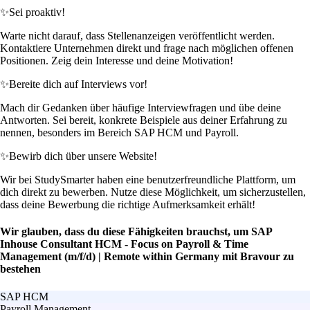
✨
Sei proaktiv!
Warte nicht darauf, dass Stellenanzeigen veröffentlicht werden.
Kontaktiere Unternehmen direkt und frage nach möglichen offenen
Positionen. Zeig dein Interesse und deine Motivation!
✨
Bereite dich auf Interviews vor!
Mach dir Gedanken über häufige Interviewfragen und übe deine
Antworten. Sei bereit, konkrete Beispiele aus deiner Erfahrung zu
nennen, besonders im Bereich SAP HCM und Payroll.
✨
Bewirb dich über unsere Website!
Wir bei StudySmarter haben eine benutzerfreundliche Plattform, um
dich direkt zu bewerben. Nutze diese Möglichkeit, um sicherzustellen,
dass deine Bewerbung die richtige Aufmerksamkeit erhält!
Wir glauben, dass du diese Fähigkeiten brauchst, um SAP
Inhouse Consultant HCM - Focus on Payroll & Time
Management (m/f/d) | Remote within Germany mit Bravour zu
bestehen
SAP HCM
Payroll Management