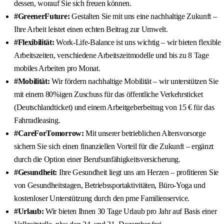
dessen, worauf Sie sich freuen können.
#GreenerFuture:
Gestalten Sie mit uns eine nachhaltige Zukunft –
Ihre Arbeit leistet einen echten Beitrag zur Umwelt.
#Flexibilität:
Work-Life-Balance ist uns wichtig – wir bieten flexible
Arbeitszeiten, verschiedene Arbeitszeitmodelle und bis zu 8 Tage
mobiles Arbeiten pro Monat.
#Mobilität:
Wir fördern nachhaltige Mobilität – wir unterstützen Sie
mit einem 80%igen Zuschuss für das öffentliche Verkehrsticket
(Deutschlandticket) und einem Arbeitgeberbeitrag von 15 € für das
Fahrradleasing.
#CareForTomorrow:
Mit unserer betrieblichen Altersvorsorge
sichern Sie sich einen finanziellen Vorteil für die Zukunft – ergänzt
durch die Option einer Berufsunfähigkeitsversicherung.
#Gesundheit:
Ihre Gesundheit liegt uns am Herzen – profitieren Sie
von Gesundheitstagen, Betriebssportaktivitäten, Büro-Yoga und
kostenloser Unterstützung durch den pme Familienservice.
#Urlaub:
Wir bieten Ihnen 30 Tage Urlaub pro Jahr auf Basis einer