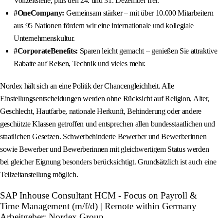
Vollzeitstelle, plus den 24. und 31. Dezember frei.
#OneCompany:
Gemeinsam stärker – mit über 10.000 Mitarbeitern
aus 95 Nationen fördern wir eine internationale und kollegiale
Unternehmenskultur.
#CorporateBenefits:
Sparen leicht gemacht – genießen Sie attraktive
Rabatte auf Reisen, Technik und vieles mehr.
Nordex hält sich an eine Politik der Chancengleichheit. Alle
Einstellungsentscheidungen werden ohne Rücksicht auf Religion, Alter,
Geschlecht, Hautfarbe, nationale Herkunft, Behinderung oder andere
geschützte Klassen getroffen und entsprechen allen bundesstaatlichen und
staatlichen Gesetzen. Schwerbehinderte Bewerber und Bewerberinnen
sowie Bewerber und Bewerberinnen mit gleichwertigem Status werden
bei gleicher Eignung besonders berücksichtigt. Grundsätzlich ist auch eine
Teilzeitanstellung möglich.
SAP Inhouse Consultant HCM - Focus on Payroll &
Time Management (m/f/d) | Remote within Germany
Arbeitgeber: Nordex Group