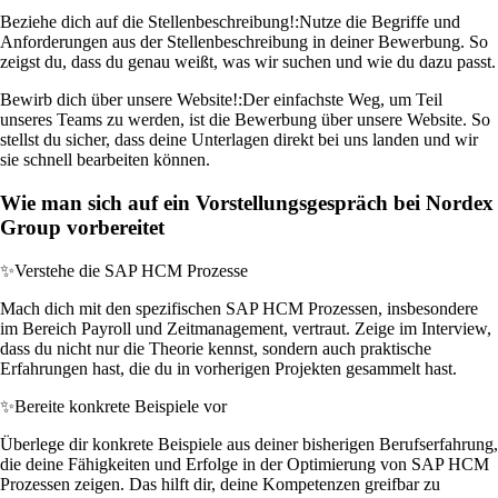
Beziehe dich auf die Stellenbeschreibung!:
Nutze die Begriffe und
Anforderungen aus der Stellenbeschreibung in deiner Bewerbung. So
zeigst du, dass du genau weißt, was wir suchen und wie du dazu passt.
Bewirb dich über unsere Website!:
Der einfachste Weg, um Teil
unseres Teams zu werden, ist die Bewerbung über unsere Website. So
stellst du sicher, dass deine Unterlagen direkt bei uns landen und wir
sie schnell bearbeiten können.
Wie man sich auf ein Vorstellungsgespräch bei Nordex
Group vorbereitet
✨
Verstehe die SAP HCM Prozesse
Mach dich mit den spezifischen SAP HCM Prozessen, insbesondere
im Bereich Payroll und Zeitmanagement, vertraut. Zeige im Interview,
dass du nicht nur die Theorie kennst, sondern auch praktische
Erfahrungen hast, die du in vorherigen Projekten gesammelt hast.
✨
Bereite konkrete Beispiele vor
Überlege dir konkrete Beispiele aus deiner bisherigen Berufserfahrung,
die deine Fähigkeiten und Erfolge in der Optimierung von SAP HCM
Prozessen zeigen. Das hilft dir, deine Kompetenzen greifbar zu