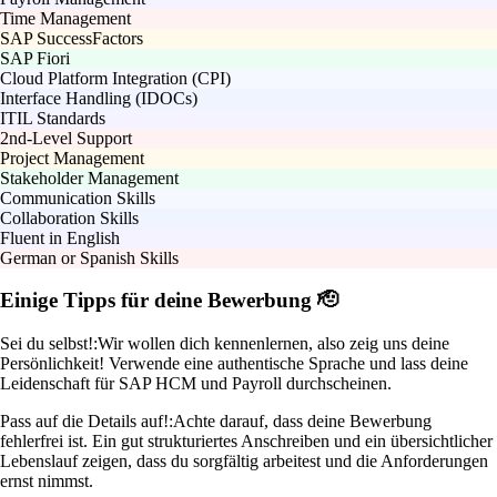
Time Management
SAP SuccessFactors
SAP Fiori
Cloud Platform Integration (CPI)
Interface Handling (IDOCs)
ITIL Standards
2nd-Level Support
Project Management
Stakeholder Management
Communication Skills
Collaboration Skills
Fluent in English
German or Spanish Skills
Einige Tipps für deine Bewerbung 🫡
Sei du selbst!:
Wir wollen dich kennenlernen, also zeig uns deine
Persönlichkeit! Verwende eine authentische Sprache und lass deine
Leidenschaft für SAP HCM und Payroll durchscheinen.
Pass auf die Details auf!:
Achte darauf, dass deine Bewerbung
fehlerfrei ist. Ein gut strukturiertes Anschreiben und ein übersichtlicher
Lebenslauf zeigen, dass du sorgfältig arbeitest und die Anforderungen
ernst nimmst.