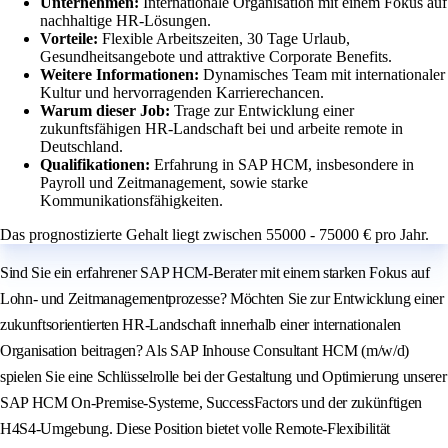
Unternehmen:
Internationale Organisation mit einem Fokus auf
nachhaltige HR-Lösungen.
Vorteile:
Flexible Arbeitszeiten, 30 Tage Urlaub,
Gesundheitsangebote und attraktive Corporate Benefits.
Weitere Informationen:
Dynamisches Team mit internationaler
Kultur und hervorragenden Karrierechancen.
Warum dieser Job:
Trage zur Entwicklung einer
zukunftsfähigen HR-Landschaft bei und arbeite remote in
Deutschland.
Qualifikationen:
Erfahrung in SAP HCM, insbesondere in
Payroll und Zeitmanagement, sowie starke
Kommunikationsfähigkeiten.
Das prognostizierte Gehalt liegt zwischen 55000 - 75000 € pro Jahr.
Sind Sie ein erfahrener SAP HCM-Berater mit einem starken Fokus auf
Lohn- und Zeitmanagementprozesse? Möchten Sie zur Entwicklung einer
zukunftsorientierten HR-Landschaft innerhalb einer internationalen
Organisation beitragen? Als SAP Inhouse Consultant HCM (m/w/d)
spielen Sie eine Schlüsselrolle bei der Gestaltung und Optimierung unserer
SAP HCM On-Premise-Systeme, SuccessFactors und der zukünftigen
H4S4-Umgebung. Diese Position bietet volle Remote-Flexibilität