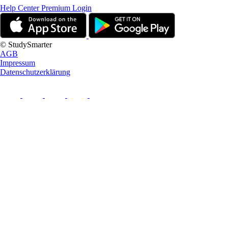
Help Center
Premium Login
© StudySmarter
AGB
Impressum
Datenschutzerklärung