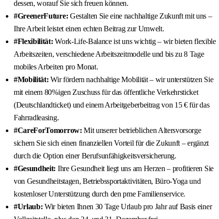
dessen, worauf Sie sich freuen können.
#GreenerFuture:
Gestalten Sie eine nachhaltige Zukunft mit uns –
Ihre Arbeit leistet einen echten Beitrag zur Umwelt.
#Flexibilität:
Work-Life-Balance ist uns wichtig – wir bieten flexible
Arbeitszeiten, verschiedene Arbeitszeitmodelle und bis zu 8 Tage
mobiles Arbeiten pro Monat.
#Mobilität:
Wir fördern nachhaltige Mobilität – wir unterstützen Sie
mit einem 80%igen Zuschuss für das öffentliche Verkehrsticket
(Deutschlandticket) und einem Arbeitgeberbeitrag von 15 € für das
Fahrradleasing.
#CareForTomorrow:
Mit unserer betrieblichen Altersvorsorge
sichern Sie sich einen finanziellen Vorteil für die Zukunft – ergänzt
durch die Option einer Berufsunfähigkeitsversicherung.
#Gesundheit:
Ihre Gesundheit liegt uns am Herzen – profitieren Sie
von Gesundheitstagen, Betriebssportaktivitäten, Büro-Yoga und
kostenloser Unterstützung durch den pme Familienservice.
#Urlaub:
Wir bieten Ihnen 30 Tage Urlaub pro Jahr auf Basis einer