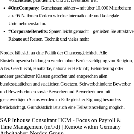
Vollzeitstelle, plus den 24. und 31. Dezember frei.
#OneCompany:
Gemeinsam stärker – mit über 10.000 Mitarbeitern
aus 95 Nationen fördern wir eine internationale und kollegiale
Unternehmenskultur.
#CorporateBenefits:
Sparen leicht gemacht – genießen Sie attraktive
Rabatte auf Reisen, Technik und vieles mehr.
Nordex hält sich an eine Politik der Chancengleichheit. Alle
Einstellungsentscheidungen werden ohne Berücksichtigung von Religion,
Alter, Geschlecht, Hautfarbe, nationaler Herkunft, Behinderung oder
anderer geschützter Klassen getroffen und entsprechen allen
bundesstaatlichen und staatlichen Gesetzen. Schwerbehinderte Bewerber
und Bewerberinnen sowie Bewerber und Bewerberinnen mit
gleichwertigem Status werden im Falle gleicher Eignung besonders
berücksichtigt. Grundsätzlich ist auch eine Teilzeitanstellung möglich.
SAP Inhouse Consultant HCM - Focus on Payroll &
Time Management (m/f/d) | Remote within Germany
Arbeitgeber: Nordex Group