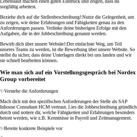
Lebenslauf machen einen guten Eindruck und zeigen, dass du
sorgfältig arbeitest.
Beziehe dich auf die Stellenbeschreibung!:
Nutze die Gelegenheit, um
zu zeigen, wie deine Erfahrungen und Fähigkeiten genau zu den
Anforderungen passen. Verlinke deine bisherigen Erfolge mit den
Aufgaben, die in der Jobbeschreibung genannt werden.
Bewirb dich über unsere Website!:
Der einfachste Weg, um Teil
unseres Teams zu werden, ist die Bewerbung über unsere Website. So
stellst du sicher, dass deine Unterlagen direkt bei uns landen und wir
sie schnell bearbeiten können.
Wie man sich auf ein Vorstellungsgespräch bei Nordex
Group vorbereitet
✨
Verstehe die Anforderungen
Mach dich mit den spezifischen Anforderungen der Stelle als SAP
Inhouse Consultant HCM vertraut. Lies die Jobbeschreibung gründlich
durch und notiere dir, welche Fähigkeiten und Erfahrungen besonders
betont werden, wie z.B. Kenntnisse in Payroll und Zeitmanagement.
✨
Bereite konkrete Beispiele vor