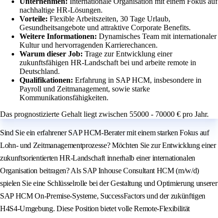
Unternehmen:
Internationale Organisation mit einem Fokus auf
nachhaltige HR-Lösungen.
Vorteile:
Flexible Arbeitszeiten, 30 Tage Urlaub,
Gesundheitsangebote und attraktive Corporate Benefits.
Weitere Informationen:
Dynamisches Team mit internationaler
Kultur und hervorragenden Karrierechancen.
Warum dieser Job:
Trage zur Entwicklung einer
zukunftsfähigen HR-Landschaft bei und arbeite remote in
Deutschland.
Qualifikationen:
Erfahrung in SAP HCM, insbesondere in
Payroll und Zeitmanagement, sowie starke
Kommunikationsfähigkeiten.
Das prognostizierte Gehalt liegt zwischen 55000 - 70000 € pro Jahr.
Sind Sie ein erfahrener SAP HCM-Berater mit einem starken Fokus auf
Lohn- und Zeitmanagementprozesse? Möchten Sie zur Entwicklung einer
zukunftsorientierten HR-Landschaft innerhalb einer internationalen
Organisation beitragen? Als SAP Inhouse Consultant HCM (m/w/d)
spielen Sie eine Schlüsselrolle bei der Gestaltung und Optimierung unserer
SAP HCM On-Premise-Systeme, SuccessFactors und der zukünftigen
H4S4-Umgebung. Diese Position bietet volle Remote-Flexibilität