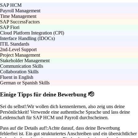
SAP HCM
Payroll Management
Time Management
SAP SuccessFactors
SAP Fiori
Cloud Platform Integration (CPI)
Interface Handling (IDOCs)
ITIL Standards
2nd-Level Support
Project Management
Stakeholder Management
Communication Skills
Collaboration Skills
Fluent in English
German or Spanish Skills
Einige Tipps für deine Bewerbung 🫡
Sei du selbst!:
Wir wollen dich kennenlernen, also zeig uns deine
Persönlichkeit! Verwende eine authentische Sprache und lass deine
Leidenschaft für SAP HCM und Payroll durchscheinen.
Pass auf die Details auf!:
Achte darauf, dass deine Bewerbung
fehlerfrei ist. Ein gut strukturiertes Anschreiben und ein übersichtlicher