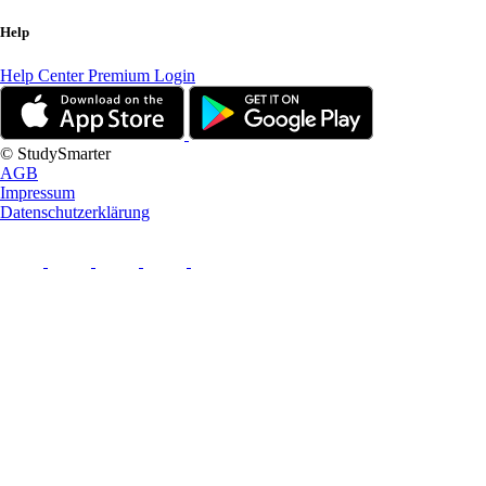
Help
Help Center
Premium Login
© StudySmarter
AGB
Impressum
Datenschutzerklärung