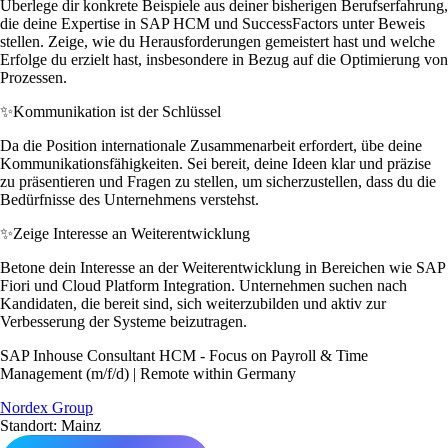
Überlege dir konkrete Beispiele aus deiner bisherigen Berufserfahrung,
die deine Expertise in SAP HCM und SuccessFactors unter Beweis
stellen. Zeige, wie du Herausforderungen gemeistert hast und welche
Erfolge du erzielt hast, insbesondere in Bezug auf die Optimierung von
Prozessen.
✨
Kommunikation ist der Schlüssel
Da die Position internationale Zusammenarbeit erfordert, übe deine
Kommunikationsfähigkeiten. Sei bereit, deine Ideen klar und präzise
zu präsentieren und Fragen zu stellen, um sicherzustellen, dass du die
Bedürfnisse des Unternehmens verstehst.
✨
Zeige Interesse an Weiterentwicklung
Betone dein Interesse an der Weiterentwicklung in Bereichen wie SAP
Fiori und Cloud Platform Integration. Unternehmen suchen nach
Kandidaten, die bereit sind, sich weiterzubilden und aktiv zur
Verbesserung der Systeme beizutragen.
SAP Inhouse Consultant HCM - Focus on Payroll & Time
Management (m/f/d) | Remote within Germany
Nordex Group
Standort: Mainz