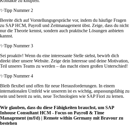
Kontakte zu knüpfen.
✨
Tipp Nummer 2
Bereite dich auf Vorstellungsgespräche vor, indem du häufige Fragen
zu SAP HCM, Payroll und Zeitmanagement übst. Zeige, dass du nicht
nur die Theorie kennst, sondern auch praktische Lösungen anbieten
kannst.
✨
Tipp Nummer 3
Sei proaktiv! Wenn du eine interessante Stelle siehst, bewirb dich
direkt über unsere Website. Zeige dein Interesse und deine Motivation,
Teil unseres Teams zu werden – das macht einen großen Unterschied!
✨
Tipp Nummer 4
Bleib flexibel und offen für neue Herausforderungen. In einem
internationalen Umfeld wie unserem ist es wichtig, anpassungsfähig zu
sein und bereit zu sein, neue Technologien wie SAP Fiori zu lernen.
Wir glauben, dass du diese Fähigkeiten brauchst, um SAP
Inhouse Consultant HCM - Focus on Payroll & Time
Management (m/f/d) | Remote within Germany mit Bravour zu
bestehen