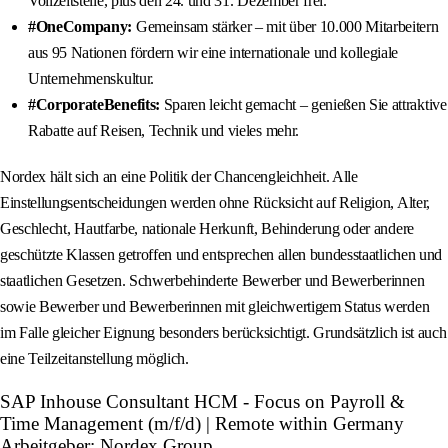
Vollzeitstelle, plus den 24. und 31. Dezember frei.
#OneCompany:
Gemeinsam stärker – mit über 10.000 Mitarbeitern
aus 95 Nationen fördern wir eine internationale und kollegiale
Unternehmenskultur.
#CorporateBenefits:
Sparen leicht gemacht – genießen Sie attraktive
Rabatte auf Reisen, Technik und vieles mehr.
Nordex hält sich an eine Politik der Chancengleichheit. Alle
Einstellungsentscheidungen werden ohne Rücksicht auf Religion, Alter,
Geschlecht, Hautfarbe, nationale Herkunft, Behinderung oder andere
geschützte Klassen getroffen und entsprechen allen bundesstaatlichen und
staatlichen Gesetzen. Schwerbehinderte Bewerber und Bewerberinnen
sowie Bewerber und Bewerberinnen mit gleichwertigem Status werden
im Falle gleicher Eignung besonders berücksichtigt. Grundsätzlich ist auch
eine Teilzeitanstellung möglich.
SAP Inhouse Consultant HCM - Focus on Payroll &
Time Management (m/f/d) | Remote within Germany
Arbeitgeber: Nordex Group