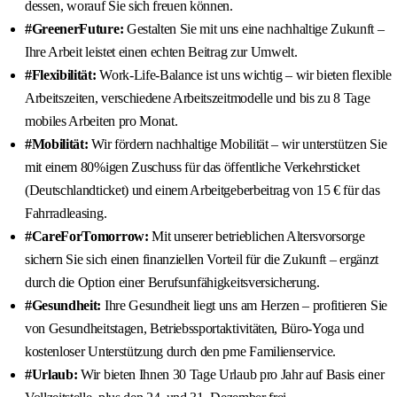
dessen, worauf Sie sich freuen können.
#GreenerFuture:
Gestalten Sie mit uns eine nachhaltige Zukunft –
Ihre Arbeit leistet einen echten Beitrag zur Umwelt.
#Flexibilität:
Work-Life-Balance ist uns wichtig – wir bieten flexible
Arbeitszeiten, verschiedene Arbeitszeitmodelle und bis zu 8 Tage
mobiles Arbeiten pro Monat.
#Mobilität:
Wir fördern nachhaltige Mobilität – wir unterstützen Sie
mit einem 80%igen Zuschuss für das öffentliche Verkehrsticket
(Deutschlandticket) und einem Arbeitgeberbeitrag von 15 € für das
Fahrradleasing.
#CareForTomorrow:
Mit unserer betrieblichen Altersvorsorge
sichern Sie sich einen finanziellen Vorteil für die Zukunft – ergänzt
durch die Option einer Berufsunfähigkeitsversicherung.
#Gesundheit:
Ihre Gesundheit liegt uns am Herzen – profitieren Sie
von Gesundheitstagen, Betriebssportaktivitäten, Büro-Yoga und
kostenloser Unterstützung durch den pme Familienservice.
#Urlaub:
Wir bieten Ihnen 30 Tage Urlaub pro Jahr auf Basis einer