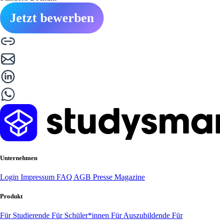
Jetzt bewerben
Unternehmen
Login
Impressum
FAQ
AGB
Presse
Magazine
Produkt
Für Studierende
Für Schüler*innen
Für Auszubildende
Für