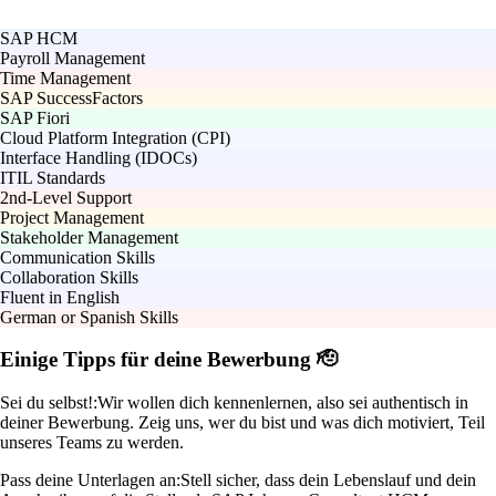
SAP HCM
Payroll Management
Time Management
SAP SuccessFactors
SAP Fiori
Cloud Platform Integration (CPI)
Interface Handling (IDOCs)
ITIL Standards
2nd-Level Support
Project Management
Stakeholder Management
Communication Skills
Collaboration Skills
Fluent in English
German or Spanish Skills
Einige Tipps für deine Bewerbung 🫡
Sei du selbst!:
Wir wollen dich kennenlernen, also sei authentisch in
deiner Bewerbung. Zeig uns, wer du bist und was dich motiviert, Teil
unseres Teams zu werden.
Pass deine Unterlagen an:
Stell sicher, dass dein Lebenslauf und dein