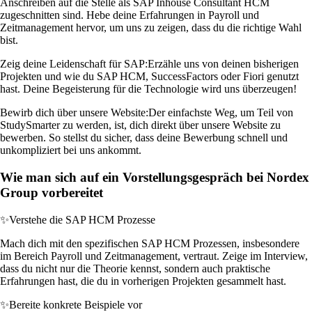
Anschreiben auf die Stelle als SAP Inhouse Consultant HCM
zugeschnitten sind. Hebe deine Erfahrungen in Payroll und
Zeitmanagement hervor, um uns zu zeigen, dass du die richtige Wahl
bist.
Zeig deine Leidenschaft für SAP:
Erzähle uns von deinen bisherigen
Projekten und wie du SAP HCM, SuccessFactors oder Fiori genutzt
hast. Deine Begeisterung für die Technologie wird uns überzeugen!
Bewirb dich über unsere Website:
Der einfachste Weg, um Teil von
StudySmarter zu werden, ist, dich direkt über unsere Website zu
bewerben. So stellst du sicher, dass deine Bewerbung schnell und
unkompliziert bei uns ankommt.
Wie man sich auf ein Vorstellungsgespräch bei Nordex
Group vorbereitet
✨
Verstehe die SAP HCM Prozesse
Mach dich mit den spezifischen SAP HCM Prozessen, insbesondere
im Bereich Payroll und Zeitmanagement, vertraut. Zeige im Interview,
dass du nicht nur die Theorie kennst, sondern auch praktische
Erfahrungen hast, die du in vorherigen Projekten gesammelt hast.
✨
Bereite konkrete Beispiele vor