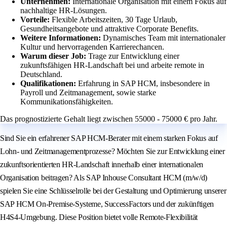
Unternehmen:
Internationale Organisation mit einem Fokus auf
nachhaltige HR-Lösungen.
Vorteile:
Flexible Arbeitszeiten, 30 Tage Urlaub,
Gesundheitsangebote und attraktive Corporate Benefits.
Weitere Informationen:
Dynamisches Team mit internationaler
Kultur und hervorragenden Karrierechancen.
Warum dieser Job:
Trage zur Entwicklung einer
zukunftsfähigen HR-Landschaft bei und arbeite remote in
Deutschland.
Qualifikationen:
Erfahrung in SAP HCM, insbesondere in
Payroll und Zeitmanagement, sowie starke
Kommunikationsfähigkeiten.
Das prognostizierte Gehalt liegt zwischen 55000 - 75000 € pro Jahr.
Sind Sie ein erfahrener SAP HCM-Berater mit einem starken Fokus auf
Lohn- und Zeitmanagementprozesse? Möchten Sie zur Entwicklung einer
zukunftsorientierten HR-Landschaft innerhalb einer internationalen
Organisation beitragen? Als SAP Inhouse Consultant HCM (m/w/d)
spielen Sie eine Schlüsselrolle bei der Gestaltung und Optimierung unserer
SAP HCM On-Premise-Systeme, SuccessFactors und der zukünftigen
H4S4-Umgebung. Diese Position bietet volle Remote-Flexibilität