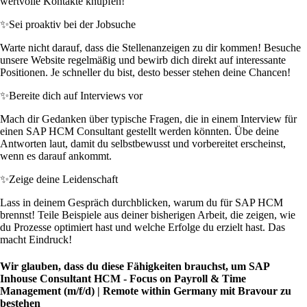
wertvolle Kontakte knüpfen!
✨
Sei proaktiv bei der Jobsuche
Warte nicht darauf, dass die Stellenanzeigen zu dir kommen! Besuche
unsere Website regelmäßig und bewirb dich direkt auf interessante
Positionen. Je schneller du bist, desto besser stehen deine Chancen!
✨
Bereite dich auf Interviews vor
Mach dir Gedanken über typische Fragen, die in einem Interview für
einen SAP HCM Consultant gestellt werden könnten. Übe deine
Antworten laut, damit du selbstbewusst und vorbereitet erscheinst,
wenn es darauf ankommt.
✨
Zeige deine Leidenschaft
Lass in deinem Gespräch durchblicken, warum du für SAP HCM
brennst! Teile Beispiele aus deiner bisherigen Arbeit, die zeigen, wie
du Prozesse optimiert hast und welche Erfolge du erzielt hast. Das
macht Eindruck!
Wir glauben, dass du diese Fähigkeiten brauchst, um SAP
Inhouse Consultant HCM - Focus on Payroll & Time
Management (m/f/d) | Remote within Germany mit Bravour zu
bestehen