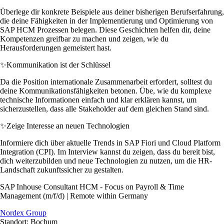
Überlege dir konkrete Beispiele aus deiner bisherigen Berufserfahrung,
die deine Fähigkeiten in der Implementierung und Optimierung von
SAP HCM Prozessen belegen. Diese Geschichten helfen dir, deine
Kompetenzen greifbar zu machen und zeigen, wie du
Herausforderungen gemeistert hast.
✨
Kommunikation ist der Schlüssel
Da die Position internationale Zusammenarbeit erfordert, solltest du
deine Kommunikationsfähigkeiten betonen. Übe, wie du komplexe
technische Informationen einfach und klar erklären kannst, um
sicherzustellen, dass alle Stakeholder auf dem gleichen Stand sind.
✨
Zeige Interesse an neuen Technologien
Informiere dich über aktuelle Trends in SAP Fiori und Cloud Platform
Integration (CPI). Im Interview kannst du zeigen, dass du bereit bist,
dich weiterzubilden und neue Technologien zu nutzen, um die HR-
Landschaft zukunftssicher zu gestalten.
SAP Inhouse Consultant HCM - Focus on Payroll & Time
Management (m/f/d) | Remote within Germany
Nordex Group
Standort: Bochum