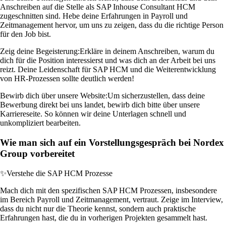
Anschreiben auf die Stelle als SAP Inhouse Consultant HCM
zugeschnitten sind. Hebe deine Erfahrungen in Payroll und
Zeitmanagement hervor, um uns zu zeigen, dass du die richtige Person
für den Job bist.
Zeig deine Begeisterung:
Erkläre in deinem Anschreiben, warum du
dich für die Position interessierst und was dich an der Arbeit bei uns
reizt. Deine Leidenschaft für SAP HCM und die Weiterentwicklung
von HR-Prozessen sollte deutlich werden!
Bewirb dich über unsere Website:
Um sicherzustellen, dass deine
Bewerbung direkt bei uns landet, bewirb dich bitte über unsere
Karriereseite. So können wir deine Unterlagen schnell und
unkompliziert bearbeiten.
Wie man sich auf ein Vorstellungsgespräch bei Nordex
Group vorbereitet
✨
Verstehe die SAP HCM Prozesse
Mach dich mit den spezifischen SAP HCM Prozessen, insbesondere
im Bereich Payroll und Zeitmanagement, vertraut. Zeige im Interview,
dass du nicht nur die Theorie kennst, sondern auch praktische
Erfahrungen hast, die du in vorherigen Projekten gesammelt hast.