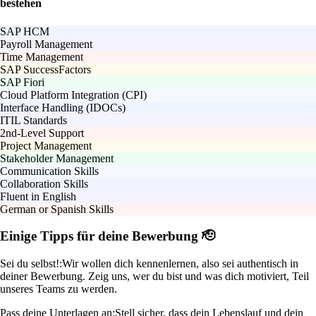
bestehen
SAP HCM
Payroll Management
Time Management
SAP SuccessFactors
SAP Fiori
Cloud Platform Integration (CPI)
Interface Handling (IDOCs)
ITIL Standards
2nd-Level Support
Project Management
Stakeholder Management
Communication Skills
Collaboration Skills
Fluent in English
German or Spanish Skills
Einige Tipps für deine Bewerbung 🫡
Sei du selbst!:
Wir wollen dich kennenlernen, also sei authentisch in
deiner Bewerbung. Zeig uns, wer du bist und was dich motiviert, Teil
unseres Teams zu werden.
Pass deine Unterlagen an:
Stell sicher, dass dein Lebenslauf und dein