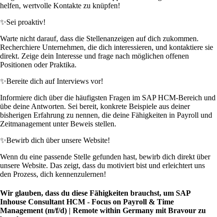
helfen, wertvolle Kontakte zu knüpfen!
✨
Sei proaktiv!
Warte nicht darauf, dass die Stellenanzeigen auf dich zukommen.
Recherchiere Unternehmen, die dich interessieren, und kontaktiere sie
direkt. Zeige dein Interesse und frage nach möglichen offenen
Positionen oder Praktika.
✨
Bereite dich auf Interviews vor!
Informiere dich über die häufigsten Fragen im SAP HCM-Bereich und
übe deine Antworten. Sei bereit, konkrete Beispiele aus deiner
bisherigen Erfahrung zu nennen, die deine Fähigkeiten in Payroll und
Zeitmanagement unter Beweis stellen.
✨
Bewirb dich über unsere Website!
Wenn du eine passende Stelle gefunden hast, bewirb dich direkt über
unsere Website. Das zeigt, dass du motiviert bist und erleichtert uns
den Prozess, dich kennenzulernen!
Wir glauben, dass du diese Fähigkeiten brauchst, um SAP
Inhouse Consultant HCM - Focus on Payroll & Time
Management (m/f/d) | Remote within Germany mit Bravour zu