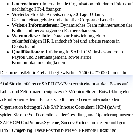
Unternehmen:
Internationale Organisation mit einem Fokus auf
nachhaltige HR-Lösungen.
Vorteile:
Flexible Arbeitszeiten, 30 Tage Urlaub,
Gesundheitsangebote und attraktive Corporate Benefits.
Weitere Informationen:
Dynamisches Team mit internationaler
Kultur und hervorragenden Karrierechancen.
Warum dieser Job:
Trage zur Entwicklung einer
zukunftsfähigen HR-Landschaft bei und arbeite remote in
Deutschland.
Qualifikationen:
Erfahrung in SAP HCM, insbesondere in
Payroll und Zeitmanagement, sowie starke
Kommunikationsfähigkeiten.
Das prognostizierte Gehalt liegt zwischen 55000 - 75000 € pro Jahr.
Sind Sie ein erfahrener SAP HCM-Berater mit einem starken Fokus auf
Lohn- und Zeitmanagementprozesse? Möchten Sie zur Entwicklung einer
zukunftsorientierten HR-Landschaft innerhalb einer internationalen
Organisation beitragen? Als SAP Inhouse Consultant HCM (m/w/d)
spielen Sie eine Schlüsselrolle bei der Gestaltung und Optimierung unserer
SAP HCM On-Premise-Systeme, SuccessFactors und der zukünftigen
H4S4-Umgebung. Diese Position bietet volle Remote-Flexibilität