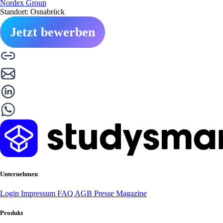
Nordex Group
Standort: Osnabrück
Jetzt bewerben
Unternehmen
Login
Impressum
FAQ
AGB
Presse
Magazine
Produkt