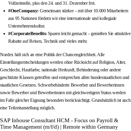
Vollzeitstelle, plus den 24. und 31. Dezember frei.
#OneCompany:
Gemeinsam stärker – mit über 10.000 Mitarbeitern
aus 95 Nationen fördern wir eine internationale und kollegiale
Unternehmenskultur.
#CorporateBenefits:
Sparen leicht gemacht – genießen Sie attraktive
Rabatte auf Reisen, Technik und vieles mehr.
Nordex hält sich an eine Politik der Chancengleichheit. Alle
Einstellungsentscheidungen werden ohne Rücksicht auf Religion, Alter,
Geschlecht, Hautfarbe, nationale Herkunft, Behinderung oder andere
geschützte Klassen getroffen und entsprechen allen bundesstaatlichen und
staatlichen Gesetzen. Schwerbehinderte Bewerber und Bewerberinnen
sowie Bewerber und Bewerberinnen mit gleichwertigem Status werden
im Falle gleicher Eignung besonders berücksichtigt. Grundsätzlich ist auch
eine Teilzeitanstellung möglich.
SAP Inhouse Consultant HCM - Focus on Payroll &
Time Management (m/f/d) | Remote within Germany