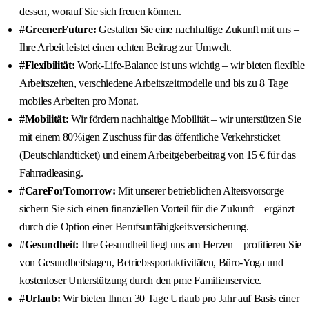
dessen, worauf Sie sich freuen können.
#GreenerFuture:
Gestalten Sie eine nachhaltige Zukunft mit uns –
Ihre Arbeit leistet einen echten Beitrag zur Umwelt.
#Flexibilität:
Work-Life-Balance ist uns wichtig – wir bieten flexible
Arbeitszeiten, verschiedene Arbeitszeitmodelle und bis zu 8 Tage
mobiles Arbeiten pro Monat.
#Mobilität:
Wir fördern nachhaltige Mobilität – wir unterstützen Sie
mit einem 80%igen Zuschuss für das öffentliche Verkehrsticket
(Deutschlandticket) und einem Arbeitgeberbeitrag von 15 € für das
Fahrradleasing.
#CareForTomorrow:
Mit unserer betrieblichen Altersvorsorge
sichern Sie sich einen finanziellen Vorteil für die Zukunft – ergänzt
durch die Option einer Berufsunfähigkeitsversicherung.
#Gesundheit:
Ihre Gesundheit liegt uns am Herzen – profitieren Sie
von Gesundheitstagen, Betriebssportaktivitäten, Büro-Yoga und
kostenloser Unterstützung durch den pme Familienservice.
#Urlaub:
Wir bieten Ihnen 30 Tage Urlaub pro Jahr auf Basis einer