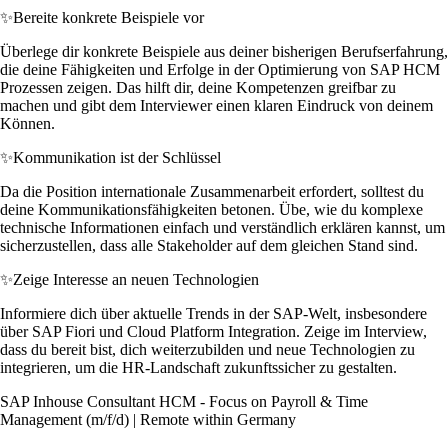
✨
Bereite konkrete Beispiele vor
Überlege dir konkrete Beispiele aus deiner bisherigen Berufserfahrung,
die deine Fähigkeiten und Erfolge in der Optimierung von SAP HCM
Prozessen zeigen. Das hilft dir, deine Kompetenzen greifbar zu
machen und gibt dem Interviewer einen klaren Eindruck von deinem
Können.
✨
Kommunikation ist der Schlüssel
Da die Position internationale Zusammenarbeit erfordert, solltest du
deine Kommunikationsfähigkeiten betonen. Übe, wie du komplexe
technische Informationen einfach und verständlich erklären kannst, um
sicherzustellen, dass alle Stakeholder auf dem gleichen Stand sind.
✨
Zeige Interesse an neuen Technologien
Informiere dich über aktuelle Trends in der SAP-Welt, insbesondere
über SAP Fiori und Cloud Platform Integration. Zeige im Interview,
dass du bereit bist, dich weiterzubilden und neue Technologien zu
integrieren, um die HR-Landschaft zukunftssicher zu gestalten.
SAP Inhouse Consultant HCM - Focus on Payroll & Time
Management (m/f/d) | Remote within Germany