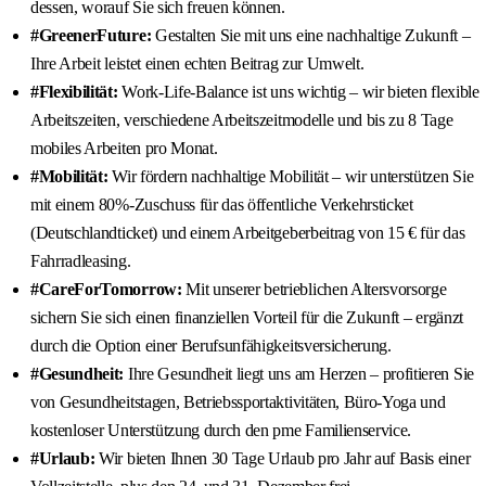
dessen, worauf Sie sich freuen können.
#GreenerFuture:
Gestalten Sie mit uns eine nachhaltige Zukunft –
Ihre Arbeit leistet einen echten Beitrag zur Umwelt.
#Flexibilität:
Work-Life-Balance ist uns wichtig – wir bieten flexible
Arbeitszeiten, verschiedene Arbeitszeitmodelle und bis zu 8 Tage
mobiles Arbeiten pro Monat.
#Mobilität:
Wir fördern nachhaltige Mobilität – wir unterstützen Sie
mit einem 80%-Zuschuss für das öffentliche Verkehrsticket
(Deutschlandticket) und einem Arbeitgeberbeitrag von 15 € für das
Fahrradleasing.
#CareForTomorrow:
Mit unserer betrieblichen Altersvorsorge
sichern Sie sich einen finanziellen Vorteil für die Zukunft – ergänzt
durch die Option einer Berufsunfähigkeitsversicherung.
#Gesundheit:
Ihre Gesundheit liegt uns am Herzen – profitieren Sie
von Gesundheitstagen, Betriebssportaktivitäten, Büro-Yoga und
kostenloser Unterstützung durch den pme Familienservice.
#Urlaub:
Wir bieten Ihnen 30 Tage Urlaub pro Jahr auf Basis einer