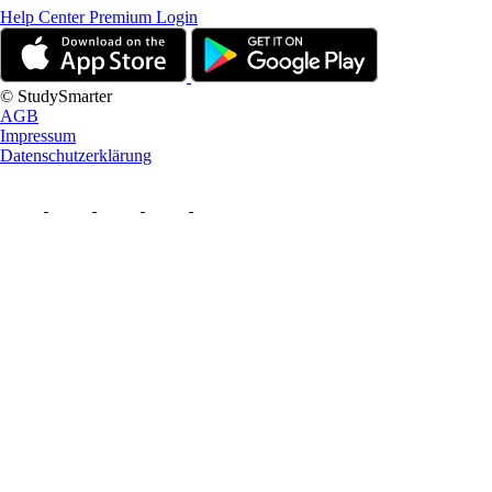
Help Center
Premium Login
© StudySmarter
AGB
Impressum
Datenschutzerklärung