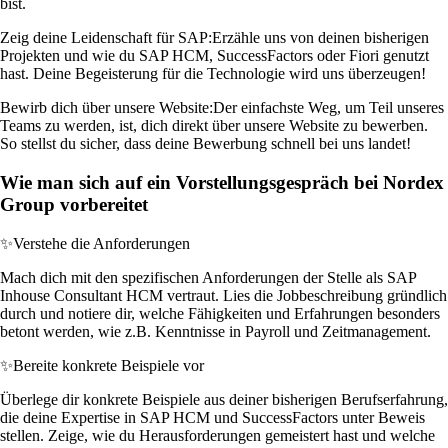
bist.
Zeig deine Leidenschaft für SAP:
Erzähle uns von deinen bisherigen
Projekten und wie du SAP HCM, SuccessFactors oder Fiori genutzt
hast. Deine Begeisterung für die Technologie wird uns überzeugen!
Bewirb dich über unsere Website:
Der einfachste Weg, um Teil unseres
Teams zu werden, ist, dich direkt über unsere Website zu bewerben.
So stellst du sicher, dass deine Bewerbung schnell bei uns landet!
Wie man sich auf ein Vorstellungsgespräch bei Nordex
Group vorbereitet
✨
Verstehe die Anforderungen
Mach dich mit den spezifischen Anforderungen der Stelle als SAP
Inhouse Consultant HCM vertraut. Lies die Jobbeschreibung gründlich
durch und notiere dir, welche Fähigkeiten und Erfahrungen besonders
betont werden, wie z.B. Kenntnisse in Payroll und Zeitmanagement.
✨
Bereite konkrete Beispiele vor
Überlege dir konkrete Beispiele aus deiner bisherigen Berufserfahrung,
die deine Expertise in SAP HCM und SuccessFactors unter Beweis
stellen. Zeige, wie du Herausforderungen gemeistert hast und welche