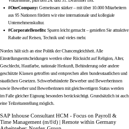
Vollzeitstelle, plus den 24. und 31. Dezember frei.
#OneCompany:
Gemeinsam stärker – mit über 10.000 Mitarbeitern
aus 95 Nationen fördern wir eine internationale und kollegiale
Unternehmenskultur.
#CorporateBenefits:
Sparen leicht gemacht – genießen Sie attraktive
Rabatte auf Reisen, Technik und vieles mehr.
Nordex hält sich an eine Politik der Chancengleichheit. Alle
Einstellungsentscheidungen werden ohne Rücksicht auf Religion, Alter,
Geschlecht, Hautfarbe, nationale Herkunft, Behinderung oder andere
geschützte Klassen getroffen und entsprechen allen bundesstaatlichen und
staatlichen Gesetzen. Schwerbehinderte Bewerber und Bewerberinnen
sowie Bewerber und Bewerberinnen mit gleichwertigem Status werden
im Falle gleicher Eignung besonders berücksichtigt. Grundsätzlich ist auch
eine Teilzeitanstellung möglich.
SAP Inhouse Consultant HCM - Focus on Payroll &
Time Management (m/f/d) | Remote within Germany
Arbeitgeber: Nordex Group