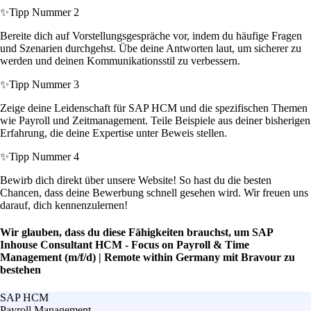
✨
Tipp Nummer 2
Bereite dich auf Vorstellungsgespräche vor, indem du häufige Fragen
und Szenarien durchgehst. Übe deine Antworten laut, um sicherer zu
werden und deinen Kommunikationsstil zu verbessern.
✨
Tipp Nummer 3
Zeige deine Leidenschaft für SAP HCM und die spezifischen Themen
wie Payroll und Zeitmanagement. Teile Beispiele aus deiner bisherigen
Erfahrung, die deine Expertise unter Beweis stellen.
✨
Tipp Nummer 4
Bewirb dich direkt über unsere Website! So hast du die besten
Chancen, dass deine Bewerbung schnell gesehen wird. Wir freuen uns
darauf, dich kennenzulernen!
Wir glauben, dass du diese Fähigkeiten brauchst, um SAP
Inhouse Consultant HCM - Focus on Payroll & Time
Management (m/f/d) | Remote within Germany mit Bravour zu
bestehen
SAP HCM
Payroll Management