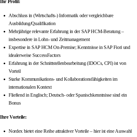
Ihr Profil:
Abschluss in (Wirtschafts-) Informatik oder vergleichbare
Ausbildung/Qualifikation
Mehrjährige relevante Erfahrung in der SAP HCM-Beratung –
insbesondere in Lohn- und Zeitmanagement
Expertise in SAP HCM On-Premise; Kenntnisse in SAP Fiori und
idealerweise SuccessFactors
Erfahrung in der Schnittstellenbearbeitung (IDOCs, CPI) ist von
Vorteil
Starke Kommunikations- und Kollaborationsfähigkeiten im
internationalen Kontext
Fließend in Englisch; Deutsch- oder Spanischkenntnisse sind ein
Bonus
Ihre Vorteile:
Nordex bietet eine Reihe attraktiver Vorteile – hier ist eine Auswahl