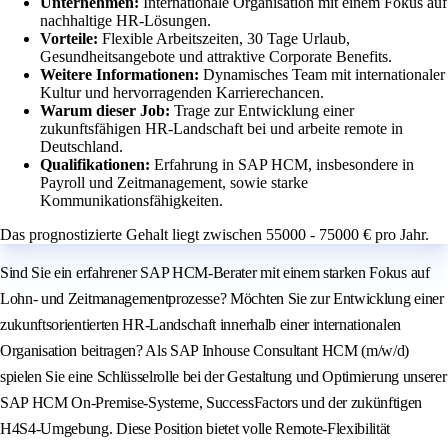
Unternehmen:
Internationale Organisation mit einem Fokus auf
nachhaltige HR-Lösungen.
Vorteile:
Flexible Arbeitszeiten, 30 Tage Urlaub,
Gesundheitsangebote und attraktive Corporate Benefits.
Weitere Informationen:
Dynamisches Team mit internationaler
Kultur und hervorragenden Karrierechancen.
Warum dieser Job:
Trage zur Entwicklung einer
zukunftsfähigen HR-Landschaft bei und arbeite remote in
Deutschland.
Qualifikationen:
Erfahrung in SAP HCM, insbesondere in
Payroll und Zeitmanagement, sowie starke
Kommunikationsfähigkeiten.
Das prognostizierte Gehalt liegt zwischen 55000 - 75000 € pro Jahr.
Sind Sie ein erfahrener SAP HCM-Berater mit einem starken Fokus auf
Lohn- und Zeitmanagementprozesse? Möchten Sie zur Entwicklung einer
zukunftsorientierten HR-Landschaft innerhalb einer internationalen
Organisation beitragen? Als SAP Inhouse Consultant HCM (m/w/d)
spielen Sie eine Schlüsselrolle bei der Gestaltung und Optimierung unserer
SAP HCM On-Premise-Systeme, SuccessFactors und der zukünftigen
H4S4-Umgebung. Diese Position bietet volle Remote-Flexibilität