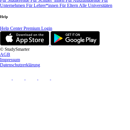
Für Studierende
Für Schüler*innen
Für Auszubildende
Für
Unternehmen
Für Lehrer*innen
Für Eltern
Alle Universitäten
Help
Help Center
Premium Login
© StudySmarter
AGB
Impressum
Datenschutzerklärung