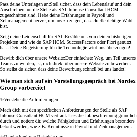
Pass deine Unterlagen an:
Stell sicher, dass dein Lebenslauf und dein
Anschreiben auf die Stelle als SAP Inhouse Consultant HCM
zugeschnitten sind. Hebe deine Erfahrungen in Payroll und
Zeitmanagement hervor, um uns zu zeigen, dass du die richtige Wahl
bist.
Zeig deine Leidenschaft für SAP:
Erzähle uns von deinen bisherigen
Projekten und wie du SAP HCM, SuccessFactors oder Fiori genutzt
hast. Deine Begeisterung für die Technologie wird uns überzeugen!
Bewirb dich über unsere Website:
Der einfachste Weg, um Teil unseres
Teams zu werden, ist, dich direkt über unsere Website zu bewerben.
So stellst du sicher, dass deine Bewerbung schnell bei uns landet!
Wie man sich auf ein Vorstellungsgespräch bei Nordex
Group vorbereitet
✨
Verstehe die Anforderungen
Mach dich mit den spezifischen Anforderungen der Stelle als SAP
Inhouse Consultant HCM vertraut. Lies die Jobbeschreibung gründlich
durch und notiere dir, welche Fähigkeiten und Erfahrungen besonders
betont werden, wie z.B. Kenntnisse in Payroll und Zeitmanagement.
✨
Bereite konkrete Beispiele vor