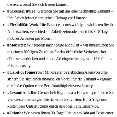
dessen, worauf Sie sich freuen können.
#GreenerFuture:
Gestalten Sie mit uns eine nachhaltige Zukunft –
Ihre Arbeit leistet einen echten Beitrag zur Umwelt.
#Flexibilität:
Work-Life-Balance ist uns wichtig – wir bieten flexible
Arbeitszeiten, verschiedene Arbeitszeitmodelle und bis zu 8 Tage
mobiles Arbeiten pro Monat.
#Mobilität:
Wir fördern nachhaltige Mobilität – wir unterstützen Sie
mit einem 80%igen Zuschuss für das öffentliche Verkehrsticket
(Deutschlandticket) und einem Arbeitgeberbeitrag von 15 € für das
Fahrradleasing.
#CareForTomorrow:
Mit unserer betrieblichen Altersvorsorge
sichern Sie sich einen finanziellen Vorteil für die Zukunft – ergänzt
durch die Option einer Berufsunfähigkeitsversicherung.
#Gesundheit:
Ihre Gesundheit liegt uns am Herzen – profitieren Sie
von Gesundheitstagen, Betriebssportaktivitäten, Büro-Yoga und
kostenloser Unterstützung durch den pme Familienservice.
#Urlaub:
Wir bieten Ihnen 30 Tage Urlaub pro Jahr auf Basis einer