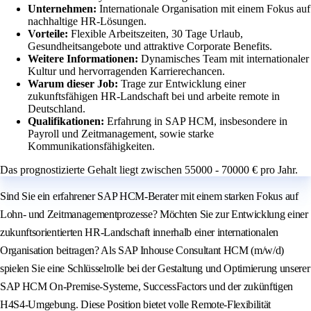
Unternehmen:
Internationale Organisation mit einem Fokus auf
nachhaltige HR-Lösungen.
Vorteile:
Flexible Arbeitszeiten, 30 Tage Urlaub,
Gesundheitsangebote und attraktive Corporate Benefits.
Weitere Informationen:
Dynamisches Team mit internationaler
Kultur und hervorragenden Karrierechancen.
Warum dieser Job:
Trage zur Entwicklung einer
zukunftsfähigen HR-Landschaft bei und arbeite remote in
Deutschland.
Qualifikationen:
Erfahrung in SAP HCM, insbesondere in
Payroll und Zeitmanagement, sowie starke
Kommunikationsfähigkeiten.
Das prognostizierte Gehalt liegt zwischen 55000 - 70000 € pro Jahr.
Sind Sie ein erfahrener SAP HCM-Berater mit einem starken Fokus auf
Lohn- und Zeitmanagementprozesse? Möchten Sie zur Entwicklung einer
zukunftsorientierten HR-Landschaft innerhalb einer internationalen
Organisation beitragen? Als SAP Inhouse Consultant HCM (m/w/d)
spielen Sie eine Schlüsselrolle bei der Gestaltung und Optimierung unserer
SAP HCM On-Premise-Systeme, SuccessFactors und der zukünftigen
H4S4-Umgebung. Diese Position bietet volle Remote-Flexibilität