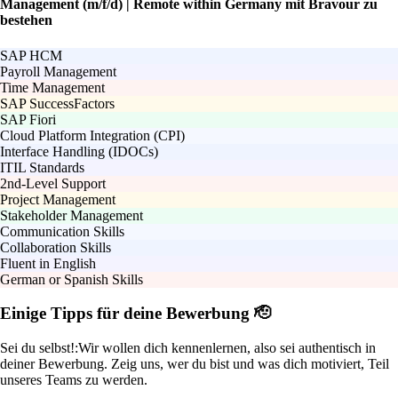
Management (m/f/d) | Remote within Germany mit Bravour zu
bestehen
SAP HCM
Payroll Management
Time Management
SAP SuccessFactors
SAP Fiori
Cloud Platform Integration (CPI)
Interface Handling (IDOCs)
ITIL Standards
2nd-Level Support
Project Management
Stakeholder Management
Communication Skills
Collaboration Skills
Fluent in English
German or Spanish Skills
Einige Tipps für deine Bewerbung 🫡
Sei du selbst!:
Wir wollen dich kennenlernen, also sei authentisch in
deiner Bewerbung. Zeig uns, wer du bist und was dich motiviert, Teil
unseres Teams zu werden.