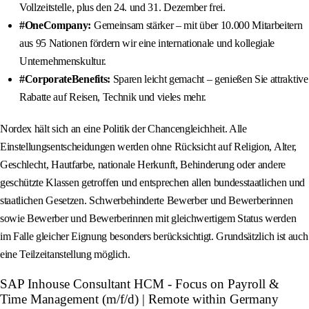
Vollzeitstelle, plus den 24. und 31. Dezember frei.
#OneCompany:
Gemeinsam stärker – mit über 10.000 Mitarbeitern
aus 95 Nationen fördern wir eine internationale und kollegiale
Unternehmenskultur.
#CorporateBenefits:
Sparen leicht gemacht – genießen Sie attraktive
Rabatte auf Reisen, Technik und vieles mehr.
Nordex hält sich an eine Politik der Chancengleichheit. Alle
Einstellungsentscheidungen werden ohne Rücksicht auf Religion, Alter,
Geschlecht, Hautfarbe, nationale Herkunft, Behinderung oder andere
geschützte Klassen getroffen und entsprechen allen bundesstaatlichen und
staatlichen Gesetzen. Schwerbehinderte Bewerber und Bewerberinnen
sowie Bewerber und Bewerberinnen mit gleichwertigem Status werden
im Falle gleicher Eignung besonders berücksichtigt. Grundsätzlich ist auch
eine Teilzeitanstellung möglich.
SAP Inhouse Consultant HCM - Focus on Payroll &
Time Management (m/f/d) | Remote within Germany