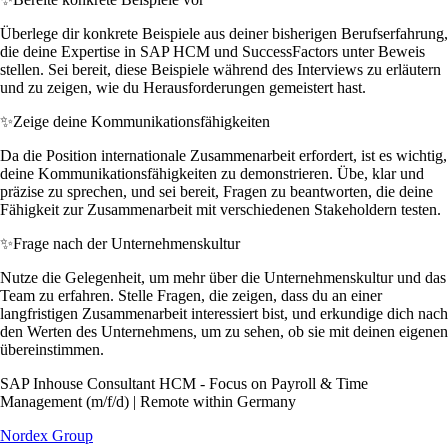
Überlege dir konkrete Beispiele aus deiner bisherigen Berufserfahrung,
die deine Expertise in SAP HCM und SuccessFactors unter Beweis
stellen. Sei bereit, diese Beispiele während des Interviews zu erläutern
und zu zeigen, wie du Herausforderungen gemeistert hast.
✨
Zeige deine Kommunikationsfähigkeiten
Da die Position internationale Zusammenarbeit erfordert, ist es wichtig,
deine Kommunikationsfähigkeiten zu demonstrieren. Übe, klar und
präzise zu sprechen, und sei bereit, Fragen zu beantworten, die deine
Fähigkeit zur Zusammenarbeit mit verschiedenen Stakeholdern testen.
✨
Frage nach der Unternehmenskultur
Nutze die Gelegenheit, um mehr über die Unternehmenskultur und das
Team zu erfahren. Stelle Fragen, die zeigen, dass du an einer
langfristigen Zusammenarbeit interessiert bist, und erkundige dich nach
den Werten des Unternehmens, um zu sehen, ob sie mit deinen eigenen
übereinstimmen.
SAP Inhouse Consultant HCM - Focus on Payroll & Time
Management (m/f/d) | Remote within Germany
Nordex Group