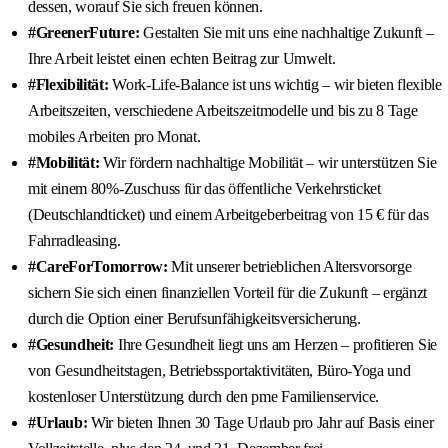
dessen, worauf Sie sich freuen können.
#GreenerFuture:
Gestalten Sie mit uns eine nachhaltige Zukunft –
Ihre Arbeit leistet einen echten Beitrag zur Umwelt.
#Flexibilität:
Work-Life-Balance ist uns wichtig – wir bieten flexible
Arbeitszeiten, verschiedene Arbeitszeitmodelle und bis zu 8 Tage
mobiles Arbeiten pro Monat.
#Mobilität:
Wir fördern nachhaltige Mobilität – wir unterstützen Sie
mit einem 80%-Zuschuss für das öffentliche Verkehrsticket
(Deutschlandticket) und einem Arbeitgeberbeitrag von 15 € für das
Fahrradleasing.
#CareForTomorrow:
Mit unserer betrieblichen Altersvorsorge
sichern Sie sich einen finanziellen Vorteil für die Zukunft – ergänzt
durch die Option einer Berufsunfähigkeitsversicherung.
#Gesundheit:
Ihre Gesundheit liegt uns am Herzen – profitieren Sie
von Gesundheitstagen, Betriebssportaktivitäten, Büro-Yoga und
kostenloser Unterstützung durch den pme Familienservice.
#Urlaub:
Wir bieten Ihnen 30 Tage Urlaub pro Jahr auf Basis einer