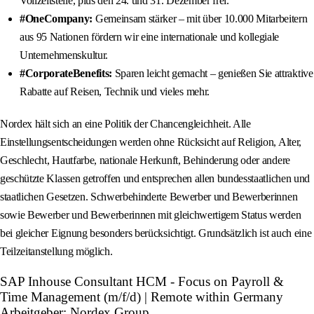
Vollzeitstelle, plus den 24. und 31. Dezember frei.
#OneCompany:
Gemeinsam stärker – mit über 10.000 Mitarbeitern
aus 95 Nationen fördern wir eine internationale und kollegiale
Unternehmenskultur.
#CorporateBenefits:
Sparen leicht gemacht – genießen Sie attraktive
Rabatte auf Reisen, Technik und vieles mehr.
Nordex hält sich an eine Politik der Chancengleichheit. Alle
Einstellungsentscheidungen werden ohne Rücksicht auf Religion, Alter,
Geschlecht, Hautfarbe, nationale Herkunft, Behinderung oder andere
geschützte Klassen getroffen und entsprechen allen bundesstaatlichen und
staatlichen Gesetzen. Schwerbehinderte Bewerber und Bewerberinnen
sowie Bewerber und Bewerberinnen mit gleichwertigem Status werden
bei gleicher Eignung besonders berücksichtigt. Grundsätzlich ist auch eine
Teilzeitanstellung möglich.
SAP Inhouse Consultant HCM - Focus on Payroll &
Time Management (m/f/d) | Remote within Germany
Arbeitgeber: Nordex Group