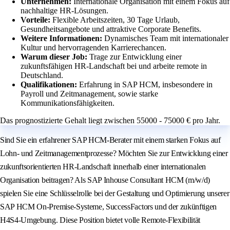
Unternehmen:
Internationale Organisation mit einem Fokus auf
nachhaltige HR-Lösungen.
Vorteile:
Flexible Arbeitszeiten, 30 Tage Urlaub,
Gesundheitsangebote und attraktive Corporate Benefits.
Weitere Informationen:
Dynamisches Team mit internationaler
Kultur und hervorragenden Karrierechancen.
Warum dieser Job:
Trage zur Entwicklung einer
zukunftsfähigen HR-Landschaft bei und arbeite remote in
Deutschland.
Qualifikationen:
Erfahrung in SAP HCM, insbesondere in
Payroll und Zeitmanagement, sowie starke
Kommunikationsfähigkeiten.
Das prognostizierte Gehalt liegt zwischen 55000 - 75000 € pro Jahr.
Sind Sie ein erfahrener SAP HCM-Berater mit einem starken Fokus auf
Lohn- und Zeitmanagementprozesse? Möchten Sie zur Entwicklung einer
zukunftsorientierten HR-Landschaft innerhalb einer internationalen
Organisation beitragen? Als SAP Inhouse Consultant HCM (m/w/d)
spielen Sie eine Schlüsselrolle bei der Gestaltung und Optimierung unserer
SAP HCM On-Premise-Systeme, SuccessFactors und der zukünftigen
H4S4-Umgebung. Diese Position bietet volle Remote-Flexibilität