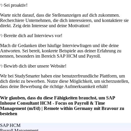
✨
Sei proaktiv!
Warte nicht darauf, dass die Stellenanzeigen auf dich zukommen.
Recherchiere Unternehmen, die dich interessieren, und kontaktiere sie
direkt. Zeig dein Interesse und deine Motivation!
✨
Bereite dich auf Interviews vor!
Mach dir Gedanken über häufige Interviewfragen und übe deine
Antworten. Sei bereit, konkrete Beispiele aus deiner Erfahrung zu
nennen, besonders im Bereich SAP HCM und Payroll.
✨
Bewirb dich über unsere Website!
Wir bei StudySmarter haben eine benutzerfreundliche Plattform, um
dich direkt zu bewerben. Nutze diese Möglichkeit, um sicherzustellen,
dass deine Bewerbung die richtige Aufmerksamkeit erhält!
Wir glauben, dass du diese Fähigkeiten brauchst, um SAP
Inhouse Consultant HCM - Focus on Payroll & Time
Management (m/f/d) | Remote within Germany mit Bravour zu
bestehen
SAP HCM
Payroll Management