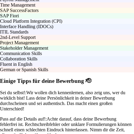
Time Management
SAP SuccessFactors
SAP Fiori
Cloud Platform Integration (CPI)
Interface Handling (IDOCs)
ITIL Standards
2nd-Level Support
Project Management
Stakeholder Management
Communication Skills
Collaboration Skills
Fluent in English
German or Spanish Skills
Einige Tipps für deine Bewerbung 🫡
Sei du selbst!:
Wir wollen dich kennenlernen, also zeig uns, wer du
wirklich bist! Lass deine Persönlichkeit in deiner Bewerbung
durchscheinen und sei authentisch. Das macht einen großen
Unterschied!
Pass auf die Details auf!:
Achte darauf, dass deine Bewerbung
fehlerfrei ist. Rechtschreibfehler oder unklare Formulierungen können
schnell einen schlechten Eindruck hinterlassen. Nimm dir die Zeit,