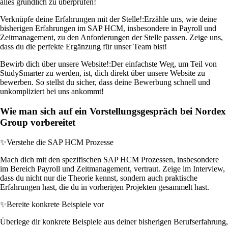
alles gründlich zu überprüfen!
Verknüpfe deine Erfahrungen mit der Stelle!:
Erzähle uns, wie deine
bisherigen Erfahrungen im SAP HCM, insbesondere in Payroll und
Zeitmanagement, zu den Anforderungen der Stelle passen. Zeige uns,
dass du die perfekte Ergänzung für unser Team bist!
Bewirb dich über unsere Website!:
Der einfachste Weg, um Teil von
StudySmarter zu werden, ist, dich direkt über unsere Website zu
bewerben. So stellst du sicher, dass deine Bewerbung schnell und
unkompliziert bei uns ankommt!
Wie man sich auf ein Vorstellungsgespräch bei Nordex
Group vorbereitet
✨
Verstehe die SAP HCM Prozesse
Mach dich mit den spezifischen SAP HCM Prozessen, insbesondere
im Bereich Payroll und Zeitmanagement, vertraut. Zeige im Interview,
dass du nicht nur die Theorie kennst, sondern auch praktische
Erfahrungen hast, die du in vorherigen Projekten gesammelt hast.
✨
Bereite konkrete Beispiele vor
Überlege dir konkrete Beispiele aus deiner bisherigen Berufserfahrung,