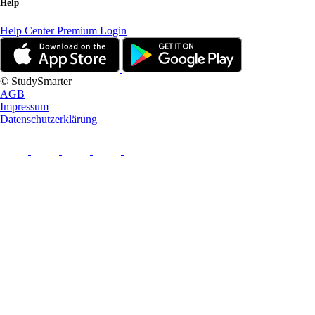
Help
Help Center
Premium Login
© StudySmarter
AGB
Impressum
Datenschutzerklärung