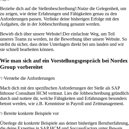
Beziehe dich auf die Stellenbeschreibung!:
Nutze die Gelegenheit, um
zu zeigen, wie deine Erfahrungen und Fähigkeiten genau zu den
Anforderungen passen. Verlinke deine bisherigen Erfolge mit den
Aufgaben, die in der Jobbeschreibung genannt werden.
Bewirb dich über unsere Website!:
Der einfachste Weg, um Teil
unseres Teams zu werden, ist die Bewerbung über unsere Website. So
stellst du sicher, dass deine Unterlagen direkt bei uns landen und wir
sie schnell bearbeiten können.
Wie man sich auf ein Vorstellungsgespräch bei Nordex
Group vorbereitet
✨
Verstehe die Anforderungen
Mach dich mit den spezifischen Anforderungen der Stelle als SAP
Inhouse Consultant HCM vertraut. Lies die Jobbeschreibung gründlich
durch und notiere dir, welche Fähigkeiten und Erfahrungen besonders
betont werden, wie z.B. Kenntnisse in Payroll und Zeitmanagement.
✨
Bereite konkrete Beispiele vor
Überlege dir konkrete Beispiele aus deiner bisherigen Berufserfahrung,
die deine Expertise in SAP HCM und SuccessFactors unter Beweis