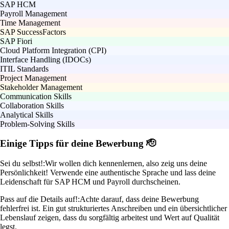
SAP HCM
Payroll Management
Time Management
SAP SuccessFactors
SAP Fiori
Cloud Platform Integration (CPI)
Interface Handling (IDOCs)
ITIL Standards
Project Management
Stakeholder Management
Communication Skills
Collaboration Skills
Analytical Skills
Problem-Solving Skills
Einige Tipps für deine Bewerbung 🫡
Sei du selbst!:
Wir wollen dich kennenlernen, also zeig uns deine
Persönlichkeit! Verwende eine authentische Sprache und lass deine
Leidenschaft für SAP HCM und Payroll durchscheinen.
Pass auf die Details auf!:
Achte darauf, dass deine Bewerbung
fehlerfrei ist. Ein gut strukturiertes Anschreiben und ein übersichtlicher
Lebenslauf zeigen, dass du sorgfältig arbeitest und Wert auf Qualität
legst.