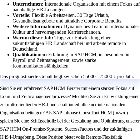
Unternehmen:
Internationale Organisation mit einem Fokus auf
nachhaltige HR-Lösungen.
Vorteile:
Flexible Arbeitszeiten, 30 Tage Urlaub,
Gesundheitsangebote und attraktive Corporate Benefits.
Weitere Informationen:
Dynamisches Team mit internationaler
Kultur und hervorragenden Karrierechancen.
Warum dieser Job:
Trage zur Entwicklung einer
zukunftsfähigen HR-Landschaft bei und arbeite remote in
Deutschland.
Qualifikationen:
Erfahrung in SAP HCM, insbesondere in
Payroll und Zeitmanagement, sowie starke
Kommunikationsfähigkeiten.
Das prognostizierte Gehalt liegt zwischen 55000 - 75000 € pro Jahr.
Sind Sie ein erfahrener SAP HCM-Berater mit einem starken Fokus auf
Lohn- und Zeitmanagementprozesse? Möchten Sie zur Entwicklung einer
zukunftsorientierten HR-Landschaft innerhalb einer internationalen
Organisation beitragen? Als SAP Inhouse Consultant HCM (m/w/d)
spielen Sie eine Schlüsselrolle bei der Gestaltung und Optimierung unserer
SAP HCM On-Premise-Systeme, SuccessFactors und der zukünftigen
H4S4-Umgebung. Diese Position bietet volle Remote-Flexibilität