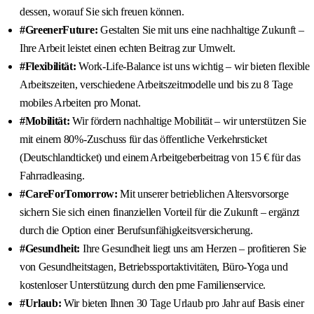
dessen, worauf Sie sich freuen können.
#GreenerFuture:
Gestalten Sie mit uns eine nachhaltige Zukunft –
Ihre Arbeit leistet einen echten Beitrag zur Umwelt.
#Flexibilität:
Work-Life-Balance ist uns wichtig – wir bieten flexible
Arbeitszeiten, verschiedene Arbeitszeitmodelle und bis zu 8 Tage
mobiles Arbeiten pro Monat.
#Mobilität:
Wir fördern nachhaltige Mobilität – wir unterstützen Sie
mit einem 80%-Zuschuss für das öffentliche Verkehrsticket
(Deutschlandticket) und einem Arbeitgeberbeitrag von 15 € für das
Fahrradleasing.
#CareForTomorrow:
Mit unserer betrieblichen Altersvorsorge
sichern Sie sich einen finanziellen Vorteil für die Zukunft – ergänzt
durch die Option einer Berufsunfähigkeitsversicherung.
#Gesundheit:
Ihre Gesundheit liegt uns am Herzen – profitieren Sie
von Gesundheitstagen, Betriebssportaktivitäten, Büro-Yoga und
kostenloser Unterstützung durch den pme Familienservice.
#Urlaub:
Wir bieten Ihnen 30 Tage Urlaub pro Jahr auf Basis einer