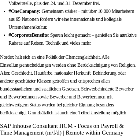
Vollzeitstelle, plus den 24. und 31. Dezember frei.
#OneCompany:
Gemeinsam stärker – mit über 10.000 Mitarbeitern
aus 95 Nationen fördern wir eine internationale und kollegiale
Unternehmenskultur.
#CorporateBenefits:
Sparen leicht gemacht – genießen Sie attraktive
Rabatte auf Reisen, Technik und vieles mehr.
Nordex hält sich an eine Politik der Chancengleichheit. Alle
Einstellungsentscheidungen werden ohne Berücksichtigung von Religion,
Alter, Geschlecht, Hautfarbe, nationaler Herkunft, Behinderung oder
anderer geschützter Klassen getroffen und entsprechen allen
bundesstaatlichen und staatlichen Gesetzen. Schwerbehinderte Bewerber
und Bewerberinnen sowie Bewerber und Bewerberinnen mit
gleichwertigem Status werden bei gleicher Eignung besonders
berücksichtigt. Grundsätzlich ist auch eine Teilzeitanstellung möglich.
SAP Inhouse Consultant HCM - Focus on Payroll &
Time Management (m/f/d) | Remote within Germany