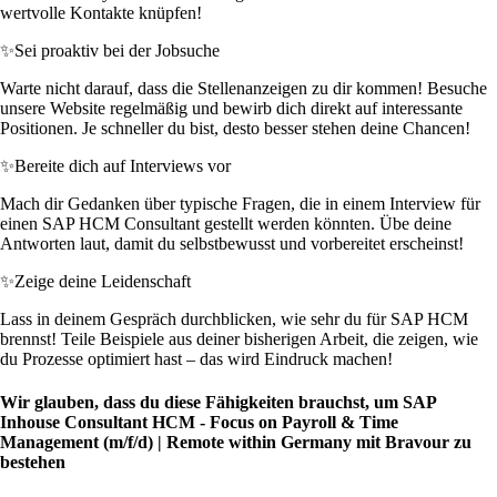
wertvolle Kontakte knüpfen!
✨
Sei proaktiv bei der Jobsuche
Warte nicht darauf, dass die Stellenanzeigen zu dir kommen! Besuche
unsere Website regelmäßig und bewirb dich direkt auf interessante
Positionen. Je schneller du bist, desto besser stehen deine Chancen!
✨
Bereite dich auf Interviews vor
Mach dir Gedanken über typische Fragen, die in einem Interview für
einen SAP HCM Consultant gestellt werden könnten. Übe deine
Antworten laut, damit du selbstbewusst und vorbereitet erscheinst!
✨
Zeige deine Leidenschaft
Lass in deinem Gespräch durchblicken, wie sehr du für SAP HCM
brennst! Teile Beispiele aus deiner bisherigen Arbeit, die zeigen, wie
du Prozesse optimiert hast – das wird Eindruck machen!
Wir glauben, dass du diese Fähigkeiten brauchst, um SAP
Inhouse Consultant HCM - Focus on Payroll & Time
Management (m/f/d) | Remote within Germany mit Bravour zu
bestehen