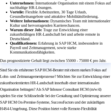
Unternehmen:
Internationale Organisation mit einem Fokus auf
nachhaltige HR-Lösungen.
Vorteile:
Flexible Arbeitszeiten, 30 Tage Urlaub,
Gesundheitsangebote und attraktive Mobilitätsförderung.
Weitere Informationen:
Dynamisches Team mit internationaler
Kultur und hervorragenden Karrierechancen.
Warum dieser Job:
Trage zur Entwicklung einer
zukunftsfähigen HR-Landschaft bei und arbeite remote in
Deutschland.
Qualifikationen:
Erfahrung in SAP HCM, insbesondere in
Payroll und Zeitmanagement, sowie starke
Kommunikationsfähigkeiten.
Das prognostizierte Gehalt liegt zwischen 55000 - 75000 € pro Jahr.
Sind Sie ein erfahrener SAP HCM-Berater mit einem starken Fokus auf
Lohn- und Zeitmanagementprozesse? Möchten Sie zur Entwicklung einer
zukunftsorientierten HR-Landschaft innerhalb einer internationalen
Organisation beitragen? Als SAP Inhouse Consultant HCM (m/w/d)
spielen Sie eine Schlüsselrolle bei der Gestaltung und Optimierung unserer
SAP HCM On-Premise-Systeme, SuccessFactors und der zukünftigen
H4S4-Umgebung. Diese Position bietet volle Remote-Flexibilität