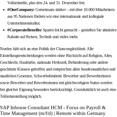
Vollzeitstelle, plus den 24. und 31. Dezember frei.
#OneCompany:
Gemeinsam stärker – mit über 10.000 Mitarbeitern
aus 95 Nationen fördern wir eine internationale und kollegiale
Unternehmenskultur.
#CorporateBenefits:
Sparen leicht gemacht – genießen Sie attraktive
Rabatte auf Reisen, Technik und vieles mehr.
Nordex hält sich an eine Politik der Chancengleichheit. Alle
Einstellungsentscheidungen werden ohne Rücksicht auf Religion, Alter,
Geschlecht, Hautfarbe, nationale Herkunft, Behinderung oder andere
geschützte Klassen getroffen und entsprechen allen bundesstaatlichen und
staatlichen Gesetzen. Schwerbehinderte Bewerber und Bewerberinnen
sowie Bewerber und Bewerberinnen mit gleichwertigem Status werden
bei gleicher Eignung besonders berücksichtigt. Grundsätzlich ist auch eine
Teilzeitanstellung möglich.
SAP Inhouse Consultant HCM - Focus on Payroll &
Time Management (m/f/d) | Remote within Germany