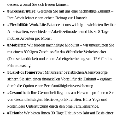
dessen, worauf Sie sich freuen können.
#GreenerFuture:
Gestalten Sie mit uns eine nachhaltige Zukunft –
Ihre Arbeit leistet einen echten Beitrag zur Umwelt.
#Flexibilität:
Work-Life-Balance ist uns wichtig – wir bieten flexible
Arbeitszeiten, verschiedene Arbeitszeitmodelle und bis zu 8 Tage
mobiles Arbeiten pro Monat.
#Mobilität:
Wir fördern nachhaltige Mobilität – wir unterstützen Sie
mit einem 80%igen Zuschuss für das öffentliche Verkehrsticket
(Deutschlandticket) und einem Arbeitgeberbeitrag von 15 € für das
Fahrradleasing.
#CareForTomorrow:
Mit unserer betrieblichen Altersvorsorge
sichern Sie sich einen finanziellen Vorteil für die Zukunft – ergänzt
durch die Option einer Berufsunfähigkeitsversicherung.
#Gesundheit:
Ihre Gesundheit liegt uns am Herzen – profitieren Sie
von Gesundheitstagen, Betriebssportaktivitäten, Büro-Yoga und
kostenloser Unterstützung durch den pme Familienservice.
#Urlaub:
Wir bieten Ihnen 30 Tage Urlaub pro Jahr auf Basis einer