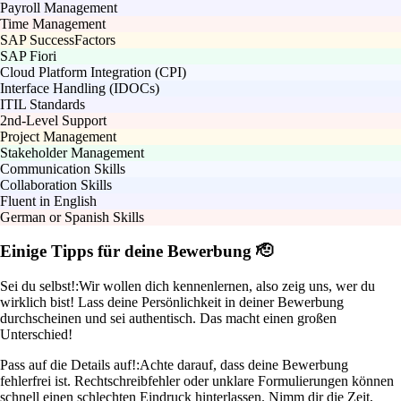
Payroll Management
Time Management
SAP SuccessFactors
SAP Fiori
Cloud Platform Integration (CPI)
Interface Handling (IDOCs)
ITIL Standards
2nd-Level Support
Project Management
Stakeholder Management
Communication Skills
Collaboration Skills
Fluent in English
German or Spanish Skills
Einige Tipps für deine Bewerbung 🫡
Sei du selbst!:
Wir wollen dich kennenlernen, also zeig uns, wer du
wirklich bist! Lass deine Persönlichkeit in deiner Bewerbung
durchscheinen und sei authentisch. Das macht einen großen
Unterschied!
Pass auf die Details auf!:
Achte darauf, dass deine Bewerbung
fehlerfrei ist. Rechtschreibfehler oder unklare Formulierungen können
schnell einen schlechten Eindruck hinterlassen. Nimm dir die Zeit,