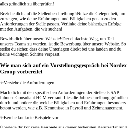
alles gründlich zu überprüfen!
Beziehe dich auf die Stellenbeschreibung!:
Nutze die Gelegenheit, um
zu zeigen, wie deine Erfahrungen und Fähigkeiten genau zu den
Anforderungen der Stelle passen. Verlinke deine bisherigen Erfolge
mit den Aufgaben, die wir suchen!
Bewirb dich über unsere Website!:
Der einfachste Weg, um Teil
unseres Teams zu werden, ist die Bewerbung über unsere Website. So
stellst du sicher, dass deine Unterlagen direkt bei uns landen und du
keine wichtigen Schritte verpasst!
Wie man sich auf ein Vorstellungsgespräch bei Nordex
Group vorbereitet
✨
Verstehe die Anforderungen
Mach dich mit den spezifischen Anforderungen der Stelle als SAP
Inhouse Consultant HCM vertraut. Lies die Jobbeschreibung gründlich
durch und notiere dir, welche Fähigkeiten und Erfahrungen besonders
betont werden, wie z.B. Kenntnisse in Payroll und Zeitmanagement.
✨
Bereite konkrete Beispiele vor
Überlege dir konkrete Beispiele aus deiner bisherigen Berufserfahrung,