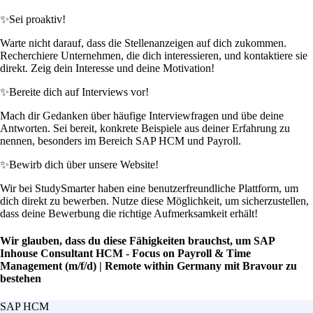
✨
Sei proaktiv!
Warte nicht darauf, dass die Stellenanzeigen auf dich zukommen.
Recherchiere Unternehmen, die dich interessieren, und kontaktiere sie
direkt. Zeig dein Interesse und deine Motivation!
✨
Bereite dich auf Interviews vor!
Mach dir Gedanken über häufige Interviewfragen und übe deine
Antworten. Sei bereit, konkrete Beispiele aus deiner Erfahrung zu
nennen, besonders im Bereich SAP HCM und Payroll.
✨
Bewirb dich über unsere Website!
Wir bei StudySmarter haben eine benutzerfreundliche Plattform, um
dich direkt zu bewerben. Nutze diese Möglichkeit, um sicherzustellen,
dass deine Bewerbung die richtige Aufmerksamkeit erhält!
Wir glauben, dass du diese Fähigkeiten brauchst, um SAP
Inhouse Consultant HCM - Focus on Payroll & Time
Management (m/f/d) | Remote within Germany mit Bravour zu
bestehen
SAP HCM