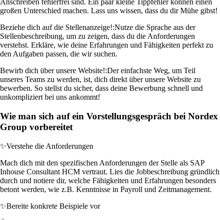
Anschreiben fehlerfrei sind. Ein paar kleine Tippfehler können einen
großen Unterschied machen. Lass uns wissen, dass du dir Mühe gibst!
Beziehe dich auf die Stellenanzeige!:
Nutze die Sprache aus der
Stellenbeschreibung, um zu zeigen, dass du die Anforderungen
verstehst. Erkläre, wie deine Erfahrungen und Fähigkeiten perfekt zu
den Aufgaben passen, die wir suchen.
Bewirb dich über unsere Website!:
Der einfachste Weg, um Teil
unseres Teams zu werden, ist, dich direkt über unsere Website zu
bewerben. So stellst du sicher, dass deine Bewerbung schnell und
unkompliziert bei uns ankommt!
Wie man sich auf ein Vorstellungsgespräch bei Nordex
Group vorbereitet
✨
Verstehe die Anforderungen
Mach dich mit den spezifischen Anforderungen der Stelle als SAP
Inhouse Consultant HCM vertraut. Lies die Jobbeschreibung gründlich
durch und notiere dir, welche Fähigkeiten und Erfahrungen besonders
betont werden, wie z.B. Kenntnisse in Payroll und Zeitmanagement.
✨
Bereite konkrete Beispiele vor