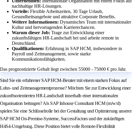
Unternehmen:
Internationale Organisation mit einem Fokus auf
nachhaltige HR-Lösungen.
Vorteile:
Flexible Arbeitszeiten, 30 Tage Urlaub,
Gesundheitsangebote und attraktive Corporate Benefits.
Weitere Informationen:
Dynamisches Team mit internationaler
Kultur und hervorragenden Karrierechancen.
Warum dieser Job:
Trage zur Entwicklung einer
zukunftsfähigen HR-Landschaft bei und arbeite remote in
Deutschland.
Qualifikationen:
Erfahrung in SAP HCM, insbesondere in
Payroll und Zeitmanagement, sowie starke
Kommunikationsfähigkeiten.
Das prognostizierte Gehalt liegt zwischen 55000 - 75000 € pro Jahr.
Sind Sie ein erfahrener SAP HCM-Berater mit einem starken Fokus auf
Lohn- und Zeitmanagementprozesse? Möchten Sie zur Entwicklung einer
zukunftsorientierten HR-Landschaft innerhalb einer internationalen
Organisation beitragen? Als SAP Inhouse Consultant HCM (m/w/d)
spielen Sie eine Schlüsselrolle bei der Gestaltung und Optimierung unserer
SAP HCM On-Premise-Systeme, SuccessFactors und der zukünftigen
H4S4-Umgebung. Diese Position bietet volle Remote-Flexibilität