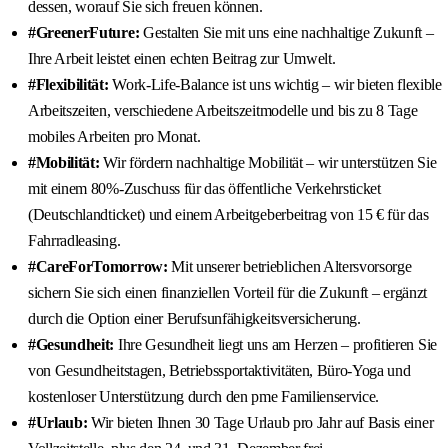
dessen, worauf Sie sich freuen können.
#GreenerFuture:
Gestalten Sie mit uns eine nachhaltige Zukunft –
Ihre Arbeit leistet einen echten Beitrag zur Umwelt.
#Flexibilität:
Work-Life-Balance ist uns wichtig – wir bieten flexible
Arbeitszeiten, verschiedene Arbeitszeitmodelle und bis zu 8 Tage
mobiles Arbeiten pro Monat.
#Mobilität:
Wir fördern nachhaltige Mobilität – wir unterstützen Sie
mit einem 80%-Zuschuss für das öffentliche Verkehrsticket
(Deutschlandticket) und einem Arbeitgeberbeitrag von 15 € für das
Fahrradleasing.
#CareForTomorrow:
Mit unserer betrieblichen Altersvorsorge
sichern Sie sich einen finanziellen Vorteil für die Zukunft – ergänzt
durch die Option einer Berufsunfähigkeitsversicherung.
#Gesundheit:
Ihre Gesundheit liegt uns am Herzen – profitieren Sie
von Gesundheitstagen, Betriebssportaktivitäten, Büro-Yoga und
kostenloser Unterstützung durch den pme Familienservice.
#Urlaub:
Wir bieten Ihnen 30 Tage Urlaub pro Jahr auf Basis einer