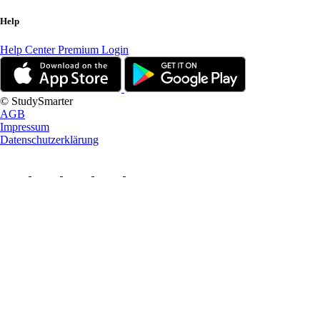
Help
Help Center
Premium Login
© StudySmarter
AGB
Impressum
Datenschutzerklärung