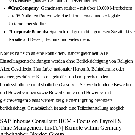
Vollzeitstelle, plus den 24. und 31. Dezember frei.
#OneCompany:
Gemeinsam stärker – mit über 10.000 Mitarbeitern
aus 95 Nationen fördern wir eine internationale und kollegiale
Unternehmenskultur.
#CorporateBenefits:
Sparen leicht gemacht – genießen Sie attraktive
Rabatte auf Reisen, Technik und vieles mehr.
Nordex hält sich an eine Politik der Chancengleichheit. Alle
Einstellungsentscheidungen werden ohne Berücksichtigung von Religion,
Alter, Geschlecht, Hautfarbe, nationaler Herkunft, Behinderung oder
anderer geschützter Klassen getroffen und entsprechen allen
bundesstaatlichen und staatlichen Gesetzen. Schwerbehinderte Bewerber
und Bewerberinnen sowie Bewerberinnen und Bewerber mit
gleichwertigem Status werden bei gleicher Eignung besonders
berücksichtigt. Grundsätzlich ist auch eine Teilzeitanstellung möglich.
SAP Inhouse Consultant HCM - Focus on Payroll &
Time Management (m/f/d) | Remote within Germany
Arbeitgeber: Nordex Group