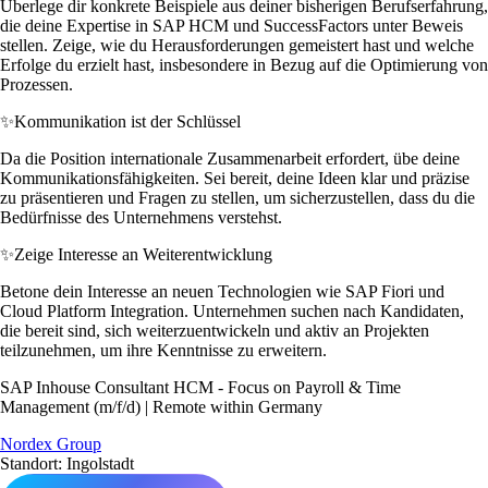
Überlege dir konkrete Beispiele aus deiner bisherigen Berufserfahrung,
die deine Expertise in SAP HCM und SuccessFactors unter Beweis
stellen. Zeige, wie du Herausforderungen gemeistert hast und welche
Erfolge du erzielt hast, insbesondere in Bezug auf die Optimierung von
Prozessen.
✨
Kommunikation ist der Schlüssel
Da die Position internationale Zusammenarbeit erfordert, übe deine
Kommunikationsfähigkeiten. Sei bereit, deine Ideen klar und präzise
zu präsentieren und Fragen zu stellen, um sicherzustellen, dass du die
Bedürfnisse des Unternehmens verstehst.
✨
Zeige Interesse an Weiterentwicklung
Betone dein Interesse an neuen Technologien wie SAP Fiori und
Cloud Platform Integration. Unternehmen suchen nach Kandidaten,
die bereit sind, sich weiterzuentwickeln und aktiv an Projekten
teilzunehmen, um ihre Kenntnisse zu erweitern.
SAP Inhouse Consultant HCM - Focus on Payroll & Time
Management (m/f/d) | Remote within Germany
Nordex Group
Standort: Ingolstadt