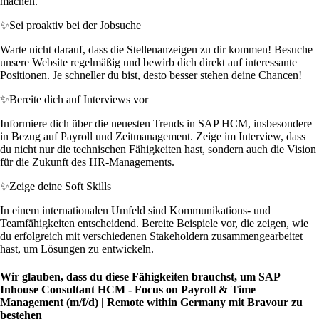
machen.
✨
Sei proaktiv bei der Jobsuche
Warte nicht darauf, dass die Stellenanzeigen zu dir kommen! Besuche
unsere Website regelmäßig und bewirb dich direkt auf interessante
Positionen. Je schneller du bist, desto besser stehen deine Chancen!
✨
Bereite dich auf Interviews vor
Informiere dich über die neuesten Trends in SAP HCM, insbesondere
in Bezug auf Payroll und Zeitmanagement. Zeige im Interview, dass
du nicht nur die technischen Fähigkeiten hast, sondern auch die Vision
für die Zukunft des HR-Managements.
✨
Zeige deine Soft Skills
In einem internationalen Umfeld sind Kommunikations- und
Teamfähigkeiten entscheidend. Bereite Beispiele vor, die zeigen, wie
du erfolgreich mit verschiedenen Stakeholdern zusammengearbeitet
hast, um Lösungen zu entwickeln.
Wir glauben, dass du diese Fähigkeiten brauchst, um SAP
Inhouse Consultant HCM - Focus on Payroll & Time
Management (m/f/d) | Remote within Germany mit Bravour zu
bestehen