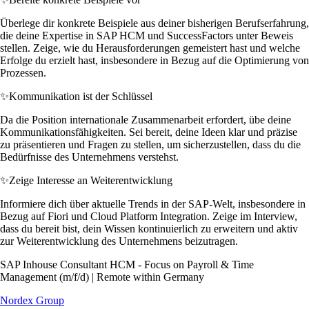
Überlege dir konkrete Beispiele aus deiner bisherigen Berufserfahrung,
die deine Expertise in SAP HCM und SuccessFactors unter Beweis
stellen. Zeige, wie du Herausforderungen gemeistert hast und welche
Erfolge du erzielt hast, insbesondere in Bezug auf die Optimierung von
Prozessen.
✨
Kommunikation ist der Schlüssel
Da die Position internationale Zusammenarbeit erfordert, übe deine
Kommunikationsfähigkeiten. Sei bereit, deine Ideen klar und präzise
zu präsentieren und Fragen zu stellen, um sicherzustellen, dass du die
Bedürfnisse des Unternehmens verstehst.
✨
Zeige Interesse an Weiterentwicklung
Informiere dich über aktuelle Trends in der SAP-Welt, insbesondere in
Bezug auf Fiori und Cloud Platform Integration. Zeige im Interview,
dass du bereit bist, dein Wissen kontinuierlich zu erweitern und aktiv
zur Weiterentwicklung des Unternehmens beizutragen.
SAP Inhouse Consultant HCM - Focus on Payroll & Time
Management (m/f/d) | Remote within Germany
Nordex Group