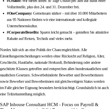
#Urlaub:
Wir bieten Ihnen 30 Tage Urlaub pro Jahr auf Basis einer
Vollzeitstelle, plus den 24. und 31. Dezember frei.
#OneCompany:
Gemeinsam stärker – mit über 10.000 Mitarbeitern
aus 95 Nationen fördern wir eine internationale und kollegiale
Unternehmenskultur.
#CorporateBenefits:
Sparen leicht gemacht – genießen Sie attraktive
Rabatte auf Reisen, Technik und vieles mehr.
Nordex hält sich an eine Politik der Chancengleichheit. Alle
Einstellungsentscheidungen werden ohne Rücksicht auf Religion, Alter,
Geschlecht, Hautfarbe, nationale Herkunft, Behinderung oder andere
geschützte Klassen getroffen und entsprechen allen bundesstaatlichen und
staatlichen Gesetzen. Schwerbehinderte Bewerber und Bewerberinnen
sowie Bewerber und Bewerberinnen mit gleichwertigem Status werden
im Falle gleicher Eignung besonders berücksichtigt. Grundsätzlich ist auch
eine Teilzeitanstellung möglich.
SAP Inhouse Consultant HCM - Focus on Payroll &