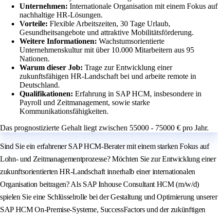
Unternehmen:
Internationale Organisation mit einem Fokus auf
nachhaltige HR-Lösungen.
Vorteile:
Flexible Arbeitszeiten, 30 Tage Urlaub,
Gesundheitsangebote und attraktive Mobilitätsförderung.
Weitere Informationen:
Wachstumsorientierte
Unternehmenskultur mit über 10.000 Mitarbeitern aus 95
Nationen.
Warum dieser Job:
Trage zur Entwicklung einer
zukunftsfähigen HR-Landschaft bei und arbeite remote in
Deutschland.
Qualifikationen:
Erfahrung in SAP HCM, insbesondere in
Payroll und Zeitmanagement, sowie starke
Kommunikationsfähigkeiten.
Das prognostizierte Gehalt liegt zwischen 55000 - 75000 € pro Jahr.
Sind Sie ein erfahrener SAP HCM-Berater mit einem starken Fokus auf
Lohn- und Zeitmanagementprozesse? Möchten Sie zur Entwicklung einer
zukunftsorientierten HR-Landschaft innerhalb einer internationalen
Organisation beitragen? Als SAP Inhouse Consultant HCM (m/w/d)
spielen Sie eine Schlüsselrolle bei der Gestaltung und Optimierung unserer
SAP HCM On-Premise-Systeme, SuccessFactors und der zukünftigen