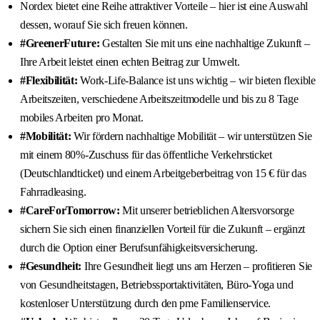
Nordex bietet eine Reihe attraktiver Vorteile – hier ist eine Auswahl
dessen, worauf Sie sich freuen können.
#GreenerFuture:
Gestalten Sie mit uns eine nachhaltige Zukunft –
Ihre Arbeit leistet einen echten Beitrag zur Umwelt.
#Flexibilität:
Work-Life-Balance ist uns wichtig – wir bieten flexible
Arbeitszeiten, verschiedene Arbeitszeitmodelle und bis zu 8 Tage
mobiles Arbeiten pro Monat.
#Mobilität:
Wir fördern nachhaltige Mobilität – wir unterstützen Sie
mit einem 80%-Zuschuss für das öffentliche Verkehrsticket
(Deutschlandticket) und einem Arbeitgeberbeitrag von 15 € für das
Fahrradleasing.
#CareForTomorrow:
Mit unserer betrieblichen Altersvorsorge
sichern Sie sich einen finanziellen Vorteil für die Zukunft – ergänzt
durch die Option einer Berufsunfähigkeitsversicherung.
#Gesundheit:
Ihre Gesundheit liegt uns am Herzen – profitieren Sie
von Gesundheitstagen, Betriebssportaktivitäten, Büro-Yoga und
kostenloser Unterstützung durch den pme Familienservice.