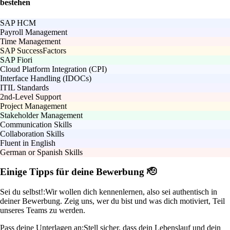
bestehen
SAP HCM
Payroll Management
Time Management
SAP SuccessFactors
SAP Fiori
Cloud Platform Integration (CPI)
Interface Handling (IDOCs)
ITIL Standards
2nd-Level Support
Project Management
Stakeholder Management
Communication Skills
Collaboration Skills
Fluent in English
German or Spanish Skills
Einige Tipps für deine Bewerbung 🫡
Sei du selbst!:
Wir wollen dich kennenlernen, also sei authentisch in
deiner Bewerbung. Zeig uns, wer du bist und was dich motiviert, Teil
unseres Teams zu werden.
Pass deine Unterlagen an:
Stell sicher, dass dein Lebenslauf und dein