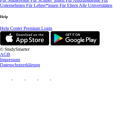
Für Studierende
Für Schüler*innen
Für Auszubildende
Für
Unternehmen
Für Lehrer*innen
Für Eltern
Alle Universitäten
Help
Help Center
Premium Login
© StudySmarter
AGB
Impressum
Datenschutzerklärung