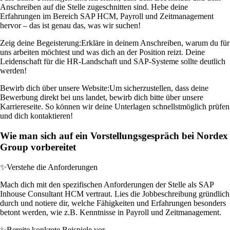
Anschreiben auf die Stelle zugeschnitten sind. Hebe deine
Erfahrungen im Bereich SAP HCM, Payroll und Zeitmanagement
hervor – das ist genau das, was wir suchen!
Zeig deine Begeisterung:
Erkläre in deinem Anschreiben, warum du für
uns arbeiten möchtest und was dich an der Position reizt. Deine
Leidenschaft für die HR-Landschaft und SAP-Systeme sollte deutlich
werden!
Bewirb dich über unsere Website:
Um sicherzustellen, dass deine
Bewerbung direkt bei uns landet, bewirb dich bitte über unsere
Karriereseite. So können wir deine Unterlagen schnellstmöglich prüfen
und dich kontaktieren!
Wie man sich auf ein Vorstellungsgespräch bei Nordex
Group vorbereitet
✨
Verstehe die Anforderungen
Mach dich mit den spezifischen Anforderungen der Stelle als SAP
Inhouse Consultant HCM vertraut. Lies die Jobbeschreibung gründlich
durch und notiere dir, welche Fähigkeiten und Erfahrungen besonders
betont werden, wie z.B. Kenntnisse in Payroll und Zeitmanagement.
✨
Bereite konkrete Beispiele vor