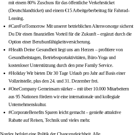
mit einem 80% Zuschuss für das öffentliche Verkehrsticket
(Deutschlandticket) und einem €15 Arbeitgeberbeitrag für Fahrrad-
Leasing.
#CareForTomorrow Mit unserer betrieblichen Altersvorsorge sicherst
Du Dir einen finanziellen Vorteil für die Zukunft – ergänzt durch die
Option einer Berufsunfähigkeitsversicherung.
#Health Deine Gesundheit liegt uns am Herzen – profitiere von
Gesundheitstagen, Betriebssportaktivitäten, Büro-Yoga und
kostenloser Unterstützung durch den pme Family Service.
#Holiday Wir bieten Dir 30 Tage Urlaub pro Jahr auf Basis einer
Vollzeitstelle, plus den 24. und 31. Dezember frei.
#OneCompany Gemeinsam stärker – mit über 10.000 Mitarbeitern
aus 95 Nationen fördern wir eine internationale und kollegiale
Unternehmenskultur.
#CorporateBenefits Sparen leicht gemacht – genieße attraktive
Rabatte auf Reisen, Technik und vieles mehr.
Nordex befolgt eine Politik der Chancengleichheit. Alle