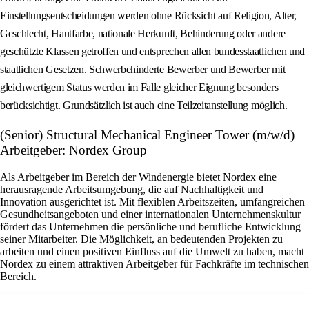
Einstellungsentscheidungen werden ohne Rücksicht auf Religion, Alter,
Geschlecht, Hautfarbe, nationale Herkunft, Behinderung oder andere
geschützte Klassen getroffen und entsprechen allen bundesstaatlichen und
staatlichen Gesetzen. Schwerbehinderte Bewerber und Bewerber mit
gleichwertigem Status werden im Falle gleicher Eignung besonders
berücksichtigt. Grundsätzlich ist auch eine Teilzeitanstellung möglich.
(Senior) Structural Mechanical Engineer Tower (m/w/d)
Arbeitgeber: Nordex Group
Als Arbeitgeber im Bereich der Windenergie bietet Nordex eine
herausragende Arbeitsumgebung, die auf Nachhaltigkeit und
Innovation ausgerichtet ist. Mit flexiblen Arbeitszeiten, umfangreichen
Gesundheitsangeboten und einer internationalen Unternehmenskultur
fördert das Unternehmen die persönliche und berufliche Entwicklung
seiner Mitarbeiter. Die Möglichkeit, an bedeutenden Projekten zu
arbeiten und einen positiven Einfluss auf die Umwelt zu haben, macht
Nordex zu einem attraktiven Arbeitgeber für Fachkräfte im technischen
Bereich.