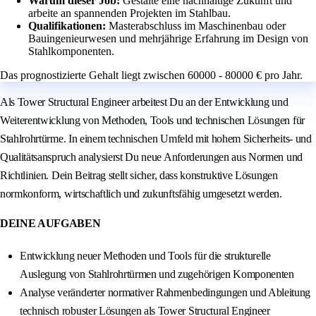
Warum dieser Job:
Gestalte eine nachhaltige Zukunft und
arbeite an spannenden Projekten im Stahlbau.
Qualifikationen:
Masterabschluss im Maschinenbau oder
Bauingenieurwesen und mehrjährige Erfahrung im Design von
Stahlkomponenten.
Das prognostizierte Gehalt liegt zwischen 60000 - 80000 € pro Jahr.
Als Tower Structural Engineer arbeitest Du an der Entwicklung und
Weiterentwicklung von Methoden, Tools und technischen Lösungen für
Stahlrohrtürme. In einem technischen Umfeld mit hohem Sicherheits- und
Qualitätsanspruch analysierst Du neue Anforderungen aus Normen und
Richtlinien. Dein Beitrag stellt sicher, dass konstruktive Lösungen
normkonform, wirtschaftlich und zukunftsfähig umgesetzt werden.
DEINE AUFGABEN
Entwicklung neuer Methoden und Tools für die strukturelle
Auslegung von Stahlrohrtürmen und zugehörigen Komponenten
Analyse veränderter normativer Rahmenbedingungen und Ableitung
technisch robuster Lösungen als Tower Structural Engineer