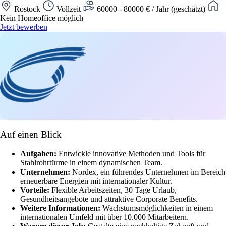
Rostock
Vollzeit
60000 - 80000 € / Jahr (geschätzt)
Kein Homeoffice möglich
Jetzt bewerben
Auf einen Blick
Aufgaben:
Entwickle innovative Methoden und Tools für
Stahlrohrtürme in einem dynamischen Team.
Unternehmen:
Nordex, ein führendes Unternehmen im Bereich
erneuerbare Energien mit internationaler Kultur.
Vorteile:
Flexible Arbeitszeiten, 30 Tage Urlaub,
Gesundheitsangebote und attraktive Corporate Benefits.
Weitere Informationen:
Wachstumsmöglichkeiten in einem
internationalen Umfeld mit über 10.000 Mitarbeitern.