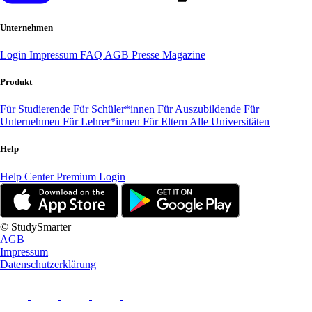
Unternehmen
Login
Impressum
FAQ
AGB
Presse
Magazine
Produkt
Für Studierende
Für Schüler*innen
Für Auszubildende
Für
Unternehmen
Für Lehrer*innen
Für Eltern
Alle Universitäten
Help
Help Center
Premium Login
© StudySmarter
AGB
Impressum
Datenschutzerklärung