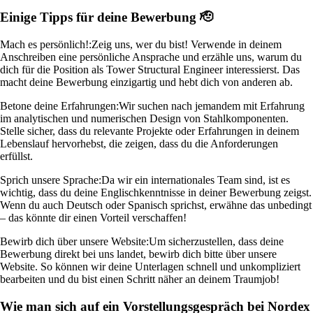
Einige Tipps für deine Bewerbung 🫡
Mach es persönlich!:
Zeig uns, wer du bist! Verwende in deinem
Anschreiben eine persönliche Ansprache und erzähle uns, warum du
dich für die Position als Tower Structural Engineer interessierst. Das
macht deine Bewerbung einzigartig und hebt dich von anderen ab.
Betone deine Erfahrungen:
Wir suchen nach jemandem mit Erfahrung
im analytischen und numerischen Design von Stahlkomponenten.
Stelle sicher, dass du relevante Projekte oder Erfahrungen in deinem
Lebenslauf hervorhebst, die zeigen, dass du die Anforderungen
erfüllst.
Sprich unsere Sprache:
Da wir ein internationales Team sind, ist es
wichtig, dass du deine Englischkenntnisse in deiner Bewerbung zeigst.
Wenn du auch Deutsch oder Spanisch sprichst, erwähne das unbedingt
– das könnte dir einen Vorteil verschaffen!
Bewirb dich über unsere Website:
Um sicherzustellen, dass deine
Bewerbung direkt bei uns landet, bewirb dich bitte über unsere
Website. So können wir deine Unterlagen schnell und unkompliziert
bearbeiten und du bist einen Schritt näher an deinem Traumjob!
Wie man sich auf ein Vorstellungsgespräch bei Nordex