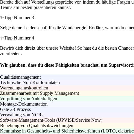
Bereite dich auf Vorstellungsgespräche vor, indem du häufige Fragen
Teams am besten präsentieren kannst.
✨
Tipp Nummer 3
Zeige deine Leidenschaft für die Windenergie! Erkläre, warum du ein
✨
Tipp Nummer 4
Bewirb dich direkt über unsere Website! So hast du die besten Chanc
zu arbeiten.
Wir glauben, dass du diese Fähigkeiten brauchst, um Supervisor:i
Qualitätsmanagement
Technische Non-Konformitäten
Wareneingangskontrollen
Zusammenarbeit mit Supply Management
Vorprüfung von Ankerkäfigen
Montage-Dokumentation
Gate 23-Prozess
Verwaltung von NCRs
Software-Management-Tools (UPVISE/Service Now)
Behebung von Qualitätsabweichungen
Kenntnisse in Gesundheits- und Sicherheitsverfahren (LOTO, elektris