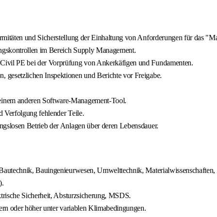
mitäten und Sicherstellung der Einhaltung von Anforderungen für das "
angskontrollen im Bereich Supply Management.
ivil PE bei der Vorprüfung von Ankerkäfigen und Fundamenten.
gesetzlichen Inspektionen und Berichte vor Freigabe.
einem anderen Software-Management-Tool.
 Verfolgung fehlender Teile.
gslosen Betrieb der Anlagen über deren Lebensdauer.
Bautechnik, Bauingenieurwesen, Umwelttechnik, Materialwissenschaften, 
).
trische Sicherheit, Absturzsicherung, MSDS.
ern oder höher unter variablen Klimabedingungen.