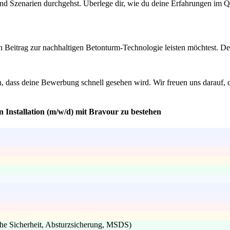
 und Szenarien durchgehst. Überlege dir, wie du deine Erfahrungen im
en Beitrag zur nachhaltigen Betonturm-Technologie leisten möchtest. 
en, dass deine Bewerbung schnell gesehen wird. Wir freuen uns darauf
n Installation (m/w/d) mit Bravour zu bestehen
che Sicherheit, Absturzsicherung, MSDS)