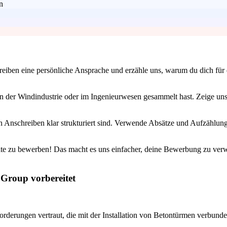
n
ben eine persönliche Ansprache und erzähle uns, warum du dich für die 
in der Windindustrie oder im Ingenieurwesen gesammelt hast. Zeige uns,
n Anschreiben klar strukturiert sind. Verwende Absätze und Aufzählunge
ite zu bewerben! Das macht es uns einfacher, deine Bewerbung zu verwal
 Group vorbereitet
derungen vertraut, die mit der Installation von Betontürmen verbunde