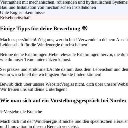
Vertrautheit mit mechanischen, rotierenden und hydraulischen Systeme
Bau und Installation von mechanischen Installationen
Gute Englischkenntnisse
Reisebereitschaft
Einige Tipps für deine Bewerbung 🫡
Mach es persönlich!:
Zeig uns, wer du bist! Verwende in deinem Anschrei
Leidenschaft für die Windenergie durchscheinen!
Betone deine Erfahrungen:
Hebe relevante Erfahrungen hervor, die du 
wie du unser Team unterstützen kannst.
Sei präzise und strukturiert:
Achte darauf, dass dein Lebenslauf und dei
wenn wir schnell die wichtigsten Punkte finden können!
Bewirb dich über unsere Website:
Vergiss nicht, dich über unsere Webs
Wir freuen uns auf deine Unterlagen!
Wie man sich auf ein Vorstellungsgespräch bei Nordex
✨
Verstehe die Branche
Mach dich mit der Windenergie-Branche und den spezifischen Herausfor
und Innovation in diesem Bereich verstehst.