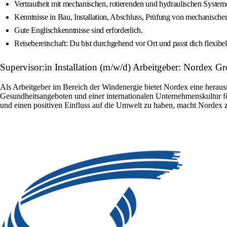
Vertrautheit mit mechanischen, rotierenden und hydraulischen System
Kenntnisse in Bau, Installation, Abschluss, Prüfung von mechanische
Gute Englischkenntnisse sind erforderlich.
Reisebereitschaft: Du bist durchgehend vor Ort und passt dich flexib
Supervisor:in Installation (m/w/d) Arbeitgeber: Nordex G
Als Arbeitgeber im Bereich der Windenergie bietet Nordex eine herausr
Gesundheitsangeboten und einer internationalen Unternehmenskultur fö
und einen positiven Einfluss auf die Umwelt zu haben, macht Nordex zu