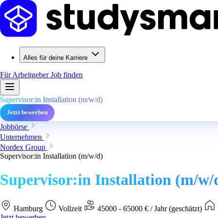
Alles für deine Karriere
Für Arbeitgeber
Job finden
Supervisor:in Installation (m/w/d)
Jetzt bewerben
Jobbörse
Unternehmen
Nordex Group
Supervisor:in Installation (m/w/d)
Supervisor:in Installation (m/w/
Hamburg
Vollzeit
45000 - 65000 € / Jahr (geschätzt)
Jetzt bewerben