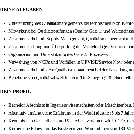
DEINE AUFGABEN
Unterstützung des Qualitätsmanagements bei technischen Non-Konfor
Mitwirkung bei Qualitätsprüfungen (Quality Gate 1) und Wareneing
Zusammenarbeit mit Supply Management, Qualitätsmanagement und C
Zusammenstellung und Überprüfung der Vor-Montage-Dokumentation, 
Organisation und Unterstützung des Gate 23-Prozesses.
Verwaltung von NCRs und Vorfällen in UPVISE/Service Now oder 
Zusammenarbeit mit dem Qualitätsmanagement bei der Bestellung und
Behebung von Qualitätsabweichungen (De-Snagging) für einen reibun
DEIN PROFIL
Bachelor-Abschluss in Ingenieurwissenschaften oder Maschinenbau, 
Alternativ umfangreiche Erfahrung in der Windindustrie (5 bis 7 Jahre
Kenntnisse in Gesundheits- und Sicherheitsverfahren wie LOTO, elek
Körperliche Fitness für das Besteigen von Windturbinen von 180 Met