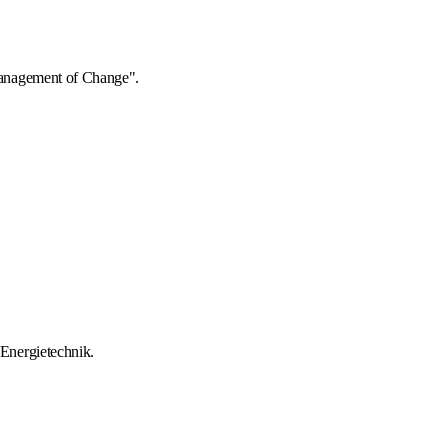
Management of Change".
Energietechnik.