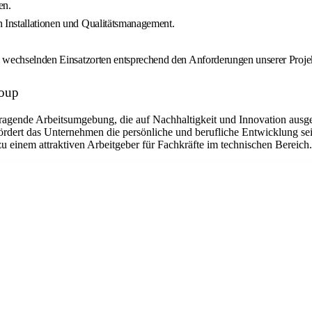
en.
n Installationen und Qualitätsmanagement.
el wechselnden Einsatzorten entsprechend den Anforderungen unserer Proje
roup
agende Arbeitsumgebung, die auf Nachhaltigkeit und Innovation ausgeri
rdert das Unternehmen die persönliche und berufliche Entwicklung sein
 einem attraktiven Arbeitgeber für Fachkräfte im technischen Bereich.