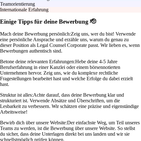
Teamorientierung
Internationale Erfahrung
Einige Tipps für deine Bewerbung 🫡
Mach deine Bewerbung persönlich:
Zeig uns, wer du bist! Verwende
eine persönliche Ansprache und erzähle uns, warum du genau zu
dieser Position als Legal Counsel Corporate passt. Wir lieben es, wenn
Bewerbungen authentisch sind.
Betone deine relevanten Erfahrungen:
Hebe deine 4-5 Jahre
Berufserfahrung in einer Kanzlei oder einem börsennotierten
Unternehmen hervor. Zeig uns, wie du komplexe rechtliche
Fragestellungen bearbeitet hast und welche Erfolge du dabei erzielt
hast.
Struktur ist alles:
Achte darauf, dass deine Bewerbung klar und
strukturiert ist. Verwende Absätze und Überschriften, um die
Lesbarkeit zu verbessern. Wir schätzen eine präzise und eigenständige
Arbeitsweise!
Bewirb dich über unsere Website:
Der einfachste Weg, um Teil unseres
Teams zu werden, ist die Bewerbung über unsere Website. So stellst
du sicher, dass deine Unterlagen direkt bei uns landen und wir sie
schnellstmöglich prüfen können.