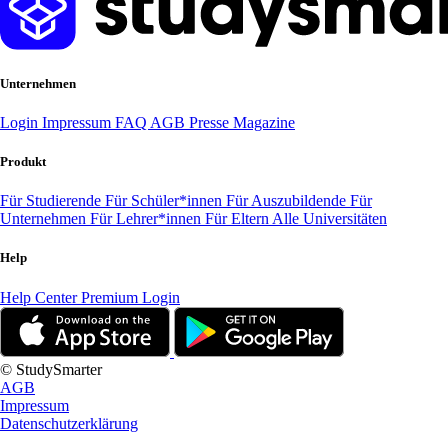
Unternehmen
Login
Impressum
FAQ
AGB
Presse
Magazine
Produkt
Für Studierende
Für Schüler*innen
Für Auszubildende
Für
Unternehmen
Für Lehrer*innen
Für Eltern
Alle Universitäten
Help
Help Center
Premium Login
© StudySmarter
AGB
Impressum
Datenschutzerklärung