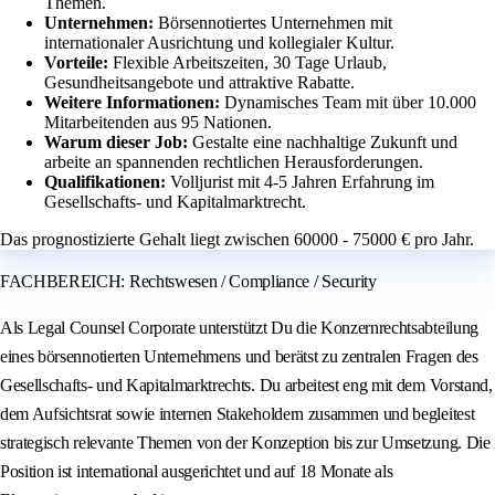
Themen.
Unternehmen:
Börsennotiertes Unternehmen mit
internationaler Ausrichtung und kollegialer Kultur.
Vorteile:
Flexible Arbeitszeiten, 30 Tage Urlaub,
Gesundheitsangebote und attraktive Rabatte.
Weitere Informationen:
Dynamisches Team mit über 10.000
Mitarbeitenden aus 95 Nationen.
Warum dieser Job:
Gestalte eine nachhaltige Zukunft und
arbeite an spannenden rechtlichen Herausforderungen.
Qualifikationen:
Volljurist mit 4-5 Jahren Erfahrung im
Gesellschafts- und Kapitalmarktrecht.
Das prognostizierte Gehalt liegt zwischen 60000 - 75000 € pro Jahr.
FACHBEREICH: Rechtswesen / Compliance / Security
Als Legal Counsel Corporate unterstützt Du die Konzernrechtsabteilung
eines börsennotierten Unternehmens und berätst zu zentralen Fragen des
Gesellschafts- und Kapitalmarktrechts. Du arbeitest eng mit dem Vorstand,
dem Aufsichtsrat sowie internen Stakeholdern zusammen und begleitest
strategisch relevante Themen von der Konzeption bis zur Umsetzung. Die
Position ist international ausgerichtet und auf 18 Monate als