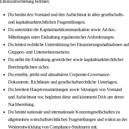
Elternzeitvertretung befristet.
Du berätst den Vorstand und den Aufsichtsrat in allen gesellschafts-
und kapitalmarktrechtlichen Fragestellungen.
Du unterstützt die Kapitalmarktkommunikation sowie Ad-hoc-
Mitteilungen unter Einhaltung regulatorischer Anforderungen.
Du leistest rechtliche Unterstützung bei Finanzierungsmaßnahmen auf
Gruppen- und Unternehmensebene.
Du stellst die Einhaltung gesetzlicher sowie kapitalmarktrechtlicher
Berichtspflichten sicher.
Du erstellst, prüfst und aktualisierst Corporate-Governance-
Dokumente, Richtlinien und gesellschaftsrechtliche Unterlagen.
Du bereitest Hauptversammlungen sowie Sitzungen von Vorstand
und Aufsichtsrat vor, begleitest diese und kümmerst Dich um deren
Nachbereitung.
Du berätst nationale und internationale Konzerngesellschaften zu
allgemeinen wirtschaftsrechtlichen Fragestellungen und wirkst an der
Weiterentwicklung von Compliance-Strukturen mit.