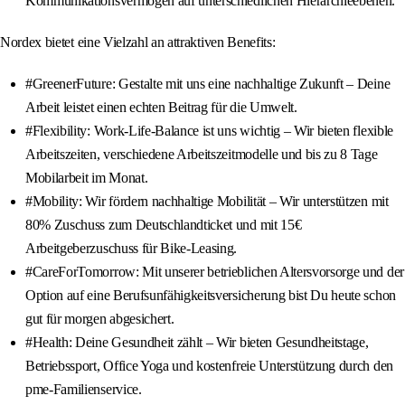
Kommunikationsvermögen auf unterschiedlichen Hierarchieebenen.
Nordex bietet eine Vielzahl an attraktiven Benefits:
#GreenerFuture: Gestalte mit uns eine nachhaltige Zukunft – Deine
Arbeit leistet einen echten Beitrag für die Umwelt.
#Flexibility: Work-Life-Balance ist uns wichtig – Wir bieten flexible
Arbeitszeiten, verschiedene Arbeitszeitmodelle und bis zu 8 Tage
Mobilarbeit im Monat.
#Mobility: Wir fördern nachhaltige Mobilität – Wir unterstützen mit
80% Zuschuss zum Deutschlandticket und mit 15€
Arbeitgeberzuschuss für Bike-Leasing.
#CareForTomorrow: Mit unserer betrieblichen Altersvorsorge und der
Option auf eine Berufsunfähigkeitsversicherung bist Du heute schon
gut für morgen abgesichert.
#Health: Deine Gesundheit zählt – Wir bieten Gesundheitstage,
Betriebssport, Office Yoga und kostenfreie Unterstützung durch den
pme-Familienservice.