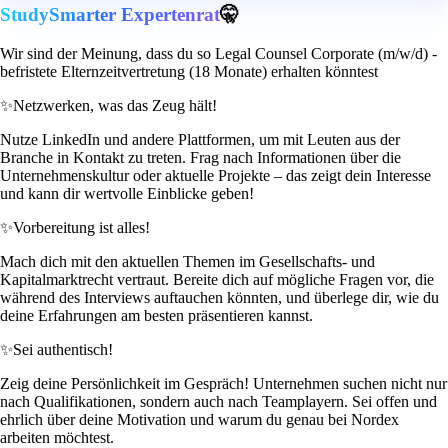
StudySmarter Expertenrat
🤫
Wir sind der Meinung, dass du so Legal Counsel Corporate (m/w/d) -
befristete Elternzeitvertretung (18 Monate) erhalten könntest
✨
Netzwerken, was das Zeug hält!
Nutze LinkedIn und andere Plattformen, um mit Leuten aus der
Branche in Kontakt zu treten. Frag nach Informationen über die
Unternehmenskultur oder aktuelle Projekte – das zeigt dein Interesse
und kann dir wertvolle Einblicke geben!
✨
Vorbereitung ist alles!
Mach dich mit den aktuellen Themen im Gesellschafts- und
Kapitalmarktrecht vertraut. Bereite dich auf mögliche Fragen vor, die
während des Interviews auftauchen könnten, und überlege dir, wie du
deine Erfahrungen am besten präsentieren kannst.
✨
Sei authentisch!
Zeig deine Persönlichkeit im Gespräch! Unternehmen suchen nicht nur
nach Qualifikationen, sondern auch nach Teamplayern. Sei offen und
ehrlich über deine Motivation und warum du genau bei Nordex
arbeiten möchtest.