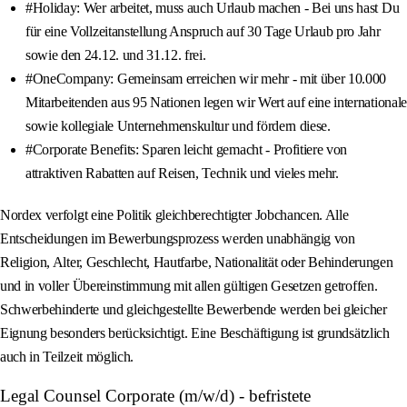
#Holiday: Wer arbeitet, muss auch Urlaub machen - Bei uns hast Du
für eine Vollzeitanstellung Anspruch auf 30 Tage Urlaub pro Jahr
sowie den 24.12. und 31.12. frei.
#OneCompany: Gemeinsam erreichen wir mehr - mit über 10.000
Mitarbeitenden aus 95 Nationen legen wir Wert auf eine internationale
sowie kollegiale Unternehmenskultur und fördern diese.
#Corporate Benefits: Sparen leicht gemacht - Profitiere von
attraktiven Rabatten auf Reisen, Technik und vieles mehr.
Nordex verfolgt eine Politik gleichberechtigter Jobchancen. Alle
Entscheidungen im Bewerbungsprozess werden unabhängig von
Religion, Alter, Geschlecht, Hautfarbe, Nationalität oder Behinderungen
und in voller Übereinstimmung mit allen gültigen Gesetzen getroffen.
Schwerbehinderte und gleichgestellte Bewerbende werden bei gleicher
Eignung besonders berücksichtigt. Eine Beschäftigung ist grundsätzlich
auch in Teilzeit möglich.
Legal Counsel Corporate (m/w/d) - befristete