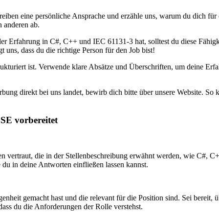
eiben eine persönliche Ansprache und erzähle uns, warum du dich für 
n anderen ab.
r Erfahrung in C#, C++ und IEC 61131-3 hat, solltest du diese Fähigk
t uns, dass du die richtige Person für den Job bist!
ukturiert ist. Verwende klare Absätze und Überschriften, um deine Erfa
bung direkt bei uns landet, bewirb dich bitte über unsere Website. So 
SE vorbereitet
 vertraut, die in der Stellenbeschreibung erwähnt werden, wie C#, C+
 du in deine Antworten einfließen lassen kannst.
enheit gemacht hast und die relevant für die Position sind. Sei bereit,
ass du die Anforderungen der Rolle verstehst.