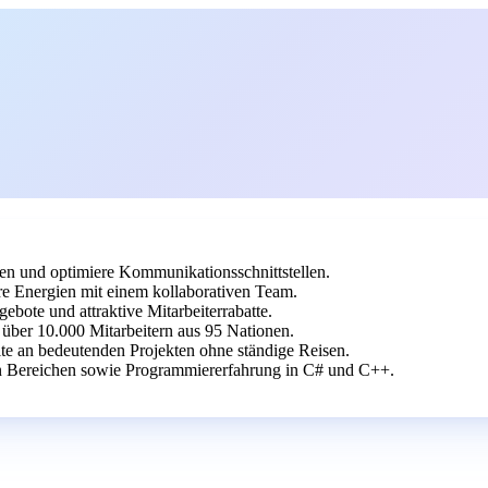
n und optimiere Kommunikationsschnittstellen.
e Energien mit einem kollaborativen Team.
ebote und attraktive Mitarbeiterrabatte.
 über 10.000 Mitarbeitern aus 95 Nationen.
ite an bedeutenden Projekten ohne ständige Reisen.
n Bereichen sowie Programmiererfahrung in C# und C++.