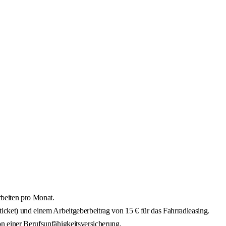
Arbeiten pro Monat.
ticket) und einem Arbeitgeberbeitrag von 15 € für das Fahrradleasing.
on einer Berufsunfähigkeitsversicherung.