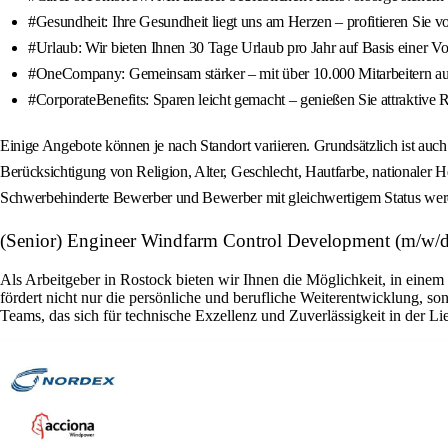
#Gesundheit: Ihre Gesundheit liegt uns am Herzen – profitieren Sie 
#Urlaub: Wir bieten Ihnen 30 Tage Urlaub pro Jahr auf Basis einer Voll
#OneCompany: Gemeinsam stärker – mit über 10.000 Mitarbeitern aus 
#CorporateBenefits: Sparen leicht gemacht – genießen Sie attraktive 
Einige Angebote können je nach Standort variieren. Grundsätzlich ist auch
Berücksichtigung von Religion, Alter, Geschlecht, Hautfarbe, nationaler H
Schwerbehinderte Bewerber und Bewerber mit gleichwertigem Status werde
(Senior) Engineer Windfarm Control Development (m/w/d
Als Arbeitgeber in Rostock bieten wir Ihnen die Möglichkeit, in eine
fördert nicht nur die persönliche und berufliche Weiterentwicklung, son
Teams, das sich für technische Exzellenz und Zuverlässigkeit in der Li