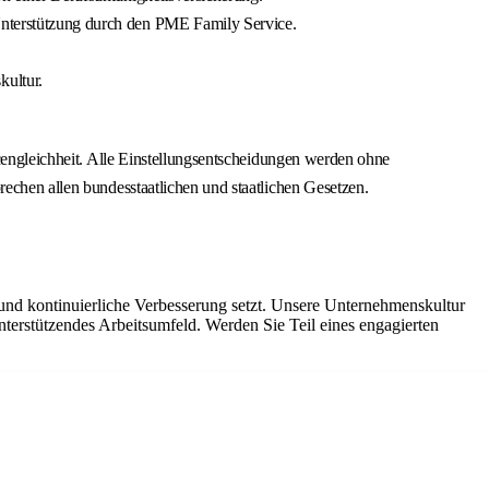
 Unterstützung durch den PME Family Service.
kultur.
ncengleichheit. Alle Einstellungsentscheidungen werden ohne
rechen allen bundesstaatlichen und staatlichen Gesetzen.
 und kontinuierliche Verbesserung setzt. Unsere Unternehmenskultur
 unterstützendes Arbeitsumfeld. Werden Sie Teil eines engagierten