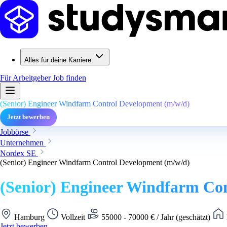
Alles für deine Karriere
Für Arbeitgeber
Job finden
(Senior) Engineer Windfarm Control Development (m/w/d)
Jetzt bewerben
Jobbörse
Unternehmen
Nordex SE
(Senior) Engineer Windfarm Control Development (m/w/d)
(Senior) Engineer Windfarm Co
Hamburg
Vollzeit
55000 - 70000 € / Jahr (geschätzt)
Jetzt bewerben