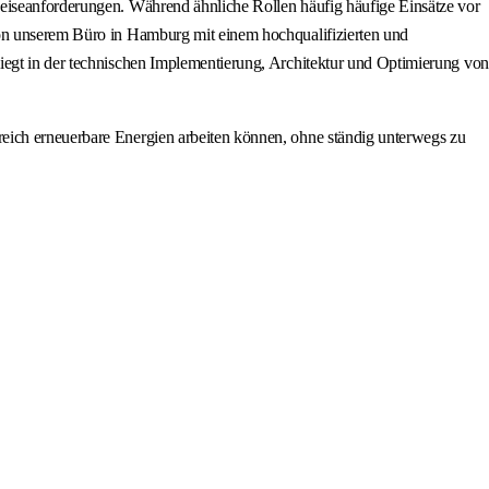
Reiseanforderungen. Während ähnliche Rollen häufig häufige Einsätze vor
von unserem Büro in Hamburg mit einem hochqualifizierten und
iegt in der technischen Implementierung, Architektur und Optimierung von
reich erneuerbare Energien arbeiten können, ohne ständig unterwegs zu