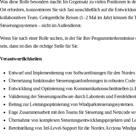
Was diese Rolle besonders macht: Im Gegensatz zu vielen Positionen in d
Ort erfordern, konzentrieren Sie sich fast ausschließlich auf die Entwi
kollaborativen Team. Gelegentliche Reisen (1–2 Mal im Jahr) können für T
Steuerungssystemen – nicht im Außendienst.
Wenn Sie nach einer Rolle suchen, in der Sie Ihre Programmierkenntnisse
sein, dann ist dies die richtige Stelle für Sie.
Verantwortlichkeiten
Entwurf und Implementierung von Softwarelösungen für den Nordex 
Übersetzung funktionaler Steuerungsanforderungen in robusten Code
Entwicklung und Optimierung von Kommunikationsschnittstellen (z
Validierung der Steuerungssoftware durch Labortests und Fernfeldtest
Beitrag zur Leistungsoptimierung von Windparksteuerungssystemen.
Enge Zusammenarbeit mit den Teams für Steuerung und Netzcode sowi
Übernahme von komplexen Steuerungsentwicklungsprojekten und Le
Bereitstellung von 3rd-Level-Support für die Nordex Acciona Windpar