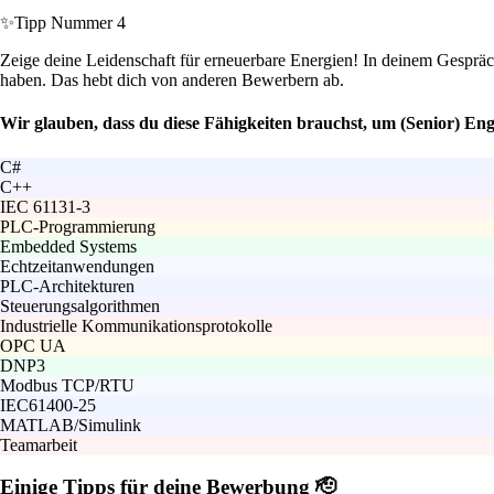
✨
Tipp Nummer 4
Zeige deine Leidenschaft für erneuerbare Energien! In deinem Gespräch
haben. Das hebt dich von anderen Bewerbern ab.
Wir glauben, dass du diese Fähigkeiten brauchst, um (Senior) E
C#
C++
IEC 61131-3
PLC-Programmierung
Embedded Systems
Echtzeitanwendungen
PLC-Architekturen
Steuerungsalgorithmen
Industrielle Kommunikationsprotokolle
OPC UA
DNP3
Modbus TCP/RTU
IEC61400-25
MATLAB/Simulink
Teamarbeit
Einige Tipps für deine Bewerbung 🫡