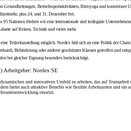
von Gesundheitstagen, Betriebssportaktivitäten, Büroyoga und kostenloser
zeitstelle, plus 24. und 31. Dezember frei.
95 Nationen fördern wir eine internationale und kollegiale Unternehmens
Rabatte auf Reisen, Technik und vieles mehr.
 eine Teilzeitanstellung möglich. Nordex hält sich an eine Politik der Cha
erkunft, Behinderung oder anderer geschützter Klassen getroffen und entsp
n bei gleicher Eignung besonders berücksichtigt.
) Arbeitgeber: Nordex SE
m dynamischen und innovativen Umfeld zu arbeiten, das auf Teamarbeit
dern bietet auch attraktive Benefits wie flexible Arbeitszeiten und ein
eferantenentwicklung einsetzt.