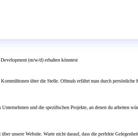
 Development (m/w/d) erhalten könntest
ommilitonen über die Stelle. Oftmals erfährt man durch persönliche Ko
s Unternehmen und die spezifischen Projekte, an denen du arbeiten würd
kt über unsere Website. Warte nicht darauf, dass die perfekte Gelegenhe