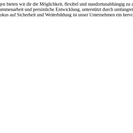
n bieten wir dir die Möglichkeit, flexibel und standortunabhängig zu 
sammenarbeit und persönliche Entwicklung, unterstützt durch umfangrei
okus auf Sicherheit und Weiterbildung ist unser Unternehmen ein hervo