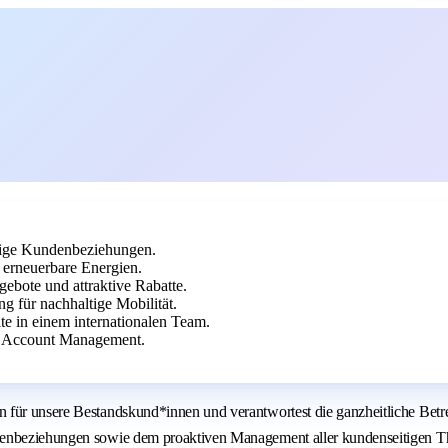
stige Kundenbeziehungen.
erneuerbare Energien.
gebote und attraktive Rabatte.
ng für nachhaltige Mobilität.
te in einem internationalen Team.
m Account Management.
n für unsere Bestandskund*innen und verantwortest die ganzheitliche Bet
ndenbeziehungen sowie dem proaktiven Management aller kundenseitigen T