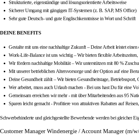
Strukturierte, eigenständige und lösungsorientierte Arbeitsweise
Sicherer Umgang mit gängigen IT-Systemen (z. B. SAP, MS Office)
Sehr gute Deutsch- und gute Englischkenntnisse in Wort und Schrift
DEINE BENEFITS
Gestalte mit uns eine nachhaltige Zukunft – Deine Arbeit leistet einen
Work-Life-Balance ist uns wichtig – Wir bieten flexible Arbeitszeiten
Wir fördern nachhaltige Mobilität – Wir unterstützen mit 80 % Zusch
Mit unserer betrieblichen Altersvorsorge und der Option auf eine Ber
Deine Gesundheit zählt – Wir bieten Gesundheitstage, Betriebssport,
Wer arbeitet, muss auch Urlaub machen - Bei uns hast Du für eine Vol
Gemeinsam erreichen wir mehr - mit über Mitarbeitenden aus 95 Natio
Sparen leicht gemacht - Profitiere von attraktiven Rabatten auf Reisen
Schwerbehinderte und gleichgestellte Bewerbende werden bei gleicher Eign
Customer Manager Windenergie / Account Manager (m/w/d)