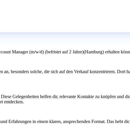
ount Manager (m/w/d) (befristet auf 2 Jahre)(Hamburg) erhalten könn
n an, besonders solche, die sich auf den Verkauf konzentrieren. Dort 
iese Gelegenheiten helfen dir, relevante Kontakte zu knüpfen und dic
rt entdecken.
lge und Erfahrungen in einem klaren, ansprechenden Format. Das hebt 