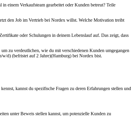
l in einem Verkaufsteam gearbeitet oder Kunden betreut? Teile
tzt den Job im Vertrieb bei Nordex willst. Welche Motivation treibt
Zertifikate oder Schulungen in deinem Lebenslauf auf. Das zeigt, dass
n, um zu verdeutlichen, wie du mit verschiedenen Kunden umgegangen
w/d) (befristet auf 2 Jahre)(Hamburg) bei Nordex bist.
kennst, kannst du spezifische Fragen zu deren Erfahrungen stellen und
gkeiten unter Beweis stellen kannst, um potenzielle Kunden zu