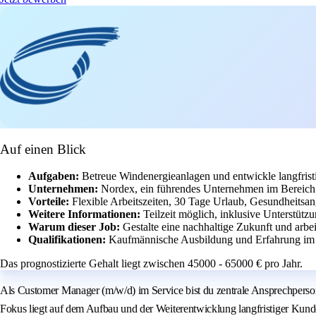
Auf einen Blick
Aufgaben:
Betreue Windenergieanlagen und entwickle langfri
Unternehmen:
Nordex, ein führendes Unternehmen im Bereich 
Vorteile:
Flexible Arbeitszeiten, 30 Tage Urlaub, Gesundheitsan
Weitere Informationen:
Teilzeit möglich, inklusive Unterstützu
Warum dieser Job:
Gestalte eine nachhaltige Zukunft und arbei
Qualifikationen:
Kaufmännische Ausbildung und Erfahrung i
Das prognostizierte Gehalt liegt zwischen 45000 - 65000 € pro Jahr.
Als Customer Manager (m/w/d) im Service bist du zentrale Ansprechperso
Fokus liegt auf dem Aufbau und der Weiterentwicklung langfristiger Ku