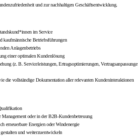
Kundenzufriedenheit und zur nachhaltigen Geschäftsentwicklung.
standskund*innen im Service
nd kaufmännische Betriebsführungen
enden Anlagenbetriebs
llung einer optimalen Kundenlösung
ehung (z. B. Serviceleistungen, Ertragsoptimierungen, Vertragsanpassung
wie die vollständige Dokumentation aller relevanten Kundeninteraktionen
ualifikation
er Management oder in der B2B-Kundenbetreuung
ich erneuerbare Energien oder Windenergie
gestalten und weiterzuentwickeln