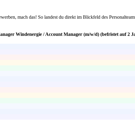
erben, mach das! So landest du direkt im Blickfeld des Personalteams u
anager Windenergie / Account Manager (m/w/d) (befristet auf 2 