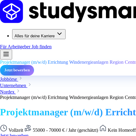
Alles für deine Karriere
Für Arbeitgeber
Job finden
Projektmanager (m/w/d) Errichtung Windenergieanlagen Region Centr
Jetzt bewerben
Jobbörse
Unternehmen
Nordex
Projektmanager (m/w/d) Errichtung Windenergieanlagen Region Centr
Projektmanager (m/w/d) Errich
Vollzeit
55000 - 70000 € / Jahr (geschätzt)
Kein Homeoffi
Jetzt bewerben