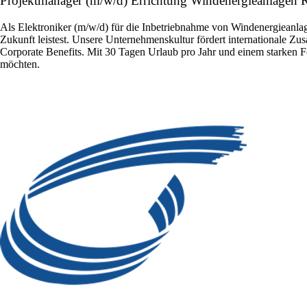
Projektmanager (m/w/d) Errichtung Windenergieanlagen R
Als Elektroniker (m/w/d) für die Inbetriebnahme von Windenergieanlage
Zukunft leistest. Unsere Unternehmenskultur fördert internationale Zu
Corporate Benefits. Mit 30 Tagen Urlaub pro Jahr und einem starken F
möchten.