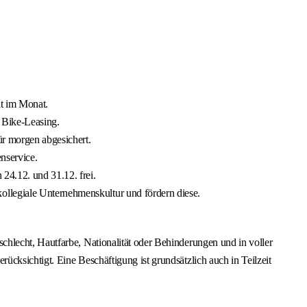
it im Monat.
 Bike-Leasing.
ür morgen abgesichert.
nservice.
24.12. und 31.12. frei.
ollegiale Unternehmenskultur und fördern diese.
hlecht, Hautfarbe, Nationalität oder Behinderungen und in voller
cksichtigt. Eine Beschäftigung ist grundsätzlich auch in Teilzeit