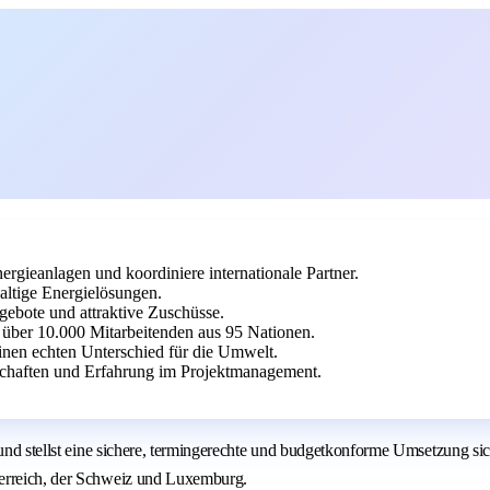
rgieanlagen und koordiniere internationale Partner.
altige Energielösungen.
gebote und attraktive Zuschüsse.
 über 10.000 Mitarbeitenden aus 95 Nationen.
inen echten Unterschied für die Umwelt.
schaften und Erfahrung im Projektmanagement.
und stellst eine sichere, termingerechte und budgetkonforme Umsetzung sich
terreich, der Schweiz und Luxemburg.