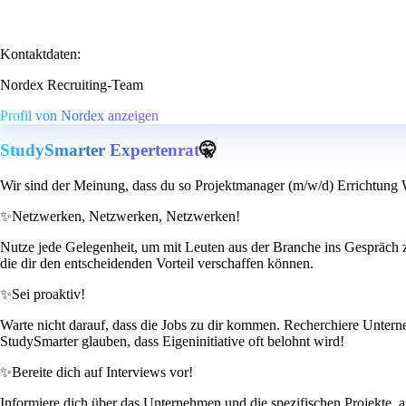
Kontaktdaten:
Nordex Recruiting-Team
Profil von Nordex anzeigen
StudySmarter Expertenrat
🤫
Wir sind der Meinung, dass du so Projektmanager (m/w/d) Errichtung 
✨
Netzwerken, Netzwerken, Netzwerken!
Nutze jede Gelegenheit, um mit Leuten aus der Branche ins Gespräch
die dir den entscheidenden Vorteil verschaffen können.
✨
Sei proaktiv!
Warte nicht darauf, dass die Jobs zu dir kommen. Recherchiere Unterneh
StudySmarter glauben, dass Eigeninitiative oft belohnt wird!
✨
Bereite dich auf Interviews vor!
Informiere dich über das Unternehmen und die spezifischen Projekte, a