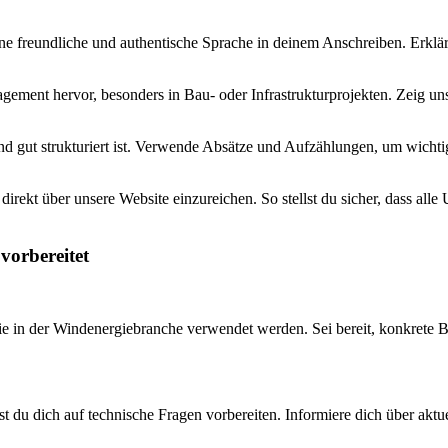
ne freundliche und authentische Sprache in deinem Anschreiben. Erkläre
ement hervor, besonders in Bau- oder Infrastrukturprojekten. Zeig uns
nd gut strukturiert ist. Verwende Absätze und Aufzählungen, um wicht
rekt über unsere Website einzureichen. So stellst du sicher, dass alle 
vorbereitet
 in der Windenergiebranche verwendet werden. Sei bereit, konkrete B
est du dich auf technische Fragen vorbereiten. Informiere dich über ak