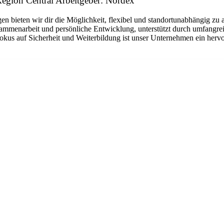
egion Central Arbeitgeber: Nordex
n bieten wir dir die Möglichkeit, flexibel und standortunabhängig zu 
sammenarbeit und persönliche Entwicklung, unterstützt durch umfangrei
okus auf Sicherheit und Weiterbildung ist unser Unternehmen ein hervo