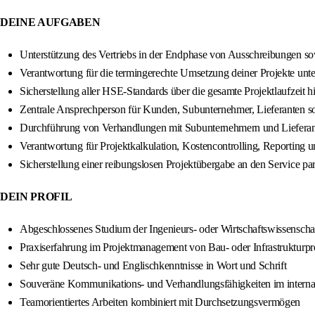
DEINE AUFGABEN
Unterstützung des Vertriebs in der Endphase von Ausschreibungen s
Verantwortung für die termingerechte Umsetzung deiner Projekte unt
Sicherstellung aller HSE-Standards über die gesamte Projektlaufzeit 
Zentrale Ansprechperson für Kunden, Subunternehmer, Lieferanten sow
Durchführung von Verhandlungen mit Subunternehmern und Liefera
Verantwortung für Projektkalkulation, Kostencontrolling, Reporting u
Sicherstellung einer reibungslosen Projektübergabe an den Service p
DEIN PROFIL
Abgeschlossenes Studium der Ingenieurs- oder Wirtschaftswissenschaf
Praxiserfahrung im Projektmanagement von Bau- oder Infrastrukturpr
Sehr gute Deutsch- und Englischkenntnisse in Wort und Schrift
Souveräne Kommunikations- und Verhandlungsfähigkeiten im interna
Teamorientiertes Arbeiten kombiniert mit Durchsetzungsvermögen