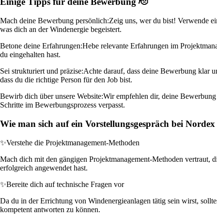
Einige Tipps für deine Bewerbung 🫡
Mach deine Bewerbung persönlich:
Zeig uns, wer du bist! Verwende ei
was dich an der Windenergie begeistert.
Betone deine Erfahrungen:
Hebe relevante Erfahrungen im Projektmanag
du eingehalten hast.
Sei strukturiert und präzise:
Achte darauf, dass deine Bewerbung klar u
dass du die richtige Person für den Job bist.
Bewirb dich über unsere Website:
Wir empfehlen dir, deine Bewerbung di
Schritte im Bewerbungsprozess verpasst.
Wie man sich auf ein Vorstellungsgespräch bei Nordex 
✨
Verstehe die Projektmanagement-Methoden
Mach dich mit den gängigen Projektmanagement-Methoden vertraut, die
erfolgreich angewendet hast.
✨
Bereite dich auf technische Fragen vor
Da du in der Errichtung von Windenergieanlagen tätig sein wirst, sollt
kompetent antworten zu können.