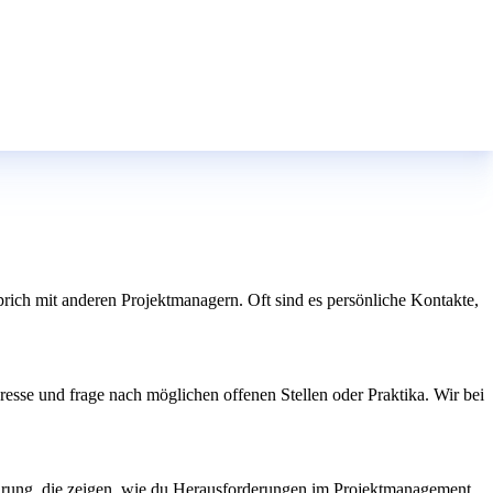
ich mit anderen Projektmanagern. Oft sind es persönliche Kontakte,
eresse und frage nach möglichen offenen Stellen oder Praktika. Wir bei
fahrung, die zeigen, wie du Herausforderungen im Projektmanagement