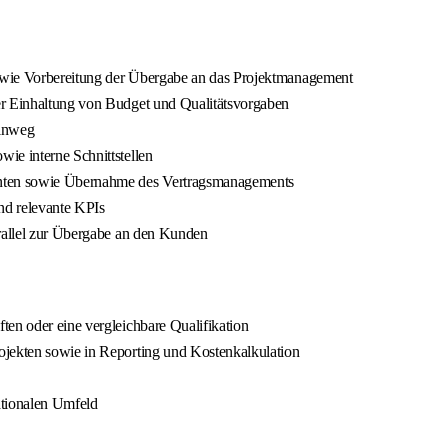
owie Vorbereitung der Übergabe an das Projektmanagement
er Einhaltung von Budget und Qualitätsvorgaben
hinweg
ie interne Schnittstellen
nten sowie Übernahme des Vertragsmanagements
nd relevante KPIs
arallel zur Übergabe an den Kunden
ten oder eine vergleichbare Qualifikation
ojekten sowie in Reporting und Kostenkalkulation
tionalen Umfeld