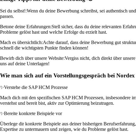
Sei du selbst!:
Wenn du deine Bewerbung schreibst, sei authentisch und 
passen.
Betone deine Erfahrungen:
Stell sicher, dass du deine relevanten Erf
Probleme gelöst hast und welche Erfolge du erzielt hast.
Mach es übersichtlich:
Achte darauf, dass deine Bewerbung gut struktur
schnell die wichtigsten Punkte finden können!
Bewirb dich über unsere Website:
Vergiss nicht, dich direkt über unse
uns auf deine Unterlagen!
Wie man sich auf ein Vorstellungsgespräch bei Nordex 
✨
Verstehe die SAP HCM Prozesse
Mach dich mit den spezifischen SAP HCM Prozessen, insbesondere im 
verstehst und bereit bist, aktiv zur Optimierung beizutragen.
✨
Bereite konkrete Beispiele vor
Überlege dir konkrete Beispiele aus deiner bisherigen Berufserfahrun
Expertise zu untermauern und zeigen, wie du Probleme gelöst hast.