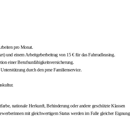
Arbeiten pro Monat.
ket) und einem Arbeitgeberbeitrag von 15 € für das Fahrradleasing.
ption einer Berufsunfähigkeitsversicherung.
r Unterstützung durch den pme Familienservice.
skultur.
utfarbe, nationale Herkunft, Behinderung oder andere geschützte Klassen
ewerberinnen mit gleichwertigem Status werden im Falle gleicher Eignung