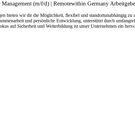
 Management (m/f/d) | Remotewithin Germany Arbeitgebe
n bieten wir dir die Möglichkeit, flexibel und standortunabhängig zu 
sammenarbeit und persönliche Entwicklung, unterstützt durch umfangrei
okus auf Sicherheit und Weiterbildung ist unser Unternehmen ein hervo