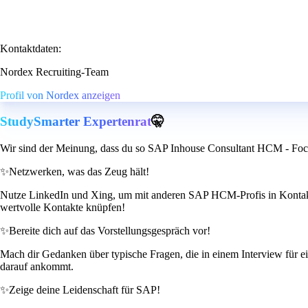
Kontaktdaten:
Nordex Recruiting-Team
Profil von Nordex anzeigen
StudySmarter Expertenrat
🤫
Wir sind der Meinung, dass du so SAP Inhouse Consultant HCM - Foc
✨
Netzwerken, was das Zeug hält!
Nutze LinkedIn und Xing, um mit anderen SAP HCM-Profis in Kontakt z
wertvolle Kontakte knüpfen!
✨
Bereite dich auf das Vorstellungsgespräch vor!
Mach dir Gedanken über typische Fragen, die in einem Interview für e
darauf ankommt.
✨
Zeige deine Leidenschaft für SAP!