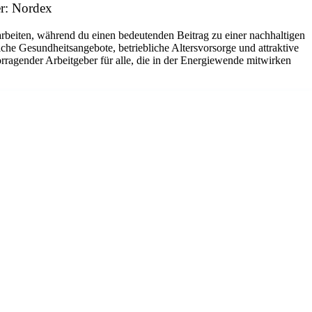
r: Nordex
arbeiten, während du einen bedeutenden Beitrag zu einer nachhaltigen
che Gesundheitsangebote, betriebliche Altersvorsorge und attraktive
rragender Arbeitgeber für alle, die in der Energiewende mitwirken