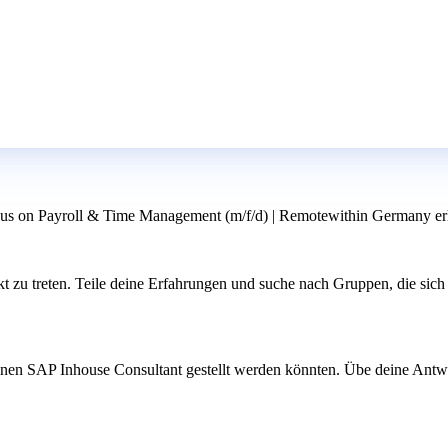
us on Payroll & Time Management (m/f/d) | Remotewithin Germany erh
u treten. Teile deine Erfahrungen und suche nach Gruppen, die sich 
inen SAP Inhouse Consultant gestellt werden könnten. Übe deine Antwo