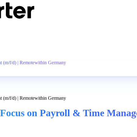
 (m/f/d) | Remotewithin Germany
 (m/f/d) | Remotewithin Germany
Focus on Payroll & Time Manage