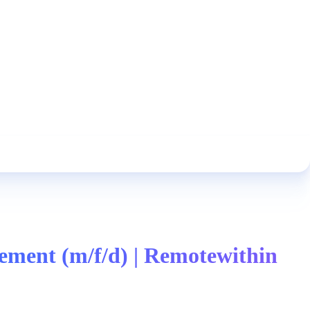
ment (m/f/d) | Remotewithin