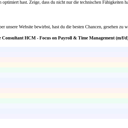
timiert hast. Zeige, dass du nicht nur die technischen Fähigkeiten ha
ber unsere Website bewirbst, hast du die besten Chancen, gesehen zu 
se Consultant HCM - Focus on Payroll & Time Management (m/f/d