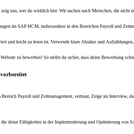
zeig uns, wer du wirklich bist. Wir suchen nach Menschen, die nicht n
ahrungen im SAP HCM, insbesondere in den Bereichen Payroll und Zeitm
iert und leicht zu lesen ist. Verwende klare Absätze und Aufzählunge
re Website zu bewerben! So stellst du sicher, dass deine Bewerbung schn
vorbereitet
Bereich Payroll und Zeitmanagement, vertraut. Zeige im Interview, d
g, die deine Fähigkeiten in der Implementierung und Optimierung von 