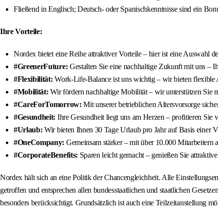
Fließend in Englisch; Deutsch- oder Spanischkenntnisse sind ein Bon
Ihre Vorteile:
Nordex bietet eine Reihe attraktiver Vorteile – hier ist eine Auswahl 
#GreenerFuture:
Gestalten Sie eine nachhaltige Zukunft mit uns – Ih
#Flexibilität:
Work-Life-Balance ist uns wichtig – wir bieten flexible
#Mobilität:
Wir fördern nachhaltige Mobilität – wir unterstützen Sie 
#CareForTomorrow:
Mit unserer betrieblichen Altersvorsorge sicher
#Gesundheit:
Ihre Gesundheit liegt uns am Herzen – profitieren Sie
#Urlaub:
Wir bieten Ihnen 30 Tage Urlaub pro Jahr auf Basis einer Vol
#OneCompany:
Gemeinsam stärker – mit über 10.000 Mitarbeitern au
#CorporateBenefits:
Sparen leicht gemacht – genießen Sie attraktive
Nordex hält sich an eine Politik der Chancengleichheit. Alle Einstellung
getroffen und entsprechen allen bundesstaatlichen und staatlichen Gese
besonders berücksichtigt. Grundsätzlich ist auch eine Teilzeitanstellung mö