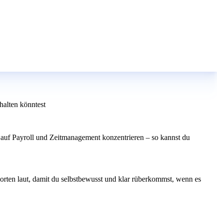
alten könntest
auf Payroll und Zeitmanagement konzentrieren – so kannst du
rten laut, damit du selbstbewusst und klar rüberkommst, wenn es