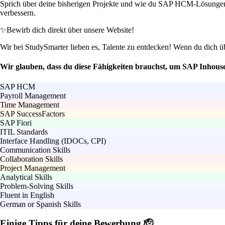
Sprich über deine bisherigen Projekte und wie du SAP HCM-Lösungen op
verbessern.
✨
Bewirb dich direkt über unsere Website!
Wir bei StudySmarter lieben es, Talente zu entdecken! Wenn du dich ü
Wir glauben, dass du diese Fähigkeiten brauchst, um SAP Inhou
SAP HCM
Payroll Management
Time Management
SAP SuccessFactors
SAP Fiori
ITIL Standards
Interface Handling (IDOCs, CPI)
Communication Skills
Collaboration Skills
Project Management
Analytical Skills
Problem-Solving Skills
Fluent in English
German or Spanish Skills
Einige Tipps für deine Bewerbung 🫡