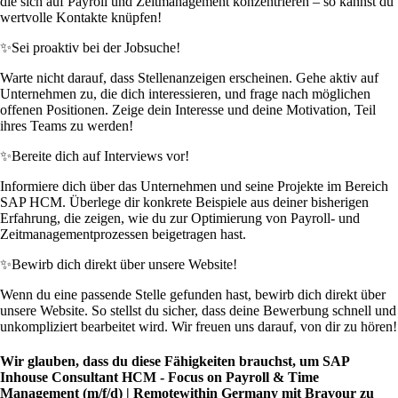
die sich auf Payroll und Zeitmanagement konzentrieren – so kannst du
wertvolle Kontakte knüpfen!
✨
Sei proaktiv bei der Jobsuche!
Warte nicht darauf, dass Stellenanzeigen erscheinen. Gehe aktiv auf
Unternehmen zu, die dich interessieren, und frage nach möglichen
offenen Positionen. Zeige dein Interesse und deine Motivation, Teil
ihres Teams zu werden!
✨
Bereite dich auf Interviews vor!
Informiere dich über das Unternehmen und seine Projekte im Bereich
SAP HCM. Überlege dir konkrete Beispiele aus deiner bisherigen
Erfahrung, die zeigen, wie du zur Optimierung von Payroll- und
Zeitmanagementprozessen beigetragen hast.
✨
Bewirb dich direkt über unsere Website!
Wenn du eine passende Stelle gefunden hast, bewirb dich direkt über
unsere Website. So stellst du sicher, dass deine Bewerbung schnell und
unkompliziert bearbeitet wird. Wir freuen uns darauf, von dir zu hören!
Wir glauben, dass du diese Fähigkeiten brauchst, um SAP
Inhouse Consultant HCM - Focus on Payroll & Time
Management (m/f/d) | Remotewithin Germany mit Bravour zu