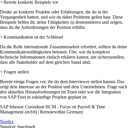
✨
Bereite konkrete Beispiele vor
Denke an konkrete Projekte oder Erfahrungen, die du in der
Vergangenheit hattest, und wie du dabei Probleme gelöst hast. Diese
Beispiele helfen dir, deine Fähigkeiten zu demonstrieren und zeigen,
dass du die Anforderungen der Position erfüllst.
✨
Kommunikation ist der Schlüssel
Da die Rolle internationale Zusammenarbeit erfordert, solltest du deine
Kommunikationsfähigkeiten betonen. Übe, wie du komplexe
technische Informationen einfach erklären kannst, um sicherzustellen,
dass alle Stakeholder auf dem gleichen Stand sind.
✨
Fragen stellen
Bereite einige Fragen vor, die du dem Interviewer stellen kannst. Das
zeigt dein Interesse an der Position und dem Unternehmen. Frage nach
den aktuellen Herausforderungen im Team oder wie die Integration
von SAP Fiori in zukünftige Projekte geplant ist.
SAP Inhouse Consultant HCM - Focus on Payroll & Time
Management (m/f/d) | Remotewithin Germany
Nordex
Standort: Ingolstadt