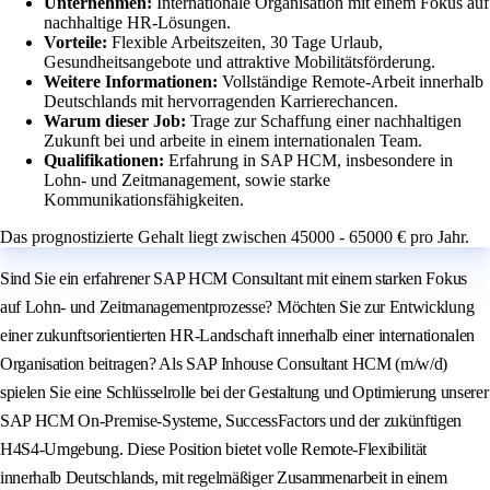
Unternehmen:
Internationale Organisation mit einem Fokus auf
nachhaltige HR-Lösungen.
Vorteile:
Flexible Arbeitszeiten, 30 Tage Urlaub,
Gesundheitsangebote und attraktive Mobilitätsförderung.
Weitere Informationen:
Vollständige Remote-Arbeit innerhalb
Deutschlands mit hervorragenden Karrierechancen.
Warum dieser Job:
Trage zur Schaffung einer nachhaltigen
Zukunft bei und arbeite in einem internationalen Team.
Qualifikationen:
Erfahrung in SAP HCM, insbesondere in
Lohn- und Zeitmanagement, sowie starke
Kommunikationsfähigkeiten.
Das prognostizierte Gehalt liegt zwischen 45000 - 65000 € pro Jahr.
Sind Sie ein erfahrener SAP HCM Consultant mit einem starken Fokus
auf Lohn- und Zeitmanagementprozesse? Möchten Sie zur Entwicklung
einer zukunftsorientierten HR-Landschaft innerhalb einer internationalen
Organisation beitragen? Als SAP Inhouse Consultant HCM (m/w/d)
spielen Sie eine Schlüsselrolle bei der Gestaltung und Optimierung unserer
SAP HCM On-Premise-Systeme, SuccessFactors und der zukünftigen
H4S4-Umgebung. Diese Position bietet volle Remote-Flexibilität
innerhalb Deutschlands, mit regelmäßiger Zusammenarbeit in einem