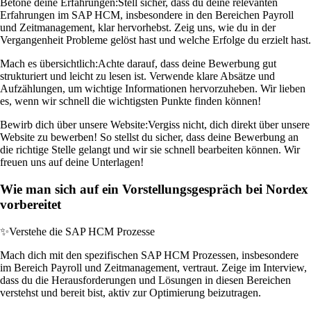
Betone deine Erfahrungen:
Stell sicher, dass du deine relevanten
Erfahrungen im SAP HCM, insbesondere in den Bereichen Payroll
und Zeitmanagement, klar hervorhebst. Zeig uns, wie du in der
Vergangenheit Probleme gelöst hast und welche Erfolge du erzielt hast.
Mach es übersichtlich:
Achte darauf, dass deine Bewerbung gut
strukturiert und leicht zu lesen ist. Verwende klare Absätze und
Aufzählungen, um wichtige Informationen hervorzuheben. Wir lieben
es, wenn wir schnell die wichtigsten Punkte finden können!
Bewirb dich über unsere Website:
Vergiss nicht, dich direkt über unsere
Website zu bewerben! So stellst du sicher, dass deine Bewerbung an
die richtige Stelle gelangt und wir sie schnell bearbeiten können. Wir
freuen uns auf deine Unterlagen!
Wie man sich auf ein Vorstellungsgespräch bei Nordex
vorbereitet
✨
Verstehe die SAP HCM Prozesse
Mach dich mit den spezifischen SAP HCM Prozessen, insbesondere
im Bereich Payroll und Zeitmanagement, vertraut. Zeige im Interview,
dass du die Herausforderungen und Lösungen in diesen Bereichen
verstehst und bereit bist, aktiv zur Optimierung beizutragen.