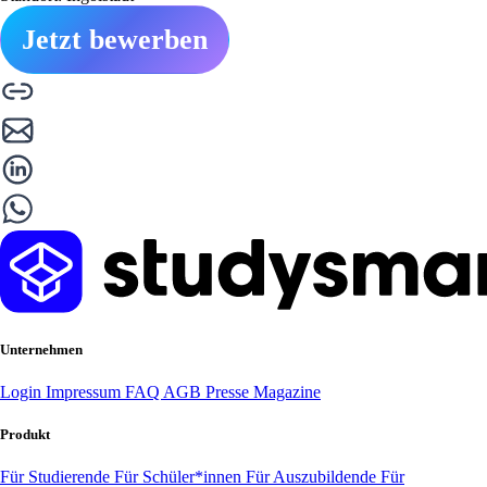
Jetzt bewerben
Unternehmen
Login
Impressum
FAQ
AGB
Presse
Magazine
Produkt
Für Studierende
Für Schüler*innen
Für Auszubildende
Für