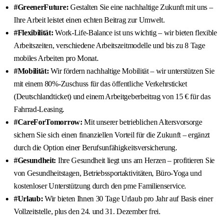
#GreenerFuture:
Gestalten Sie eine nachhaltige Zukunft mit uns –
Ihre Arbeit leistet einen echten Beitrag zur Umwelt.
#Flexibilität:
Work-Life-Balance ist uns wichtig – wir bieten flexible
Arbeitszeiten, verschiedene Arbeitszeitmodelle und bis zu 8 Tage
mobiles Arbeiten pro Monat.
#Mobilität:
Wir fördern nachhaltige Mobilität – wir unterstützen Sie
mit einem 80%-Zuschuss für das öffentliche Verkehrsticket
(Deutschlandticket) und einem Arbeitgeberbeitrag von 15 € für das
Fahrrad-Leasing.
#CareForTomorrow:
Mit unserer betrieblichen Altersvorsorge
sichern Sie sich einen finanziellen Vorteil für die Zukunft – ergänzt
durch die Option einer Berufsunfähigkeitsversicherung.
#Gesundheit:
Ihre Gesundheit liegt uns am Herzen – profitieren Sie
von Gesundheitstagen, Betriebssportaktivitäten, Büro-Yoga und
kostenloser Unterstützung durch den pme Familienservice.
#Urlaub:
Wir bieten Ihnen 30 Tage Urlaub pro Jahr auf Basis einer
Vollzeitstelle, plus den 24. und 31. Dezember frei.