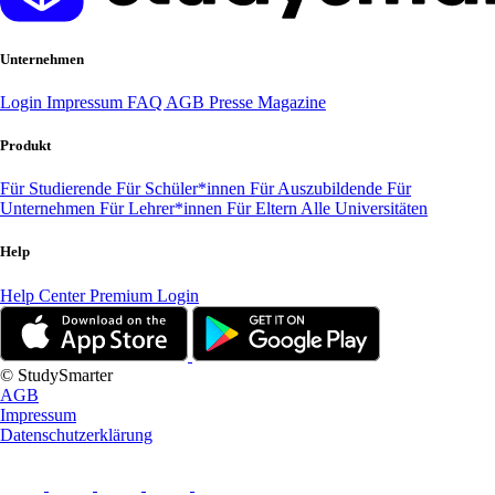
Unternehmen
Login
Impressum
FAQ
AGB
Presse
Magazine
Produkt
Für Studierende
Für Schüler*innen
Für Auszubildende
Für
Unternehmen
Für Lehrer*innen
Für Eltern
Alle Universitäten
Help
Help Center
Premium Login
© StudySmarter
AGB
Impressum
Datenschutzerklärung