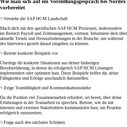
Wie man sich auf ein Vorstellungsgespräch bei Nordex
vorbereitet
✨
Verstehe die SAP HCM Landschaft
Mach dich mit den spezifischen SAP HCM Prozessen, insbesondere
im Bereich Payroll und Zeitmanagement, vertraut. Informiere dich über
aktuelle Trends und Herausforderungen in der Branche, um während
des Interviews gezielt darauf eingehen zu können.
✨
Bereite konkrete Beispiele vor
Überlege dir konkrete Situationen aus deiner bisherigen
Berufserfahrung, in denen du erfolgreich SAP HCM Lösungen
implementiert oder optimiert hast. Diese Beispiele helfen dir, deine
Fähigkeiten und Erfolge anschaulich darzustellen.
✨
Zeige Teamfähigkeit und Kommunikationsstärke
Da die Position viel Zusammenarbeit erfordert, sei bereit, über deine
Erfahrungen in der Teamarbeit zu sprechen. Betone, wie du mit
internen und externen Stakeholdern kommuniziert hast, um Projekte
erfolgreich umzusetzen.
✨
Frage nach den nächsten Schritten