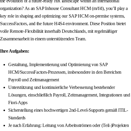
the evolution of a future-ready HR landscape within an international
organization? As an SAP Inhouse Consultant HCM (m/f/d), you’ll play a
key role in shaping and optimizing our SAP HCM on-premise systems,
SuccessFactors, and the future H4S4 environment. Diese Position bietet
volle Remote-Flexibilität innerhalb Deutschlands, mit regelmäßiger
Zusammenarbeit in einem unterstützenden Team.
Ihre Aufgaben:
Gestaltung, Implementierung und Optimierung von SAP
HCM/SuccessFactors-Prozessen, insbesondere in den Bereichen
Payroll und Zeitmanagement
Unterstützung und kontinuierliche Verbesserung bestehender
Lösungen, einschließlich Payroll, Zeitmanagement, Integrationen und
Fiori-Apps
Sicherstellung eines hochwertigen 2nd-Level-Supports gemäß ITIL-
Standards
Je nach Erfahrung: Leitung von Arbeitsströmen oder (Teil-)Projekten