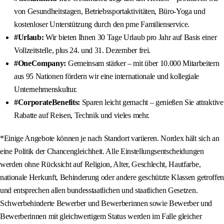
von Gesundheitstagen, Betriebssportaktivitäten, Büro-Yoga und
kostenloser Unterstützung durch den pme Familienservice.
#Urlaub:
Wir bieten Ihnen 30 Tage Urlaub pro Jahr auf Basis einer
Vollzeitstelle, plus 24. und 31. Dezember frei.
#OneCompany:
Gemeinsam stärker – mit über 10.000 Mitarbeitern
aus 95 Nationen fördern wir eine internationale und kollegiale
Unternehmenskultur.
#CorporateBenefits:
Sparen leicht gemacht – genießen Sie attraktive
Rabatte auf Reisen, Technik und vieles mehr.
*Einige Angebote können je nach Standort variieren. Nordex hält sich an
eine Politik der Chancengleichheit. Alle Einstellungsentscheidungen
werden ohne Rücksicht auf Religion, Alter, Geschlecht, Hautfarbe,
nationale Herkunft, Behinderung oder andere geschützte Klassen getroffen
und entsprechen allen bundesstaatlichen und staatlichen Gesetzen.
Schwerbehinderte Bewerber und Bewerberinnen sowie Bewerber und
Bewerberinnen mit gleichwertigem Status werden im Falle gleicher