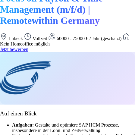
Management (m/f/d) |
Remotewithin Germany
Lübeck
Vollzeit
60000 - 75000 € / Jahr (geschätzt)
Kein Homeoffice möglich
Jetzt bewerben
Auf einen Blick
Aufgaben:
Gestalte und optimiere SAP HCM Prozesse,
insbesondere in der Lohn- und Zeitverwaltung.