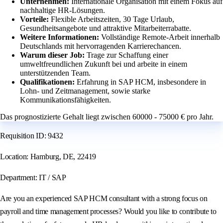
Unternehmen:
Internationale Organisation mit einem Fokus auf
nachhaltige HR-Lösungen.
Vorteile:
Flexible Arbeitszeiten, 30 Tage Urlaub,
Gesundheitsangebote und attraktive Mitarbeiterrabatte.
Weitere Informationen:
Vollständige Remote-Arbeit innerhalb
Deutschlands mit hervorragenden Karrierechancen.
Warum dieser Job:
Trage zur Schaffung einer
umweltfreundlichen Zukunft bei und arbeite in einem
unterstützenden Team.
Qualifikationen:
Erfahrung in SAP HCM, insbesondere in
Lohn- und Zeitmanagement, sowie starke
Kommunikationsfähigkeiten.
Das prognostizierte Gehalt liegt zwischen 60000 - 75000 € pro Jahr.
Requisition ID: 9432
Location: Hamburg, DE, 22419
Department: IT / SAP
Are you an experienced SAP HCM consultant with a strong focus on
payroll and time management processes? Would you like to contribute to