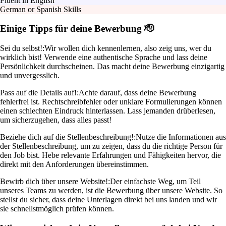
Fluent in English
German or Spanish Skills
Einige Tipps für deine Bewerbung 🫡
Sei du selbst!:
Wir wollen dich kennenlernen, also zeig uns, wer du
wirklich bist! Verwende eine authentische Sprache und lass deine
Persönlichkeit durchscheinen. Das macht deine Bewerbung einzigartig
und unvergesslich.
Pass auf die Details auf!:
Achte darauf, dass deine Bewerbung
fehlerfrei ist. Rechtschreibfehler oder unklare Formulierungen können
einen schlechten Eindruck hinterlassen. Lass jemanden drüberlesen,
um sicherzugehen, dass alles passt!
Beziehe dich auf die Stellenbeschreibung!:
Nutze die Informationen aus
der Stellenbeschreibung, um zu zeigen, dass du die richtige Person für
den Job bist. Hebe relevante Erfahrungen und Fähigkeiten hervor, die
direkt mit den Anforderungen übereinstimmen.
Bewirb dich über unsere Website!:
Der einfachste Weg, um Teil
unseres Teams zu werden, ist die Bewerbung über unsere Website. So
stellst du sicher, dass deine Unterlagen direkt bei uns landen und wir
sie schnellstmöglich prüfen können.