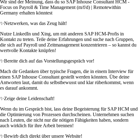
Wir sind der Meinung, dass du so SAP Inhouse Consultant HCM -
Focus on Payroll & Time Management (m/f/d) | Remotewithin
Germany erhalten könntest
✨
Netzwerken, was das Zeug hält!
Nutze LinkedIn und Xing, um mit anderen SAP HCM-Profis in
Kontakt zu treten. Teile deine Erfahrungen und suche nach Gruppen,
die sich auf Payroll und Zeitmanagement konzentrieren – so kannst du
wertvolle Kontakte knüpfen!
✨
Bereite dich auf das Vorstellungsgespräch vor!
Mach dir Gedanken über typische Fragen, die in einem Interview für
einen SAP Inhouse Consultant gestellt werden könnten. Übe deine
Antworten laut, damit du selbstbewusst und klar rüberkommst, wenn
es darauf ankommt.
✨
Zeige deine Leidenschaft!
Wenn du im Gespräch bist, lass deine Begeisterung für SAP HCM und
die Optimierung von Prozessen durchscheinen. Unternehmen suchen
nach Leuten, die nicht nur die nötigen Fähigkeiten haben, sondern
auch wirklich für ihre Arbeit brennen!
✨
Bewirb dich direkt über unsere Website!