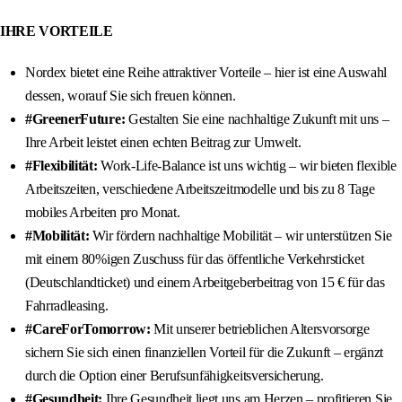
IHRE VORTEILE
Nordex bietet eine Reihe attraktiver Vorteile – hier ist eine Auswahl
dessen, worauf Sie sich freuen können.
#GreenerFuture:
Gestalten Sie eine nachhaltige Zukunft mit uns –
Ihre Arbeit leistet einen echten Beitrag zur Umwelt.
#Flexibilität:
Work-Life-Balance ist uns wichtig – wir bieten flexible
Arbeitszeiten, verschiedene Arbeitszeitmodelle und bis zu 8 Tage
mobiles Arbeiten pro Monat.
#Mobilität:
Wir fördern nachhaltige Mobilität – wir unterstützen Sie
mit einem 80%igen Zuschuss für das öffentliche Verkehrsticket
(Deutschlandticket) und einem Arbeitgeberbeitrag von 15 € für das
Fahrradleasing.
#CareForTomorrow:
Mit unserer betrieblichen Altersvorsorge
sichern Sie sich einen finanziellen Vorteil für die Zukunft – ergänzt
durch die Option einer Berufsunfähigkeitsversicherung.
#Gesundheit:
Ihre Gesundheit liegt uns am Herzen – profitieren Sie