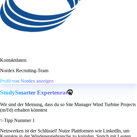
Kontaktdaten:
Nordex Recruiting-Team
Profil von Nordex anzeigen
StudySmarter Expertenrat
🤫
Wir sind der Meinung, dass du so Site Manager Wind Turbine Projects
(m/f/d) erhalten könntest
✨
Tipp Nummer 1
Netzwerken ist der Schlüssel! Nutze Plattformen wie LinkedIn, um
Kontakte in der Windenergiebranche zu knüpfen. Sprich mit Leuten,