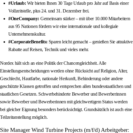
#Urlaub:
Wir bieten Ihnen 30 Tage Urlaub pro Jahr auf Basis einer
Vollzeitstelle, plus 24. und 31. Dezember frei.
#OneCompany:
Gemeinsam stärker – mit über 10.000 Mitarbeitern
aus 95 Nationen fördern wir eine internationale und kollegiale
Unternehmenskultur.
#CorporateBenefits:
Sparen leicht gemacht – genießen Sie attraktive
Rabatte auf Reisen, Technik und vieles mehr.
Nordex hält sich an eine Politik der Chancengleichheit. Alle
Einstellungsentscheidungen werden ohne Rücksicht auf Religion, Alter,
Geschlecht, Hautfarbe, nationale Herkunft, Behinderung oder andere
geschützte Klassen getroffen und entsprechen allen bundesstaatlichen und
staatlichen Gesetzen. Schwerbehinderte Bewerber und Bewerberinnen
sowie Bewerber und Bewerberinnen mit gleichwertigem Status werden
bei gleicher Eignung besonders berücksichtigt. Grundsätzlich ist auch eine
Teilzeitanstellung möglich.
Site Manager Wind Turbine Projects (m/f/d) Arbeitgeber: