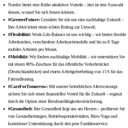
Nordex bietet eine Reihe attraktiver Vorteile – hier ist eine Auswahl
dessen, worauf Sie sich freuen können.
#GreenerFuture:
Gestalten Sie mit uns eine nachhaltige Zukunft –
Ihre Arbeit leistet einen echten Beitrag zur Umwelt.
#Flexibilität:
Work-Life-Balance ist uns wichtig – wir bieten flexible
Arbeitszeiten, verschiedene Arbeitszeitmodelle und bis zu 8 Tage
mobiles Arbeiten pro Monat.
#Mobilität:
Wir fördern nachhaltige Mobilität – wir unterstützen Sie
mit einem 80%-Zuschuss für das öffentliche Verkehrsticket
(Deutschlandticket) und einem Arbeitgeberbeitrag von 15 € für das
Fahrradleasing.
#CareForTomorrow:
Mit unserer betrieblichen Altersvorsorge
sichern Sie sich einen finanziellen Vorteil für die Zukunft – ergänzt
durch die Option einer Berufsunfähigkeitsversicherung.
#Gesundheit:
Ihre Gesundheit liegt uns am Herzen – profitieren Sie
von Gesundheitstagen, Betriebssportaktivitäten, Büro-Yoga und
kostenloser Unterstützung durch den pme Familienservice.