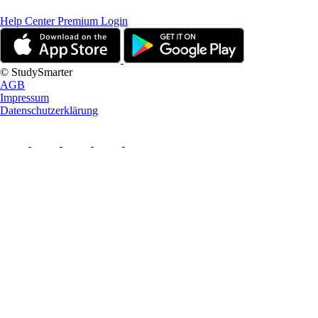
Help Center
Premium Login
© StudySmarter
AGB
Impressum
Datenschutzerklärung