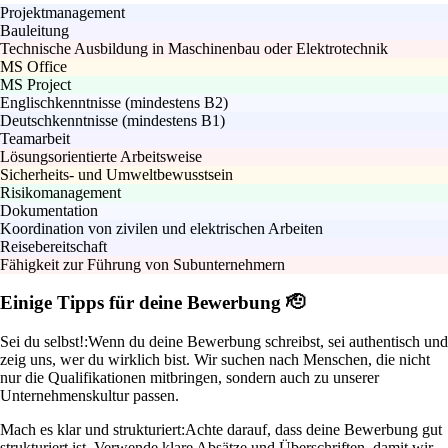
Projektmanagement
Bauleitung
Technische Ausbildung in Maschinenbau oder Elektrotechnik
MS Office
MS Project
Englischkenntnisse (mindestens B2)
Deutschkenntnisse (mindestens B1)
Teamarbeit
Lösungsorientierte Arbeitsweise
Sicherheits- und Umweltbewusstsein
Risikomanagement
Dokumentation
Koordination von zivilen und elektrischen Arbeiten
Reisebereitschaft
Fähigkeit zur Führung von Subunternehmern
Einige Tipps für deine Bewerbung 🫡
Sei du selbst!:
Wenn du deine Bewerbung schreibst, sei authentisch und
zeig uns, wer du wirklich bist. Wir suchen nach Menschen, die nicht
nur die Qualifikationen mitbringen, sondern auch zu unserer
Unternehmenskultur passen.
Mach es klar und strukturiert:
Achte darauf, dass deine Bewerbung gut
strukturiert ist. Verwende klare Absätze und Überschriften, damit wir