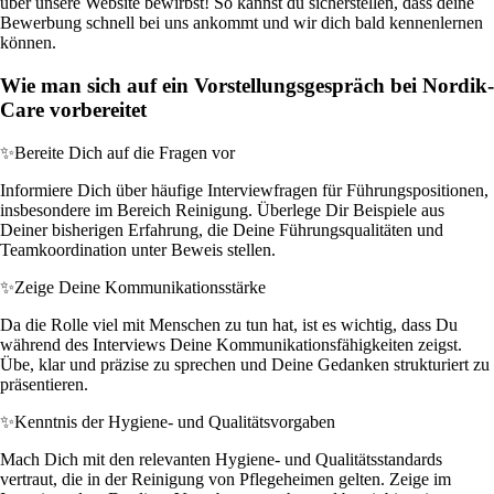
über unsere Website bewirbst! So kannst du sicherstellen, dass deine
Bewerbung schnell bei uns ankommt und wir dich bald kennenlernen
können.
Wie man sich auf ein Vorstellungsgespräch bei Nordik-
Care vorbereitet
✨
Bereite Dich auf die Fragen vor
Informiere Dich über häufige Interviewfragen für Führungspositionen,
insbesondere im Bereich Reinigung. Überlege Dir Beispiele aus
Deiner bisherigen Erfahrung, die Deine Führungsqualitäten und
Teamkoordination unter Beweis stellen.
✨
Zeige Deine Kommunikationsstärke
Da die Rolle viel mit Menschen zu tun hat, ist es wichtig, dass Du
während des Interviews Deine Kommunikationsfähigkeiten zeigst.
Übe, klar und präzise zu sprechen und Deine Gedanken strukturiert zu
präsentieren.
✨
Kenntnis der Hygiene- und Qualitätsvorgaben
Mach Dich mit den relevanten Hygiene- und Qualitätsstandards
vertraut, die in der Reinigung von Pflegeheimen gelten. Zeige im