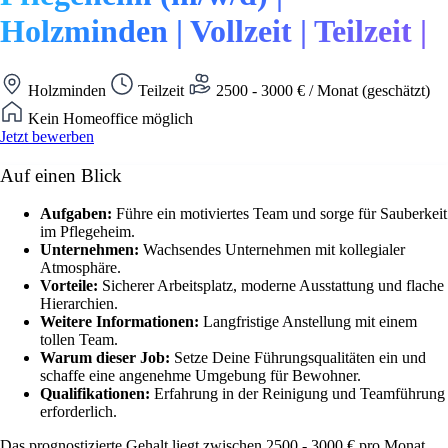
Holzminden | Vollzeit | Teilzeit |
Holzminden
Teilzeit
2500 - 3000 € / Monat (geschätzt)
Kein Homeoffice möglich
Jetzt bewerben
Auf einen Blick
Aufgaben:
Führe ein motiviertes Team und sorge für Sauberkeit
im Pflegeheim.
Unternehmen:
Wachsendes Unternehmen mit kollegialer
Atmosphäre.
Vorteile:
Sicherer Arbeitsplatz, moderne Ausstattung und flache
Hierarchien.
Weitere Informationen:
Langfristige Anstellung mit einem
tollen Team.
Warum dieser Job:
Setze Deine Führungsqualitäten ein und
schaffe eine angenehme Umgebung für Bewohner.
Qualifikationen:
Erfahrung in der Reinigung und Teamführung
erforderlich.
Das prognostizierte Gehalt liegt zwischen 2500 - 3000 € pro Monat.