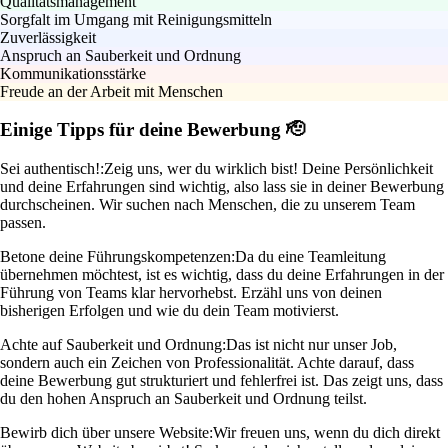
Qualitätsmanagement
Sorgfalt im Umgang mit Reinigungsmitteln
Zuverlässigkeit
Anspruch an Sauberkeit und Ordnung
Kommunikationsstärke
Freude an der Arbeit mit Menschen
Einige Tipps für deine Bewerbung 🫡
Sei authentisch!:
Zeig uns, wer du wirklich bist! Deine Persönlichkeit
und deine Erfahrungen sind wichtig, also lass sie in deiner Bewerbung
durchscheinen. Wir suchen nach Menschen, die zu unserem Team
passen.
Betone deine Führungskompetenzen:
Da du eine Teamleitung
übernehmen möchtest, ist es wichtig, dass du deine Erfahrungen in der
Führung von Teams klar hervorhebst. Erzähl uns von deinen
bisherigen Erfolgen und wie du dein Team motivierst.
Achte auf Sauberkeit und Ordnung:
Das ist nicht nur unser Job,
sondern auch ein Zeichen von Professionalität. Achte darauf, dass
deine Bewerbung gut strukturiert und fehlerfrei ist. Das zeigt uns, dass
du den hohen Anspruch an Sauberkeit und Ordnung teilst.
Bewirb dich über unsere Website:
Wir freuen uns, wenn du dich direkt