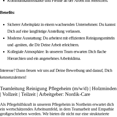
Kommunikationsstärke und Freude an der Arbeit mit Menschen.
Benefits:
Sicherer Arbeitsplatz in einem wachsenden Unternehmen: Du kannst
Dich auf eine langfristige Anstellung verlassen.
Moderne Ausstattung: Du arbeitest mit effizienten Reinigungsmitteln
und -geräten, die Dir Deine Arbeit erleichtern.
Kollegiale Atmosphäre: In unserem Team erwarten Dich flache
Hierarchien und ein angenehmes Arbeitsklima.
Interesse? Dann freuen wir uns auf Deine Bewerbung und darauf, Dich
kennenzulernen!
Teamleitung Reinigung Pflegeheim (m/w/d) | Holzminden
| Vollzeit | Teilzeit | Arbeitgeber: Nordik-Care
Als Pflegehilfskraft in unserem Pflegeheim in Northeim erwartet dich
ein wertschätzendes Arbeitsumfeld, in dem Teamarbeit und Empathie
großgeschrieben werden. Wir bieten dir nicht nur eine strukturierte