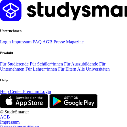
Unternehmen
Login
Impressum
FAQ
AGB
Presse
Magazine
Produkt
Für Studierende
Für Schüler*innen
Für Auszubildende
Für
Unternehmen
Für Lehrer*innen
Für Eltern
Alle Universitäten
Help
Help Center
Premium Login
© StudySmarter
AGB
Impressum