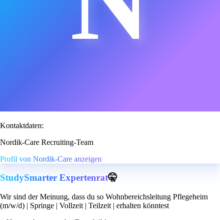
N
Kontaktdaten:
Nordik-Care Recruiting-Team
Profil von Nordik-Care anzeigen
StudySmarter Expertenrat
🤫
Wir sind der Meinung, dass du so Wohnbereichsleitung Pflegeheim
(m/w/d) | Springe | Vollzeit | Teilzeit | erhalten könntest