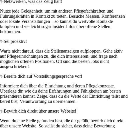
✨
Netzwerken, was das Zeug hält!
Nutze jede Gelegenheit, um mit anderen Pflegefachkräften und
Führungskräften in Kontakt zu treten. Besuche Messen, Konferenzen
oder lokale Veranstaltungen – so kannst du wertvolle Kontakte
knüpfen und vielleicht sogar Insider-Infos über offene Stellen
bekommen.
✨
Sei proaktiv!
Warte nicht darauf, dass die Stellenanzeigen aufploppen. Gehe aktiv
auf Pflegeeinrichtungen zu, die dich interessieren, und frage nach
möglichen offenen Positionen. Oft sind die besten Jobs nicht
ausgeschrieben!
✨
Bereite dich auf Vorstellungsgespräche vor!
Informiere dich über die Einrichtung und deren Pflegekonzepte.
Überlege dir, wie du deine Erfahrungen und Fähigkeiten am besten
präsentieren kannst. Zeige, dass du die Werte der Einrichtung teilst und
bereit bist, Verantwortung zu übernehmen.
✨
Bewirb dich direkt über unsere Website!
Wenn du eine Stelle gefunden hast, die dir gefällt, bewirb dich direkt
über unsere Website. So stellst du sicher, dass deine Bewerbung