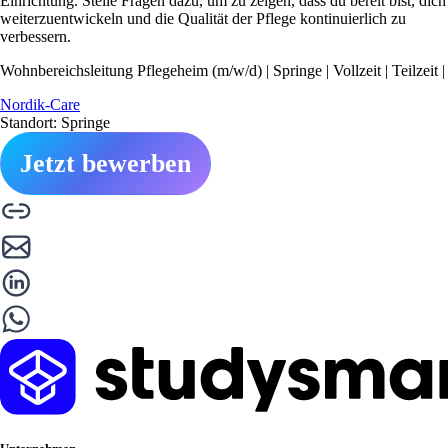
Einrichtung. Stelle Fragen dazu, um zu zeigen, dass du bereit bist, dich
weiterzuentwickeln und die Qualität der Pflege kontinuierlich zu
verbessern.
Wohnbereichsleitung Pflegeheim (m/w/d) | Springe | Vollzeit | Teilzeit |
Nordik-Care
Standort: Springe
Jetzt bewerben