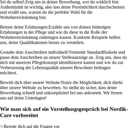
Sei du selbst!:
Zeig uns in deiner Bewerbung, wer du wirklich bist.
Authentizität ist wichtig, also lass deine Persönlichkeit durchscheinen
und erzähl uns, warum du die perfekte Wahl für die
Wohnbereichsleitung bist.
Betone deine Erfahrungen:
Erzähle uns von deinen bisherigen
Erfahrungen in der Pflege und wie du diese in die Rolle der
Wohnbereichsleitung einbringen kannst. Konkrete Beispiele helfen
uns, deine Qualifikationen besser zu verstehen.
Gestalte dein Anschreiben individuell:
Vermeide Standardfloskeln und
passe dein Anschreiben an unsere Stellenanzeige an. Zeig uns, dass du
dich mit unserem Pflegekonzept identifizieren kannst und wie du zur
Verbesserung der Lebensqualität unserer Bewohner beitragen
möchtest.
Bewirb dich über unsere Website:
Nutze die Möglichkeit, dich direkt
über unsere Website zu bewerben. So stellst du sicher, dass deine
Bewerbung schnell und unkompliziert bei uns ankommt. Wir freuen
uns auf deine Unterlagen!
Wie man sich auf ein Vorstellungsgespräch bei Nordik-
Care vorbereitet
✨
Bereite dich auf die Fragen vor