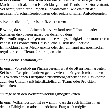
In der Pharmaindustrie solltest du mit deinem Fachwissen glänzen.
Mach dich mit aktuellen Entwicklungen und Trends im Sektor vertraut.
Sei bereit, technische Fragen zu beantworten, wie etwa zu den
neuesten Forschungsergebnissen oder regulatorischen Anforderungen.
✨
Bereite dich auf praktische Szenarien vor
Erwarte, dass du in deinem Interview konkrete Fallstudien oder
Szenarien diskutieren musst, bei denen du dein
Problemlösungsvermögen und deine Analysefähigkeiten demonstrieren
kannst. Das könnte zum Beispiel eine Diskussion über die
Entwicklung eines Medikaments oder den Umgang mit spezifischen
regulatorischen Herausforderungen sein.
✨
Zeig deine Teamfähigkeit
In einem Vollzeitjob im Pharmabereich wirst du oft im Team arbeiten.
Sei bereit, Beispiele dafür zu geben, wie du erfolgreich mit anderen
aus verschiedenen Disziplinen zusammengearbeitet hast. Das könnte
auch den Umgang mit interdisziplinären Teams oder Projekten
beinhalten.
✨
Frage nach den Weiterentwicklungsmöglichkeiten
In einer Vollzeitposition ist es wichtig, dass du auch langfristig an
deinen Fähigkeiten arbeiten möchtest. Frag nach möglichen