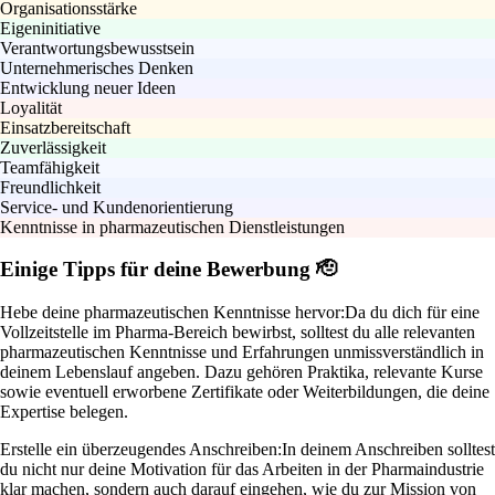
Organisationsstärke
Eigeninitiative
Verantwortungsbewusstsein
Unternehmerisches Denken
Entwicklung neuer Ideen
Loyalität
Einsatzbereitschaft
Zuverlässigkeit
Teamfähigkeit
Freundlichkeit
Service- und Kundenorientierung
Kenntnisse in pharmazeutischen Dienstleistungen
Einige Tipps für deine Bewerbung 🫡
Hebe deine pharmazeutischen Kenntnisse hervor:
Da du dich für eine
Vollzeitstelle im Pharma-Bereich bewirbst, solltest du alle relevanten
pharmazeutischen Kenntnisse und Erfahrungen unmissverständlich in
deinem Lebenslauf angeben. Dazu gehören Praktika, relevante Kurse
sowie eventuell erworbene Zertifikate oder Weiterbildungen, die deine
Expertise belegen.
Erstelle ein überzeugendes Anschreiben:
In deinem Anschreiben solltest
du nicht nur deine Motivation für das Arbeiten in der Pharmaindustrie
klar machen, sondern auch darauf eingehen, wie du zur Mission von