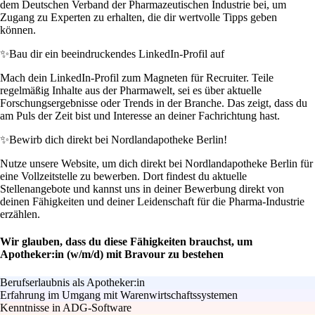
dem Deutschen Verband der Pharmazeutischen Industrie bei, um
Zugang zu Experten zu erhalten, die dir wertvolle Tipps geben
können.
✨
Bau dir ein beeindruckendes LinkedIn-Profil auf
Mach dein LinkedIn-Profil zum Magneten für Recruiter. Teile
regelmäßig Inhalte aus der Pharmawelt, sei es über aktuelle
Forschungsergebnisse oder Trends in der Branche. Das zeigt, dass du
am Puls der Zeit bist und Interesse an deiner Fachrichtung hast.
✨
Bewirb dich direkt bei Nordlandapotheke Berlin!
Nutze unsere Website, um dich direkt bei Nordlandapotheke Berlin für
eine Vollzeitstelle zu bewerben. Dort findest du aktuelle
Stellenangebote und kannst uns in deiner Bewerbung direkt von
deinen Fähigkeiten und deiner Leidenschaft für die Pharma-Industrie
erzählen.
Wir glauben, dass du diese Fähigkeiten brauchst, um
Apotheker:in (w/m/d) mit Bravour zu bestehen
Berufserlaubnis als Apotheker:in
Erfahrung im Umgang mit Warenwirtschaftssystemen
Kenntnisse in ADG-Software