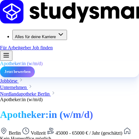
Alles für deine Karriere
Für Arbeitgeber
Job finden
Apotheker:in (w/m/d)
Jetzt bewerben
Jobbörse
Unternehmen
Nordlandapotheke Berlin
Apotheker:in (w/m/d)
Apotheker:in (w/m/d)
Berlin
Vollzeit
45000 - 65000 € / Jahr (geschätzt)
Kein Homeoffice möglich